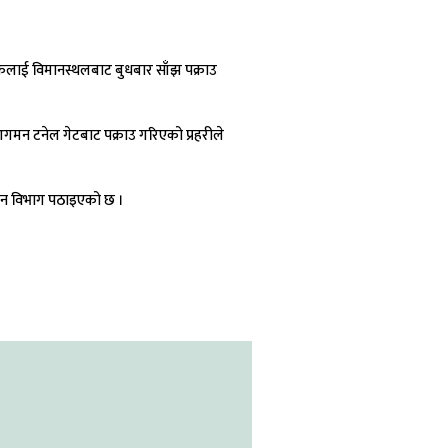
गरिकलाई विमानस्थलबाट बुधबार साँझ पक्राउ
 आगमन टनेल गेटबाट पक्राउ गरिएको प्रहरीले
धान विभाग पठाइएको छ ।