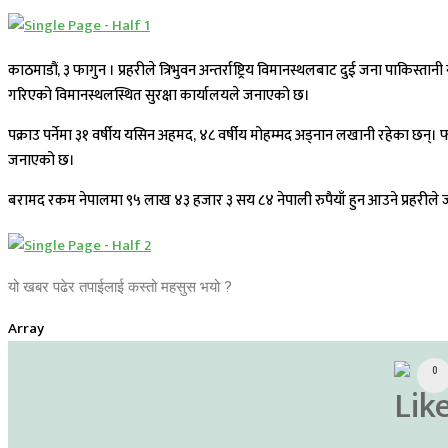
काठमाडौं, ३ फागुन । प्रहरीले त्रिभुवन अन्तर्राष्ट्रिय विमानस्थलबाट दुई जना पाक
गरिएको विमानस्थलस्थित सुरक्षा कार्यालयले जनाएको छ।
पक्राउ पर्नेमा ३१ वर्षीय यसिन अहमद, ४८ वर्षीय मोहम्मद अड्नान लखानी रहेका छन्
जनाएको छ।
बरामद रकम नेपालमा ९५ लाख ४३ हजार ३ सय ८४ नेपाली रुपैयाँ हुन आउने प्रहरील
यो खबर पढेर तपाईलाई कस्तो महसुस भयो ?
Array
0