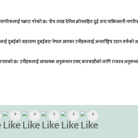
िस्तानी नागरिकलाई पक्राउ गरेको छ। पाँच लाख डेनिस क्रोनसहित दुई जना पाकिस्तानी ना
। फ्लाई दुबईको जहाजमा दुबईबाट नेपाल आएका उनीहरूलाई अन्तर्राष्ट्रिय उडान तर्फको
े जनाएको छ। उनीहरूलाई आवश्यक अनुसन्धान एवम् कारबाहीको लागि राजश्‍व अनुसन्
0
0
0
0
0