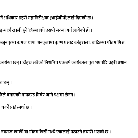
 गर्ने अधिकार प्रहरी महानिरीक्षक (आईजीपी)लाई दिएको छ ।
्चार्ज खाली हुने जिल्लाको एसपी सरुवा गर्न लागेको हो ।
्ट, कञ्चनपुरमा कमल थापा, धनकुटामा कृष्ण प्रसाद कोइराला, धादिङमा गौतम मिश्र,
ा कार्यरत छन् । उीहरु सबैको निर्धारित एकबर्षे कार्यकाल पूरा भएपछि प्रहरी प्रधान
ा छन् ।
ले बनाएको मापदण्ड मिचेर जाने पक्षमा छैनन् ।
को प्रतिस्पर्धा छ ।
ानमा नवराज कार्की वा गौतम केसी मध्ये एकलाई पठाउने तयारी भएको छ ।