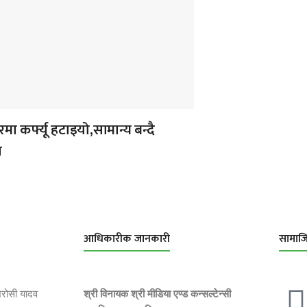
ा कर्फ्यू हटाइयो,सामान्य बन्दै
न
आधिकारीक जानकारी
सामाज
भरोसी यादव
श्री विनायक श्री मीडिया एण्ड कन्सल्टेन्सी