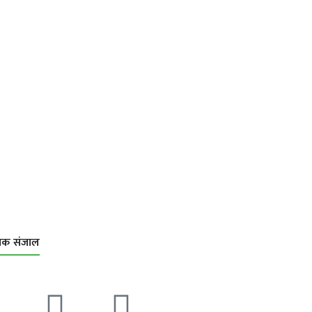
िक संजाल