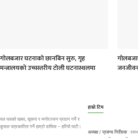
गोलबजार घटनाको छानबिन सुरु, गृह
गोलबजारम
मन्त्रालयको उच्चस्तरीय टोली घटनास्थलमा
जनजीव
हाम्रो टिम
पल पलको खबर, सूचना र मनोरञ्जन प्रदान गर्ने र
कुसल पत्रकारिता गर्ने हाम्रो दायित्व – हरियो पाटी।
अध्यक्ष / प्रबन्ध निर्देशक
: राम