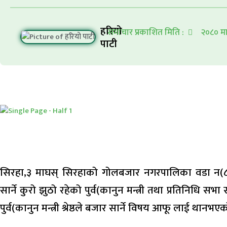
हरियो
समाचार प्रकाशित मिति :
२०८० मा
पाटी
सिरहा,३ माघस् सिरहाको गोलबजार नगरपालिका वडा न(८ च
सार्ने कुरो झुठो रहेको पुर्व(कानुन मन्त्री तथा प्रतिनिधि सभा
पुर्व(कानुन मन्त्री श्रेष्ठले बजार सार्ने विषय आफू लाई थानभ