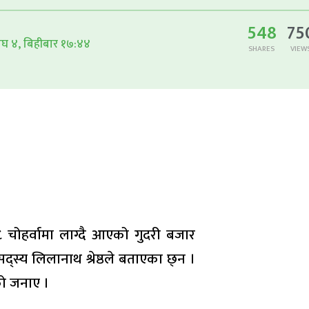
548
75
घ ४, बिहीबार १७:४४
SHARES
VIEW
ोहर्वामा लाग्दै आएको गुदरी बजार
 सद्स्य लिलानाथ श्रेष्ठले बताएका छ्न ।
एको जनाए ।