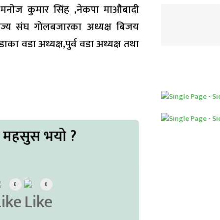
्य मनोज कुमार सिंह ,नेकपा माऔबादी
ाणिज्य संघ गोलबजारका अध्यक्ष बिजय
ाका वडा अध्यक्ष,पुर्व वडा अध्यक्ष तथा
ो महसुस भयो ?
0
0