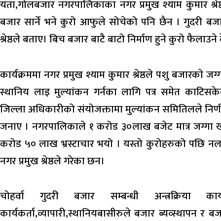
यता,गोलबजार नगरपालिकाका नगर प्रमुख श्याम कुमार श्रेष
बजार सार्ने भने कुरो आफुले सोचेको पनि छैन । गुदरी बजार
श्रेष्ठले बताए। बिच बजार बाटै बाटो निर्माण हुने कुरो फैलाउ
कार्यक्रममा नगर प्रमुख श्याम कुमार श्रेष्ठले पशु बजारकाे ज
स्थानिय लाइ मुल्यांकन गर्नका लागि पत्र समेत काटिसक
जिल्ला अधिकारीको संयोजक्तामा मुल्यांकन समितिलले निर्णय
जनाए । नगरपालिकाले १ करोड ३०लाख बजेट मात्र जग्गा
करोड ५० लाख भ्रस्टाचार भयो । यस्तो कुरोहरुको पछि नलाग
नगर प्रमुख श्रेष्ठले गरेका छन।
चोहर्वा गुदरी बजार सम्बन्धी अन्त्रक्रिया कार्
कार्यकर्ता,व्यापारी,स्थानियबासीरुले बजार ब्यव्स्थापन र बजा