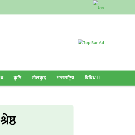
ाध
कृषि
खेलकुद
अन्तराष्ट्रिय
विविध
रेष्ठ