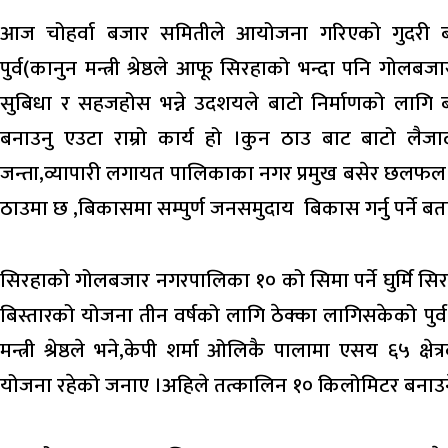
आज चोहर्वा बजार समितीले आयोजना गरिएको गुदरी बजार स
पुर्व(कानुन मन्त्री श्रेष्ठले आफू सिरहाको भन्दा पनि गोल
सुबिधा र सहजहोस भन्ने उदशयले बाटो निर्माणको लागि बजे
बनाउनु एउटा राम्रो कार्य हो ।कुन ठाउ बाट बाटो लैजा
जन्ता,व्यापारी लगायत पालिकाका नगर प्रमुख बसेर छलफल गर्नु प
ठाउमा छ ,बिकासमा सम्पुर्ण जनसमुदाय बिकास गर्नु पर्ने बत
सिरहाको गोलबजार नगरपालिका १० को सिमा पर्ने घुर्मि स
बिस्तारको योजना तीन वर्षको लागि ठेक्का लागिसकेको पुर्व कानु
मन्त्री श्रेष्ठले भने,केपी शर्मा ओलिकै पालामा एसय ६५ क्ष
योजना रहेको जनाए ।अहिले तत्कालिन १० किलोमिटर बनाउने 