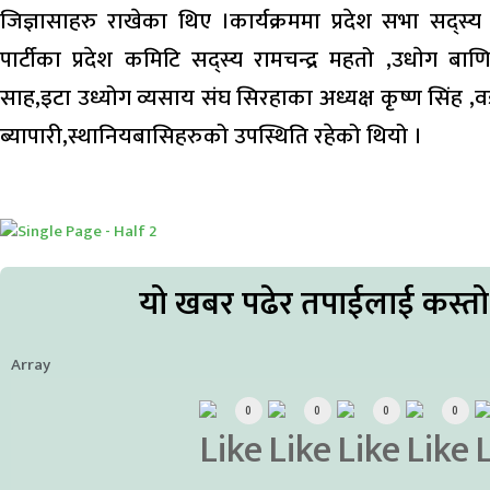
जिज्ञासाहरु राखेका थिए ।कार्यक्रममा प्रदेश सभा सद्स
पार्टीका प्रदेश कमिटि सद्स्य रामचन्द्र महतो ,उधाेग ब
साह,इटा उध्योग व्यसाय संघ सिरहाका अध्यक्ष कृष्ण सिंह ,वड
ब्यापारी,स्थानियबासिहरुको उपस्थिति रहेको थियो ।
यो खबर पढेर तपाईलाई कस्त
Array
0
0
0
0