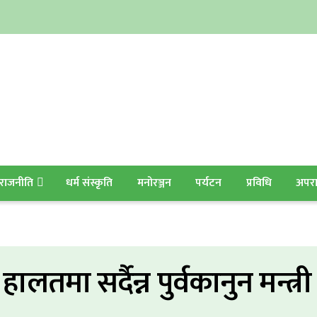
राजनीति
धर्म संस्कृति
मनोरञ्जन
पर्यटन
प्रविधि
अपर
तमा सर्दैन्न पुर्वकानुन मन्त्री श्