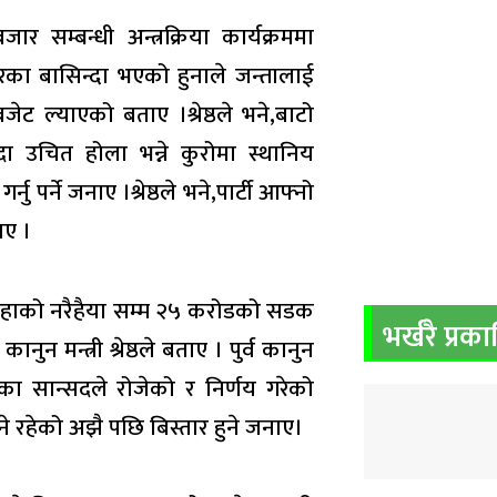
म्बन्धी अन्त्रक्रिया कार्यक्रममा
बजारका बासिन्दा भएको हुनाले जन्तालाई
ट ल्याएको बताए ।श्रेष्ठले भने,बाटो
दा उचित होला भन्ने कुरोमा स्थानिय
र्ने जनाए ।श्रेष्ठले भने,पार्टी आफ्नो
ाए ।
िरहाको नरैहैया सम्म २५ करोडको सडक
भर्खरै प्रक
न मन्त्री श्रेष्ठले बताए । पुर्व कानुन
ेत्रका सान्सदले रोजेको र निर्णय गरेको
रहेको अझै पछि बिस्तार हुने जनाए।