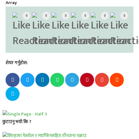
Array
0
0
0
0
0
0
शेयर गर्नुहोस:
छुटाउनु भयो कि ?