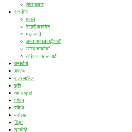
शेयर बजार
राजनीति
एमाले
नेपाली काङ्ग्रेस
माओवादी
जनता समाजवादी पार्टी
राष्ट्रिय जनमोर्चा
राष्ट्रिय प्रजातन्त्र पार्टी
अन्तर्वार्ता
अपराध
कला साहित्य
कृषि
धर्म संस्कृति
पर्यटन
प्रविधि
मनोरञ्जन
शिक्षा
सुनचाँदी