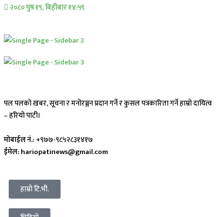
२०८० पुष १९, बिहीबार १४:५९
पल पलको खबर, सूचना र मनोरञ्जन प्रदान गर्ने र कुसल पत्रकारिता गर्ने हाम्रो दायित्व
– हरियो पाटी।
मोबाईल नं.:
+९७७-९८५२८३१४१७
ईमेल: hariopatinews@gmail.com
हाम्रो टि.भी.