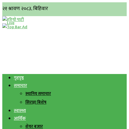
गृहपृष्ठ
समाचार
स्थानिय समाचार
सिराहा बिशेष
स्वास्थ्य
आर्थिक
शेयर बजार