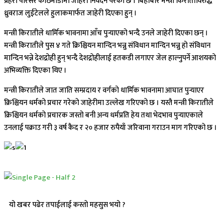
प्रहरी परिसर काठमाडौँमा जाहेरी निवेदन परेको छ । बिहीबार मन्त्री किरातीविरुद्ध
ध्रुवराज लुईटेलले हुलाकमार्फत जाहेरी दिएका हुन् ।
मन्त्री किरातीले धार्मिक भावनामा आँच पुर्‍याएको भन्दै उनले जाहेरी दिएका छन् ।
मन्त्री किरातीले पुस ४ गते क्रिश्चियन मान्दिन भन्नु संविधान मान्दिन भन्नु हो संविधान
मान्दिन भन्ने देशद्रोही हुन् भन्दै देशद्रोहीलाई हतकडी लगाएर जेल हाल्नुपर्ने आशयको
अभिव्यक्ति दिएका थिए ।
मन्त्री किरातीले जात जाति सम्प्रदाय र वर्गको धार्मिक भावनामा आघात पुर्‍याएर
क्रिश्चियन धर्मको प्रचार गरेको जाहेरीमा उल्लेख गरिएको छ । यस्तै मन्त्री किरातीले
क्रिश्चियन धर्मको प्रचारक जस्तो बनी अन्य धर्मप्रति हेय तथा भेदभाव पुर्‍याएकाले
उनलाई पक्राउ गरी ३ वर्ष कैद र २० हजार रुपैयाँ जरिवाना गराउन माग गरिएको छ ।
यो खबर पढेर तपाईलाई कस्तो महसुस भयो ?