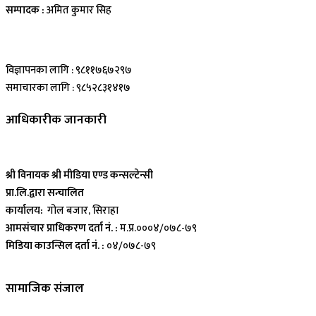
सम्पादक :
अमित कुमार सिह
विज्ञापनका लागि : ९८११७६७२९७
समाचारका लागि : ९८५२८३१४१७
आधिकारीक जानकारी
श्री विनायक श्री मीडिया एण्ड कन्सल्टेन्सी
प्रा.लि.द्वारा सन्चालित
कार्यालय:
गोल बजार, सिराहा
आमसंचार प्राधिकरण दर्ता नं. :
म.प्र.०००४/०७८-७९
मिडिया काउन्सिल दर्ता नं. :
०४/०७८-७९
सामाजिक संजाल