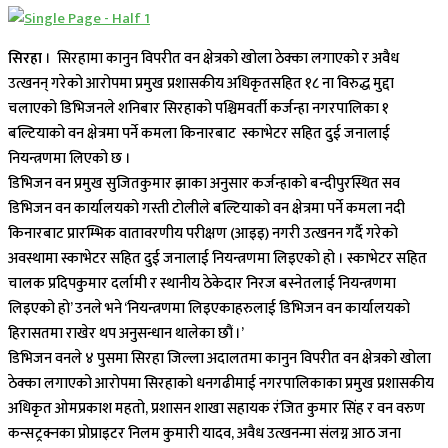
सिरहा
। सिरहामा कानुन विपरीत वन क्षेत्रको खोला ठेक्का लगाएको र अवैध
उत्खनन् गरेको आरोपमा प्रमुख प्रशासकीय अधिकृतसहित १८ ना विरुद्ध मुद्दा
चलाएको डिभिजनले शनिबार सिरहाको पश्चिमवर्ती कर्जन्हा नगरपालिका १
बल्टियाको वन क्षेत्रमा पर्ने कमला किनारबाट स्काभेटर सहित दुई जनालाई
नियन्त्रणमा लिएको छ ।
डिभिजन वन प्रमुख सुजितकुमार झाका अनुसार कर्जन्हाको बन्दीपुरस्थित सव
डिभिजन वन कार्यालयको गस्ती टोलीले बल्टियाको वन क्षेत्रमा पर्ने कमला नदी
किनारबाट प्रारम्भिक वातावरणीय परीक्षण (आइइ) नगरी उत्खनन गर्दै गरेको
अवस्थामा स्काभेटर सहित दुई जनालाई नियन्त्रणमा लिइएको हो । स्काभेटर सहित
चालक प्रदिपकुमार दर्लामी र स्थानीय ठेकेदार निरज बस्नेतलाई नियन्त्रणमा
लिइएको हो’ उनले भने ‘नियन्त्रणमा लिइएकाहरुलाई डिभिजन वन कार्यालयको
हिरासतमा राखेर थप अनुसन्धान थालेका छौं ।’
डिभिजन वनले ४ पुसमा सिरहा जिल्ला अदालतमा कानुन विपरीत वन क्षेत्रको खोला
ठेक्का लगाएको आरोपमा सिरहाको धनगढीमाई नगरपालिकाका प्रमुख प्रशासकीय
अधिकृत ओमप्रकाश महतो, प्रशासन शाखा सहायक रंजित कुमार सिंह र वन वरुण
कन्सट्रक्नका प्रोप्राइटर निलम कुमारी यादव, अवैध उत्खनन्मा संलग्न आठ जना