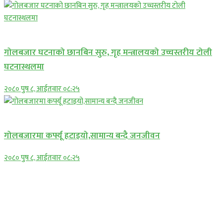
प्रमुख सामाचार
गोलबजार घटनाको छानबिन सुरु, गृह मन्त्रालयको उच्चस्तरीय टोली
घटनास्थलमा
२०८० पुष ८, आईतवार ०८:२५
प्रमुख सामाचार
गोलबजारमा कर्फ्यू हटाइयो,सामान्य बन्दै जनजीवन
२०८० पुष ८, आईतवार ०८:२५