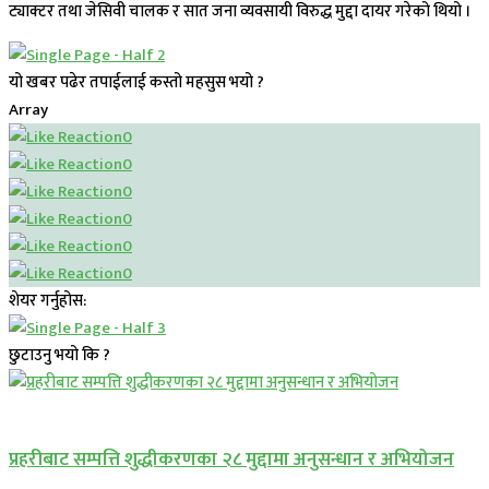
ट्याक्टर तथा जेसिवी चालक र सात जना व्यवसायी विरुद्ध मुद्दा दायर गरेको थियो ।
यो खबर पढेर तपाईलाई कस्तो महसुस भयो ?
Array
0
0
0
0
0
0
शेयर गर्नुहोस:
छुटाउनु भयो कि ?
प्रमुख सामाचार
प्रहरीबाट सम्पत्ति शुद्धीकरणका २८ मुद्दामा अनुसन्धान र अभियोजन