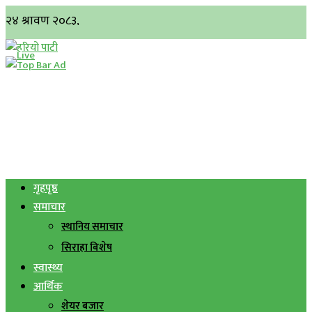
गृहपृष्ठ
समाचार
स्थानिय समाचार
सिराहा बिशेष
स्वास्थ्य
आर्थिक
शेयर बजार