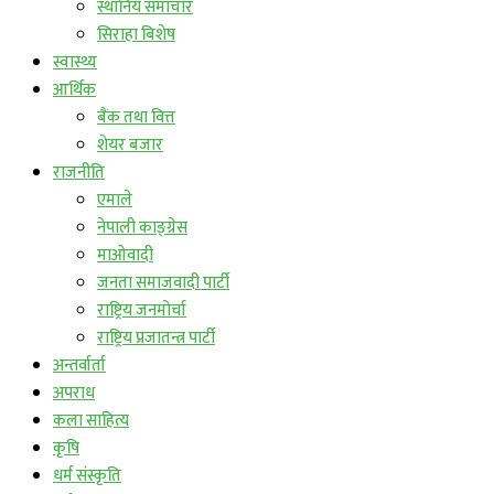
स्थानिय समाचार
सिराहा बिशेष
स्वास्थ्य
आर्थिक
बैंक तथा वित्त
शेयर बजार
राजनीति
एमाले
नेपाली काङ्ग्रेस
माओवादी
जनता समाजवादी पार्टी
राष्ट्रिय जनमोर्चा
राष्ट्रिय प्रजातन्त्र पार्टी
अन्तर्वार्ता
अपराध
कला साहित्य
कृषि
धर्म संस्कृति