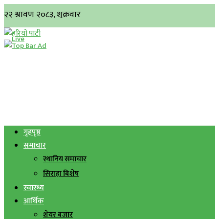
गृहपृष्ठ
समाचार
स्थानिय समाचार
सिराहा बिशेष
स्वास्थ्य
आर्थिक
शेयर बजार