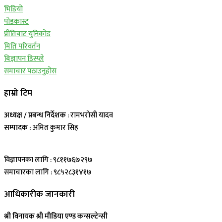
भिडियो
पोडकास्ट
प्रीतिबाट युनिकोड
मिति परिवर्तन
बिज्ञापन डिस्प्ले
समाचार पठाउनुहोस
हाम्रो टिम
अध्यक्ष / प्रबन्ध निर्देशक
: रामभरोसी यादव
सम्पादक :
अमित कुमार सिह
विज्ञापनका लागि : ९८११७६७२९७
समाचारका लागि : ९८५२८३१४१७
आधिकारीक जानकारी
श्री विनायक श्री मीडिया एण्ड कन्सल्टेन्सी