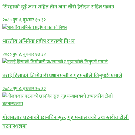
सिरहाकाे दुई जना सहित तीन जना खैरो हेरोइन सहित पक्राउ
२०८० पुष ४, बुधबार १७:३२
भारतीय अभिनेता प्रदीप रावतको निधन
२०८० पुष ४, बुधबार १७:३२
तराई हिंसाको जिम्मेवारी प्रधानमन्त्री र गृहमन्त्रीले लिनुपर्छः एमाले
२०८० पुष ४, बुधबार १७:३२
गोलबजार घटनाको छानबिन सुरु, गृह मन्त्रालयको उच्चस्तरीय टोली
घटनास्थलमा