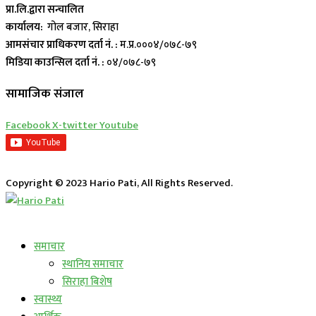
प्रा.लि.द्वारा सन्चालित
कार्यालय:
गोल बजार, सिराहा
आमसंचार प्राधिकरण दर्ता नं. :
म.प्र.०००४/०७८-७९
मिडिया काउन्सिल दर्ता नं. :
०४/०७८-७९
सामाजिक संजाल
Facebook
X-twitter
Youtube
Copyright © 2023 Hario Pati, All Rights Reserved.
लाईभ कार्यक्रम
समाचार
स्थानिय समाचार
सिराहा बिशेष
स्वास्थ्य