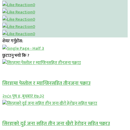
0
0
0
0
0
शेयर गर्नुहोस:
छुटाउनु भयो कि ?
प्रमुख सामाचार
सिरहामा पेस्तोल र म्याग्जिनसहित तीनजना पक्राउ
२०८० पुष ४, बुधबार १७:३२
समाचार
सिरहाकाे दुई जना सहित तीन जना खैरो हेरोइन सहित पक्राउ