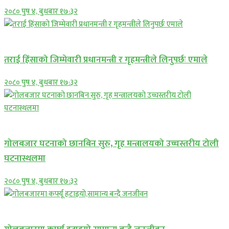
२०८० पुष ४, बुधबार १७:३२
प्रमुख सामाचार
तराई हिंसाको जिम्मेवारी प्रधानमन्त्री र गृहमन्त्रीले लिनुपर्छः एमाले
२०८० पुष ४, बुधबार १७:३२
प्रमुख सामाचार
गोलबजार घटनाको छानबिन सुरु, गृह मन्त्रालयको उच्चस्तरीय टोली
घटनास्थलमा
२०८० पुष ४, बुधबार १७:३२
प्रमुख सामाचार