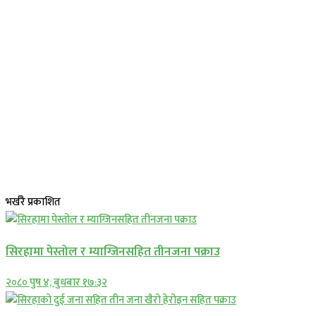
भर्खरै प्रकाशित
सिरहामा पेस्तोल र म्याग्जिनसहित तीनजना पक्राउ
२०८० पुष ४, बुधबार १७:३२