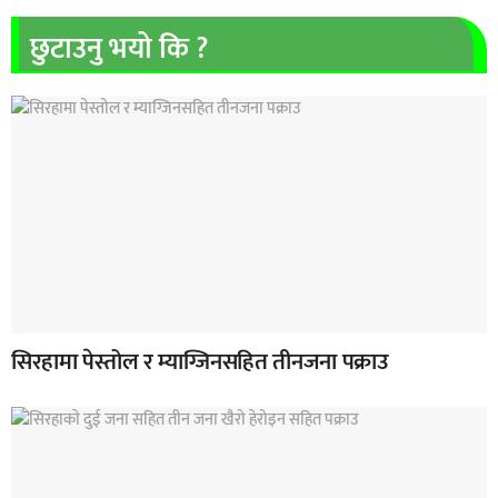
छुटाउनु भयो कि ?
सिरहामा पेस्तोल र म्याग्जिनसहित तीनजना पक्राउ