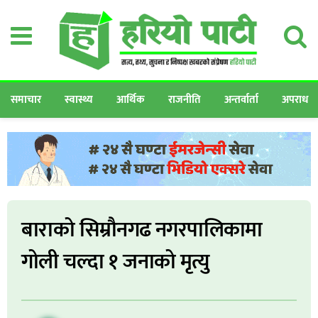
समाचार
स्वास्थ्य
आर्थिक
राजनीति
अन्तर्वार्ता
अपराध
बाराको सिम्रौनगढ नगरपालिकामा
गोली चल्दा १ जनाको मृत्यु