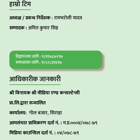
हाम्रो टिम
अध्यक्ष / प्रबन्ध निर्देशक
: रामभरोसी यादव
सम्पादक :
अमित कुमार सिह
विज्ञापनका लागि : ९८११७६७२९७
समाचारका लागि : ९८५२८३१४१७
आधिकारीक जानकारी
श्री विनायक श्री मीडिया एण्ड कन्सल्टेन्सी
प्रा.लि.द्वारा सन्चालित
कार्यालय:
गोल बजार, सिराहा
आमसंचार प्राधिकरण दर्ता नं. :
म.प्र.०००४/०७८-७९
मिडिया काउन्सिल दर्ता नं. :
०४/०७८-७९