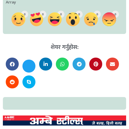
Array
0
0
0
0
0
0
शेयर गर्नुहोस: