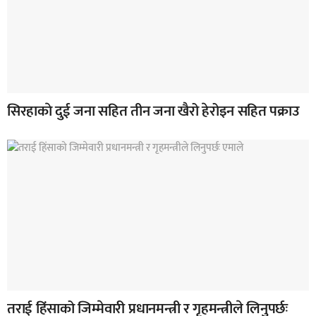
सिरहाकाे दुई जना सहित तीन जना खैरो हेरोइन सहित पक्राउ
तराई हिंसाको जिम्मेवारी प्रधानमन्त्री र गृहमन्त्रीले लिनुपर्छः