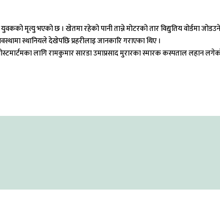
को मृत्यु भएको छ । खेतमा रहेको पानी तान्ने मोटरको तार विद्युतिय वोर्डमा जोडउन
ा अवस्थामा स्थानियले देखेपछि प्रहरीलाइ जानकारि गराएका थिए ।
टमार्टमका लागि रामकुमार सारडा उमाप्रसाद मुरारका स्मारक कस्पताल लहान लगेको जि