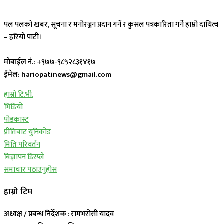
पल पलको खबर, सूचना र मनोरञ्जन प्रदान गर्ने र कुसल पत्रकारिता गर्ने हाम्रो दायित्व
– हरियो पाटी।
मोबाईल नं.:
+९७७-९८५२८३१४१७
ईमेल: hariopatinews@gmail.com
हाम्रो टि.भी.
भिडियो
पोडकास्ट
प्रीतिबाट युनिकोड
मिति परिवर्तन
बिज्ञापन डिस्प्ले
समाचार पठाउनुहोस
हाम्रो टिम
अध्यक्ष / प्रबन्ध निर्देशक
: रामभरोसी यादव