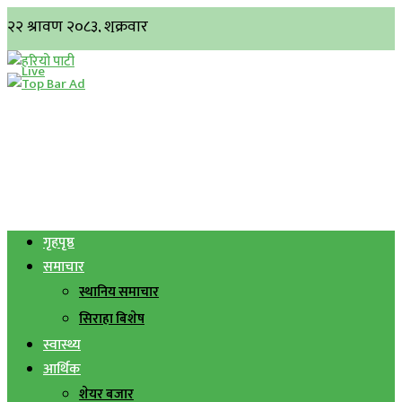
गृहपृष्ठ
समाचार
स्थानिय समाचार
सिराहा बिशेष
स्वास्थ्य
आर्थिक
शेयर बजार