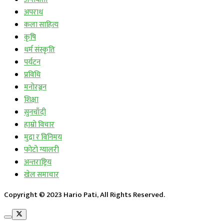
अपराध
कला साहित्य
कृषि
धर्म संस्कृति
पर्यटन
प्रविधि
मनोरञ्जन
शिक्षा
सुनचाँदी
हाम्रो विचार
मुद्रा र विनिमय
फोटो ग्यालरी
अन्तराष्ट्रिय
खेल समाचार
Copyright © 2023 Hario Pati, All Rights Reserved.