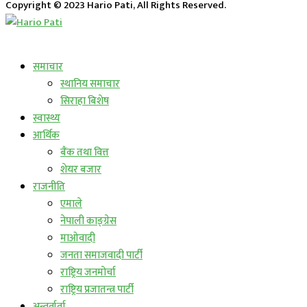
Copyright © 2023 Hario Pati, All Rights Reserved.
लाईभ कार्यक्रम
समाचार
स्थानिय समाचार
सिराहा बिशेष
स्वास्थ्य
आर्थिक
बैंक तथा वित्त
शेयर बजार
राजनीति
एमाले
नेपाली काङ्ग्रेस
माओवादी
जनता समाजवादी पार्टी
राष्ट्रिय जनमोर्चा
राष्ट्रिय प्रजातन्त्र पार्टी
अन्तर्वार्ता