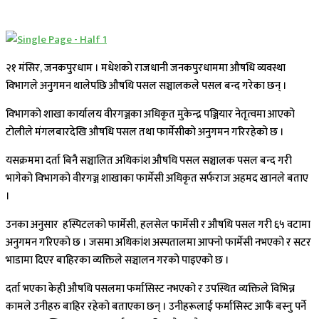
२१ मंसिर, जनकपुरधाम । मधेशको राजधानी जनकपुरधाममा औषधि व्यवस्था
विभागले अनुगमन थालेपछि औषधि पसल सञ्चालकले पसल बन्द गरेका छन् ।
विभागको शाखा कार्यालय वीरगञ्जका अधिकृत मुकेन्द्र पञ्जियार नेतृत्वमा आएको
टोलीले मंगलबारदेखि औषधि पसल तथा फार्मेसीको अनुगमन गरिरहेको छ ।
यसक्रममा दर्ता बिनै सञ्चालित अधिकांश औषधि पसल सञ्चालक पसल बन्द गरी
भागेको विभागको वीरगञ्ज शाखाका फार्मेसी अधिकृत सर्फराज अहमद खानले बताए
।
उनका अनुसार हस्पिटलको फार्मेसी, हलसेल फार्मेसी र औषधि पसल गरी ६५ वटामा
अनुगमन गरिएको छ । जसमा अधिकांश अस्पतालमा आफ्नो फार्मेसी नभएको र सटर
भाडामा दिएर बाहिरका व्यक्तिले सञ्चालन गरको पाइएको छ ।
दर्ता भएका केही औषधि पसलमा फर्मासिस्ट नभएको र उपस्थित व्यक्तिले विभिन्न
कामले उनीहरु बाहिर रहेको बताएका छन् । उनीहरूलाई फर्मासिस्ट आफैं बस्नु पर्ने