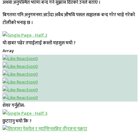
अथवा अनुपस्थित भएमा बन्द गर्न सुझाव दिएको उनले बताए ।
बिगतमा पनि अनुगमनमा आउँदा अवैध औषधि पसल सञ्चालक बन्द गरेर भाग्ने गरेको
टोलीको भनाइ छ ।
यो खबर पढेर तपाईलाई कस्तो महसुस भयो ?
Array
0
0
0
0
0
0
शेयर गर्नुहोस:
छुटाउनु भयो कि ?
प्रमुख सामाचार