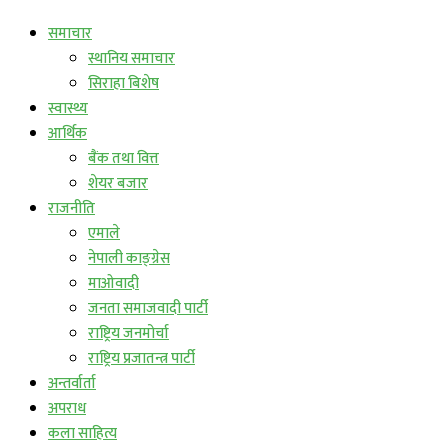
समाचार
स्थानिय समाचार
सिराहा बिशेष
स्वास्थ्य
आर्थिक
बैंक तथा वित्त
शेयर बजार
राजनीति
एमाले
नेपाली काङ्ग्रेस
माओवादी
जनता समाजवादी पार्टी
राष्ट्रिय जनमोर्चा
राष्ट्रिय प्रजातन्त्र पार्टी
अन्तर्वार्ता
अपराध
कला साहित्य