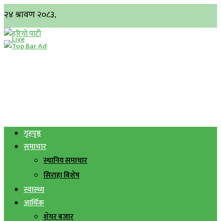
गृहपृष्ठ
समाचार
स्थानिय समाचार
सिराहा बिशेष
स्वास्थ्य
आर्थिक
शेयर बजार