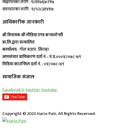
विज्ञापनका लागि : ९८११७६७२९७
समाचारका लागि : ९८५२८३१४१७
आधिकारीक जानकारी
श्री विनायक श्री मीडिया एण्ड कन्सल्टेन्सी
प्रा.लि.द्वारा सन्चालित
कार्यालय:
गोल बजार, सिराहा
आमसंचार प्राधिकरण दर्ता नं. :
म.प्र.०००४/०७८-७९
मिडिया काउन्सिल दर्ता नं. :
०४/०७८-७९
सामाजिक संजाल
Facebook
X-twitter
Youtube
Copyright © 2023 Hario Pati, All Rights Reserved.
लाईभ कार्यक्रम