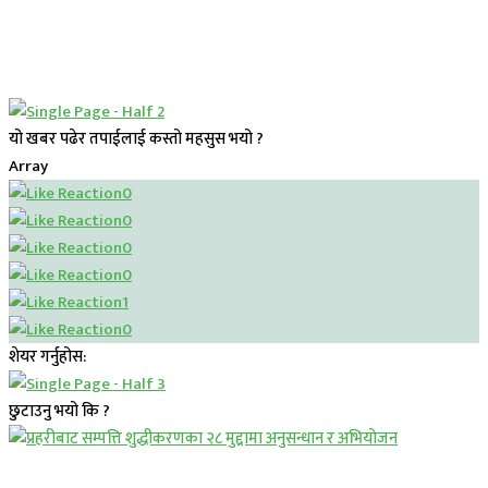
यो खबर पढेर तपाईलाई कस्तो महसुस भयो ?
Array
0
0
0
0
1
0
शेयर गर्नुहोस:
छुटाउनु भयो कि ?
प्रमुख सामाचार