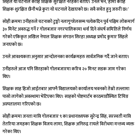
सिंहले यो घटनाले कोहि शिक्षक सुरक्षित नरहेको बताए। उनले भने, ‘हामी कोहि
शिक्षक शुरक्षित छैनौं भन्ने कुरा यो घटनाले देखाएको छ। सवै सचेत हुनु जरुरी छ।’
सोही क्रममा उनीहरुले घटनाको टुङ्गो नलागुन्जेलसम्म पत्येकदिन पुर्व पश्चिम लोकमार्ग
३० मिनेट अवरुद्ध गर्ने र गोलबजार नगरपालिकामा धर्ना दिने संघर्ष समितिले निर्णय
गरेको एकिकृत अखिल नेपाल शिक्षक संगठन सिरहा अध्यक्ष प्रमोद कुमार सिंहले
जनाएको छ।
उनले आवश्यकता अनुसार आन्दोलनका कार्यक्रमहरु सार्वजनिक गर्दै जाने बताए।
उनीहरुले आज पनि सिरहाको गोलबजारमा करिव २० मिनट सडक जाम गरेका
थिए।
शिक्षक साह हिजो आईतबार आफ्नै विद्यालयको कार्यालय भवनको तेस्रो तल्लामा
पासो लागेको अवस्थामा भेटिएका थिए। साहको पोष्टमार्टम काठमाडौंस्थित टिचिङ
अस्पतालमा गरिएको छ।
सोही क्रममा जनता मावि गोलबजार ९ का प्रधानाध्यपक सुरेन्द्र सिंह, सरस्वती मावि
तेतरिया जमहका शिक्षक विजय लामा, शिक्षक अनिरुद्र रायले विरोधमा मन्तव्य व्यक्त
गरेका थिए।