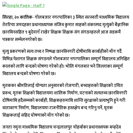
सिरहा, २० कात्तिक-
गोलबजार नगरपालिका ३ स्थित सरस्वती माध्यमिक विद्यालय
तेतरिया जमदहका प्रधानाध्यापक संजिव कुमार साहको शंकास्पद मृत्युको बैज्ञानिक
छानविनसहित ९ बुदेमागँ राखेर शिक्षक शिक्षक संग संगठनहरुले आज सडकमै
पत्रकार सम्मेलनगरेको छ।
मृत्यु प्रकरणको सत्य तथ्य र निष्पक्ष छानविनगरी दोषीमाथि कार्वाहीको माँग गर्दै
विभिन्न पेशागत शिक्षक संगठनले गोलबजार नगरपालिका सम्पूर्ण विद्यालय अनिश्चित
कालको लागि बन्दको घोषणा गरेको हो। भोलि मंगलबार भने जिल्लाका सम्पूर्ण
विद्यालय बन्दको घोषणा गरेको छ।
मृतकका श्रीमतिलाई योग्यता अनुसारको रोजगारी, बच्चाहरुको शिक्षाको उचित
प्रवन्ध, मृतक शिक्षको विद्यालयमा शालिक निर्माण, घटनाको सत्यतथ्य छानविनगरी
दोषिमाथि हदैसम्मको कार्वाही, शिक्षकहरुमाथि शान्ति सुरक्षाको प्रत्याभुनि हुने गरी
वातावरण निर्माण, विद्यालयमा राजनीतिक हस्तक्षेप बन्द गरिनु पर्ने, मृतक
शिक्षकलाई सहिद घोषणाको माँग गरेको छ।
जनता नमुना माध्यमिक विद्यालय चन्द्रलालपुर चोहर्वाका प्रधानाध्यपक बम्हदेव