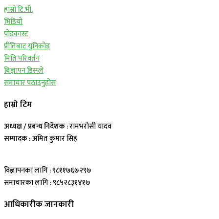
हाम्रो टि.भी.
भिडियो
पोडकास्ट
प्रीतिबाट युनिकोड
मिति परिवर्तन
बिज्ञापन डिस्प्ले
समाचार पठाउनुहोस
हाम्रो टिम
अध्यक्ष / प्रबन्ध निर्देशक
: रामभरोसी यादव
सम्पादक :
अमित कुमार सिह
विज्ञापनका लागि : ९८११७६७२९७
समाचारका लागि : ९८५२८३१४१७
आधिकारीक जानकारी