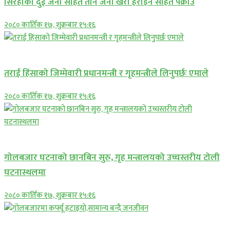
सिरहाकाे दुई जना सहित तीन जना खैरो हेरोइन सहित पक्राउ
२०८० कार्तिक १७, शुक्रबार १५:१६
प्रमुख सामाचार
तराई हिंसाको जिम्मेवारी प्रधानमन्त्री र गृहमन्त्रीले लिनुपर्छः एमाले
२०८० कार्तिक १७, शुक्रबार १५:१६
प्रमुख सामाचार
गोलबजार घटनाको छानबिन सुरु, गृह मन्त्रालयको उच्चस्तरीय टोली
घटनास्थलमा
२०८० कार्तिक १७, शुक्रबार १५:१६
प्रमुख सामाचार