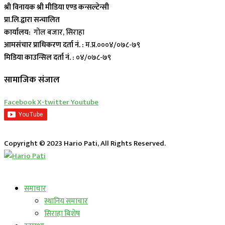
श्री विनायक श्री मीडिया एण्ड कन्सल्टेन्सी
प्रा.लि.द्वारा सन्चालित
कार्यालय:
गोल बजार, सिराहा
आमसंचार प्राधिकरण दर्ता नं. :
म.प्र.०००४/०७८-७९
मिडिया काउन्सिल दर्ता नं. :
०४/०७८-७९
सामाजिक संजाल
Facebook
X-twitter
Youtube
Copyright © 2023 Hario Pati, All Rights Reserved.
लाईभ कार्यक्रम
समाचार
स्थानिय समाचार
सिराहा बिशेष