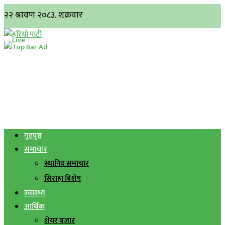
गृहपृष्ठ
समाचार
स्थानिय समाचार
सिराहा बिशेष
स्वास्थ्य
आर्थिक
शेयर बजार