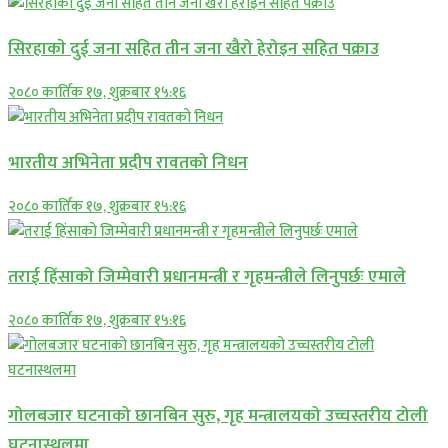
सिरहाकाे दुई जना सहित तीन जना खैरो हेरोइन सहित पक्राउ
२०८० कार्तिक १७, शुक्रबार १५:१६
भारतीय अभिनेता प्रदीप रावतको निधन
२०८० कार्तिक १७, शुक्रबार १५:१६
तराई हिंसाको जिम्मेवारी प्रधानमन्त्री र गृहमन्त्रीले लिनुपर्छः एमाले
२०८० कार्तिक १७, शुक्रबार १५:१६
गोलबजार घटनाको छानबिन सुरु, गृह मन्त्रालयको उच्चस्तरीय टोली
घटनास्थलमा