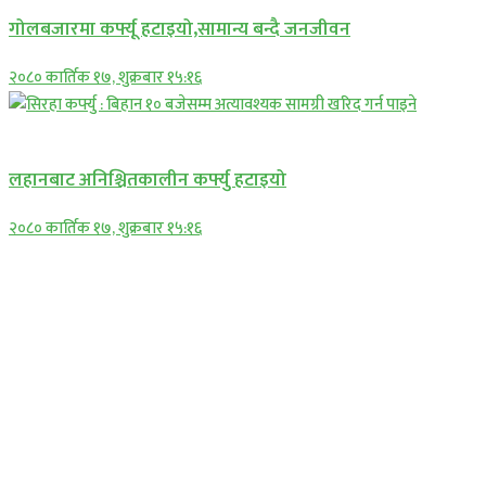
गोलबजारमा कर्फ्यू हटाइयो,सामान्य बन्दै जनजीवन
२०८० कार्तिक १७, शुक्रबार १५:१६
प्रमुख सामाचार
लहानबाट अनिश्चितकालीन कर्फ्यु हटाइयो
२०८० कार्तिक १७, शुक्रबार १५:१६