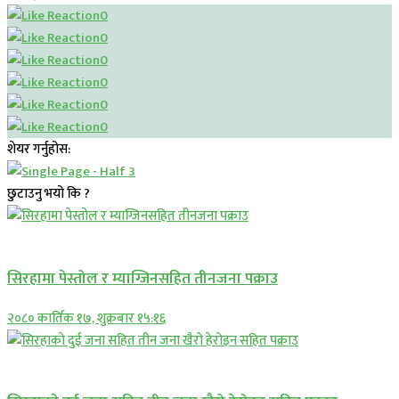
0
0
0
0
0
0
शेयर गर्नुहोस:
छुटाउनु भयो कि ?
प्रमुख सामाचार
सिरहामा पेस्तोल र म्याग्जिनसहित तीनजना पक्राउ
२०८० कार्तिक १७, शुक्रबार १५:१६
समाचार