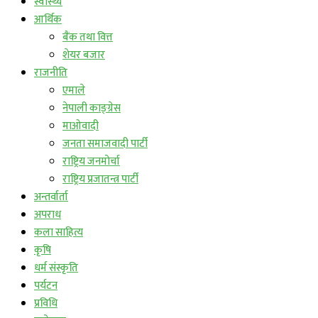
स्वास्थ्य
आर्थिक
बैंक तथा वित्त
शेयर बजार
राजनीति
एमाले
नेपाली काङ्ग्रेस
माओवादी
जनता समाजवादी पार्टी
राष्ट्रिय जनमोर्चा
राष्ट्रिय प्रजातन्त्र पार्टी
अन्तर्वार्ता
अपराध
कला साहित्य
कृषि
धर्म संस्कृति
पर्यटन
प्रविधि