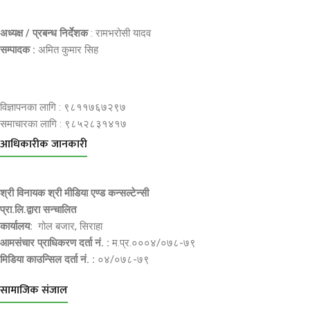
अध्यक्ष / प्रबन्ध निर्देशक
: रामभरोसी यादव
सम्पादक :
अमित कुमार सिह
विज्ञापनका लागि : ९८११७६७२९७
समाचारका लागि : ९८५२८३१४१७
आधिकारीक जानकारी
श्री विनायक श्री मीडिया एण्ड कन्सल्टेन्सी
प्रा.लि.द्वारा सन्चालित
कार्यालय:
गोल बजार, सिराहा
आमसंचार प्राधिकरण दर्ता नं. :
म.प्र.०००४/०७८-७९
मिडिया काउन्सिल दर्ता नं. :
०४/०७८-७९
सामाजिक संजाल