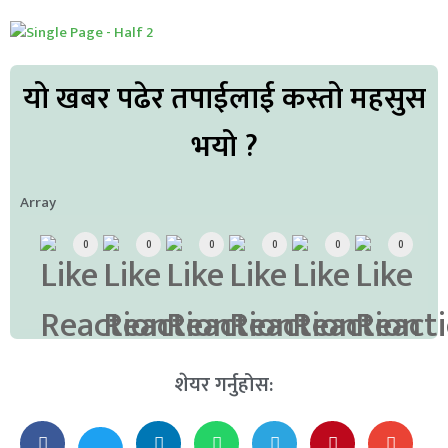
यो खबर पढेर तपाईलाई कस्तो महसुस
भयो ?
Array
0
0
0
0
0
0
शेयर गर्नुहोस: