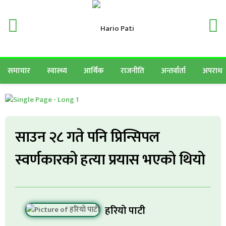
समाचार
स्वास्थ्य
आर्थिक
राजनीति
अन्तर्वार्ता
अपराध
साउन २८ गते पनि प्रिन्सिपल
स्वर्णकारको हत्या प्रयास भएको थियो
हरियो पाटी