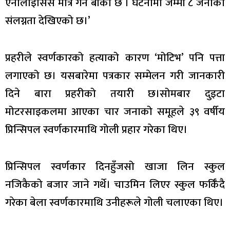
एनालाइसिस मात्रै गर्न बाँकी छ । घटनामा जम्मा ८ जनाको
संलग्नता देखिएको छ।’
प्रहरीले स्वर्णकारको हत्याको कारण ‘मोटिभ’ पनि पत्ता
लगाएको छ। यसबारेमा पत्रकार सम्मेलन गरी जानकारी
दिने बारा प्रहरीको तयारी छ।सोमबार दुइटा
मोटरसाइकलमा आएका चार जनाको समूहले ३९ वर्षीय
प्रिन्सिपल स्वर्णकारमाथि गोली प्रहार गरेका थिए।
प्रिन्सिपल स्वर्णकार दिनहुँजसो खाजा लिन स्कुल
नजिकैको बजार जाने गर्थे। चाउमिन लिएर स्कुल फर्किँदै
गरेका बेला स्वर्णकारमाथि उनीहरूले गोली चलाएका थिए।