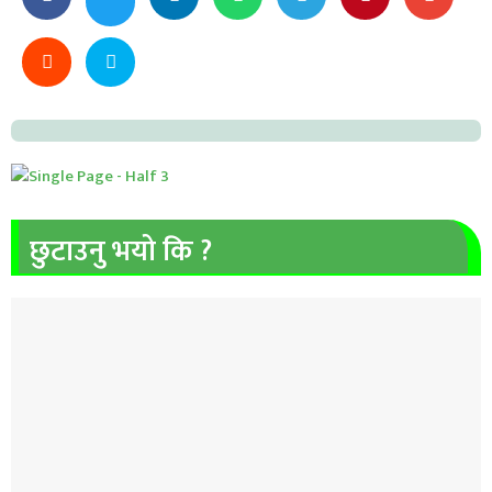
छुटाउनु भयो कि ?