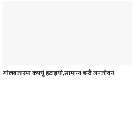
गोलबजारमा कर्फ्यू हटाइयो,सामान्य बन्दै जनजीवन