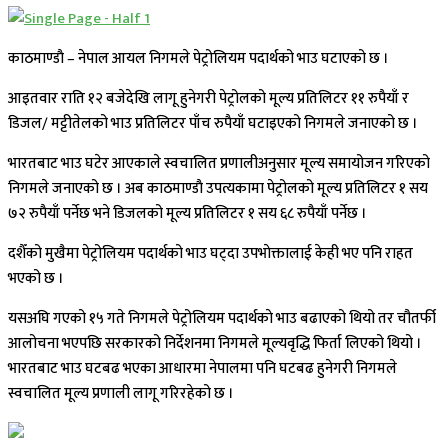
काठमाण्डाै – नेपाल आयल निगमले पेट्रोलियम पदार्थको भाउ घटाएको छ ।
आइतवार राति १२ बजेदेखि लागू हुनेगरी पेट्रोलको मूल्य प्रतिलिटर ११ रुपैयाँ र
डिजल/ मट्टीतेलको भाउ प्रतिलिटर पाँच रुपैयाँ घटाइएको निगमले जनाएको छ ।
भारतबाट भाउ घटेर आएकाले स्वचालित प्रणालीअनुसार मूल्य समायोजन गरिएको
निगमले जनाएको छ । अब काठमाण्डाै उपत्यकामा पेट्रोलको मूल्य प्रतिलिटर १ सय
७२ रुपैयाँ पर्नेछ भने डिजलको मूल्य प्रतिलिटर १ सय ६८ रुपैयाँ पर्नेछ ।
दशैँको मुखैमा पेट्रोलियम पदार्थको भाउ घट्दा उपभाेक्तालाई केही भए पनि राहत
भएको छ ।
यसअघि गएको १५ गते निगमले पेट्रोलियम पदार्थकाे भाउ बढाएको थियो तर चौतर्फी
आलोचना भएपछि सरकारको निर्देशनमा निगमले मूल्यवृद्धि फिर्ता लिएको थियो ।
भारतबाट भाउ घटबढ भएका आधारमा नेपालमा पनि घटबढ हुनेगरी निगमले
स्वचालित मूल्य प्रणाली लागू गरिरहेको छ ।