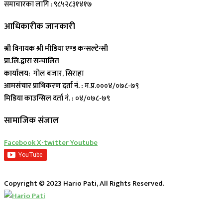
समाचारका लागि : ९८५२८३१४१७
आधिकारीक जानकारी
श्री विनायक श्री मीडिया एण्ड कन्सल्टेन्सी
प्रा.लि.द्वारा सन्चालित
कार्यालय:
गोल बजार, सिराहा
आमसंचार प्राधिकरण दर्ता नं. :
म.प्र.०००४/०७८-७९
मिडिया काउन्सिल दर्ता नं. :
०४/०७८-७९
सामाजिक संजाल
Facebook
X-twitter
Youtube
Copyright © 2023 Hario Pati, All Rights Reserved.
लाईभ कार्यक्रम