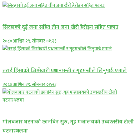
समाचार
सिरहाकाे दुई जना सहित तीन जना खैरो हेरोइन सहित पक्राउ
२०८० आश्विन २९, सोमबार ०१:२३
प्रमुख सामाचार
तराई हिंसाको जिम्मेवारी प्रधानमन्त्री र गृहमन्त्रीले लिनुपर्छः एमाले
२०८० आश्विन २९, सोमबार ०१:२३
प्रमुख सामाचार
गोलबजार घटनाको छानबिन सुरु, गृह मन्त्रालयको उच्चस्तरीय टोली
घटनास्थलमा