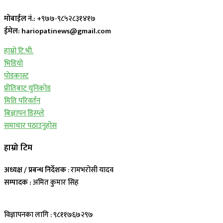
मोबाईल नं.:
+९७७-९८५२८३१४१७
ईमेल: hariopatinews@gmail.com
हाम्रो टि.भी.
भिडियो
पोडकास्ट
प्रीतिबाट युनिकोड
मिति परिवर्तन
बिज्ञापन डिस्प्ले
समाचार पठाउनुहोस
हाम्रो टिम
अध्यक्ष / प्रबन्ध निर्देशक
: रामभरोसी यादव
सम्पादक :
अमित कुमार सिह
विज्ञापनका लागि : ९८११७६७२९७