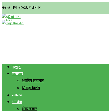
गृहपृष्ठ
समाचार
स्थानिय समाचार
सिराहा बिशेष
स्वास्थ्य
आर्थिक
शेयर बजार