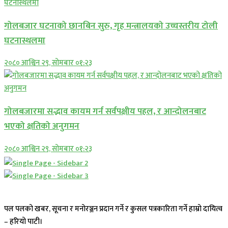
गोलबजार घटनाको छानबिन सुरु, गृह मन्त्रालयको उच्चस्तरीय टोली
घटनास्थलमा
२०८० आश्विन २९, सोमबार ०१:२३
गोलबजारमा सद्भाव कायम गर्न सर्वपक्षीय पहल, र आन्दोलनबाट
भएको क्षतिको अनुगमन
२०८० आश्विन २९, सोमबार ०१:२३
पल पलको खबर, सूचना र मनोरञ्जन प्रदान गर्ने र कुसल पत्रकारिता गर्ने हाम्रो दायित्व
– हरियो पाटी।