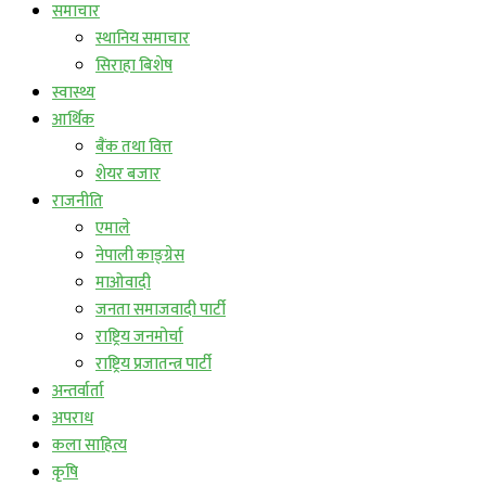
समाचार
स्थानिय समाचार
सिराहा बिशेष
स्वास्थ्य
आर्थिक
बैंक तथा वित्त
शेयर बजार
राजनीति
एमाले
नेपाली काङ्ग्रेस
माओवादी
जनता समाजवादी पार्टी
राष्ट्रिय जनमोर्चा
राष्ट्रिय प्रजातन्त्र पार्टी
अन्तर्वार्ता
अपराध
कला साहित्य
कृषि