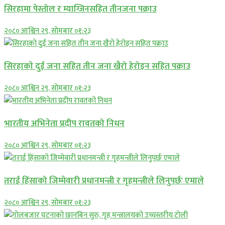
सिरहामा पेस्तोल र म्याग्जिनसहित तीनजना पक्राउ
२०८० आश्विन २९, सोमबार ०१:२३
सिरहाकाे दुई जना सहित तीन जना खैरो हेरोइन सहित पक्राउ
२०८० आश्विन २९, सोमबार ०१:२३
भारतीय अभिनेता प्रदीप रावतको निधन
२०८० आश्विन २९, सोमबार ०१:२३
तराई हिंसाको जिम्मेवारी प्रधानमन्त्री र गृहमन्त्रीले लिनुपर्छः एमाले
२०८० आश्विन २९, सोमबार ०१:२३