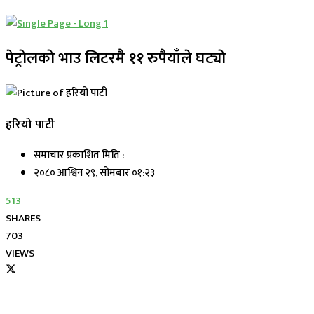
पेट्राेलकाे भाउ लिटरमै ११ रुपैयाँले घट्याे
हरियो पाटी
समाचार प्रकाशित मिति :
२०८० आश्विन २९, सोमबार ०१:२३
513
SHARES
703
VIEWS