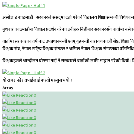
असाेज ४ काठमाडौं
– सरकारले संसद्‌मा दर्ता गरेको विद्यालय शिक्षासम्बन्धी विधेय
बुधबार काठमाडौंमा विशाल प्रदर्शन गरेका उनीहरु बिहीबार सरकारसँग वार्तामा बसे
वार्तामा सरकारका तर्फबाट उपप्रधानमन्त्री एवम् गृहमन्त्री नारायणकाजी श्रेष्ठ, शि
शिक्षक संघ, नेपाल राष्ट्रिय शिक्षक संगठन र अखिल नेपाल शिक्षक संगठनका प्रतिनिध
शिक्षकहरुले आन्दोलन घोषणा गर्दा नै सरकारले वार्ताको लागि आह्वान गरेको थियो। शिक्
यो खबर पढेर तपाईलाई कस्तो महसुस भयो ?
Array
0
0
0
0
0
0