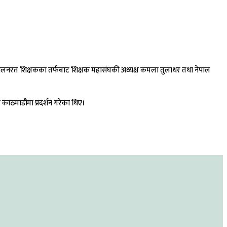
तै, आन्दोलनरत शिक्षकका तर्फबाट शिक्षक महासंघकी अध्यक्ष कमला तुलाधर तथा नेपाल
 काठमाडौंमा प्रदर्शन गरेका थिए।