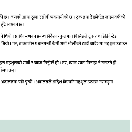
ाँकी छ । जसको आधा ठूला उद्योगीव्यवसायीको छ । ट्रंक तथा डेडिकेटेड लाइनतर्फको
 हुँदै आएको छ ।
 थियो । प्राधिकरणका प्रबन्ध निर्देशक कुलमान घिसिङले ट्रंक तथा डेडिकेटेड
थियो । तर, तत्कालीन प्रधानमन्त्री केपी शर्मा ओलीको ठाडो आदेशमा महशुल उठाउन
शुलको सावाँ र ब्याज तिर्नुपर्ने हो । तर, ब्याज स्वतः मिनाहा नै गराउने हो
रहेका छन् ।
विषय अदालतमा पनि पुग्यो । अदालतले आदेश दिएपनि महशुल उठाउन नसक्नुमा