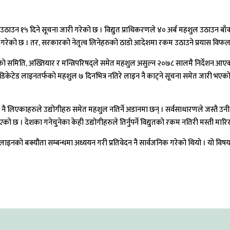
ल उठाउन १५ दिने सूचना जारी गरेको छ । विद्युत प्राधिकरणले ४० अर्ब महशुल उठाउन ब
उने गरेको छ । तर, सरकारको नेतृत्व लिनेहरुको ठाडो आदेशमा रकम उठाउने प्रयास विफल
सदको समिति, अख्तियार र मन्त्रिपरिषद्ले समेत महशुल असुल्न २०७८ सालमै निर्देशन आएको
केटेड लाइनतर्फको महशुल ७ दिनभित्र नतिरे लाइन नै काट्ने सूचना समेत जारी भएको 
एकाहरुले उद्योगीहरु समेत महशुल नतिर्ने अडानमा छन् । सर्वसाधारणले जस्तै उनीहरु मह
ो छ । देशका गनेचुनेका केही उद्योगीहरुले तिर्नुपर्ने विद्युतको रकम नतिरी मस्ती मारि
 लाइनको बक्यौता सम्बन्धमा अध्ययन गरी प्रतिवेदन नै सार्वजनिक गरेको थियो । यो 