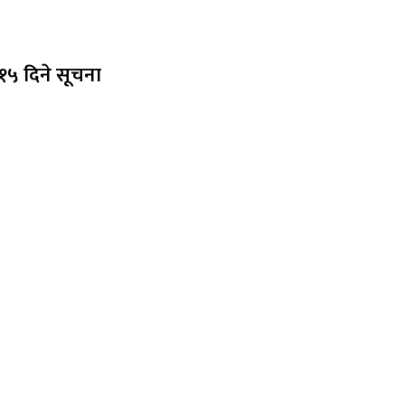
१५ दिने सूचना