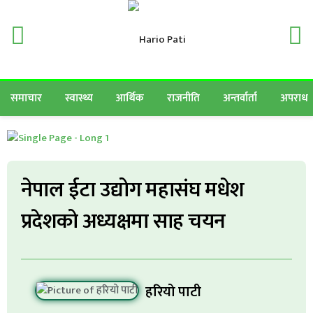
समाचार
स्वास्थ्य
आर्थिक
राजनीति
अन्तर्वार्ता
अपराध
नेपाल ईटा उद्योग महासंघ मधेश
प्रदेशको अध्यक्षमा साह चयन
हरियो पाटी