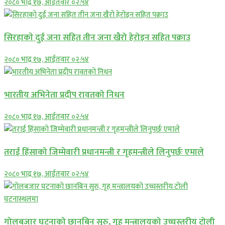
२०८० भाद्र १७, आईतवार ०२:५४
सिरहाकाे दुई जना सहित तीन जना खैरो हेरोइन सहित पक्राउ
२०८० भाद्र १७, आईतवार ०२:५४
भारतीय अभिनेता प्रदीप रावतको निधन
२०८० भाद्र १७, आईतवार ०२:५४
तराई हिंसाको जिम्मेवारी प्रधानमन्त्री र गृहमन्त्रीले लिनुपर्छः एमाले
२०८० भाद्र १७, आईतवार ०२:५४
गोलबजार घटनाको छानबिन सुरु, गृह मन्त्रालयको उच्चस्तरीय टोली