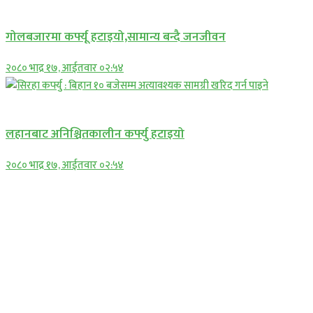
प्रमुख सामाचार
गोलबजारमा कर्फ्यू हटाइयो,सामान्य बन्दै जनजीवन
२०८० भाद्र १७, आईतवार ०२:५४
प्रमुख सामाचार
लहानबाट अनिश्चितकालीन कर्फ्यु हटाइयो
२०८० भाद्र १७, आईतवार ०२:५४