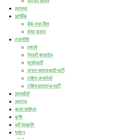
सिराहा बिशेष
स्वास्थ्य
आर्थिक
बैंक तथा वित्त
शेयर बजार
राजनीति
एमाले
नेपाली काङ्ग्रेस
माओवादी
जनता समाजवादी पार्टी
राष्ट्रिय जनमोर्चा
राष्ट्रिय प्रजातन्त्र पार्टी
अन्तर्वार्ता
अपराध
कला साहित्य
कृषि
धर्म संस्कृति
पर्यटन