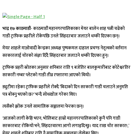
भाद्र १७ काठमाडौं-
काठमाडौं महानगरपालिकाका मेयर बालेन शाह पत्नी चढेको
गाडी ट्राफिक प्रहरीले रोकेपछि उनले सिंहदरबार जलाउने धम्की दिएका छन्।
मेयर शाहले माओवादी केन्द्रका अध्यक्ष पुष्पकमल दाहाल प्रचण्ड नेतृत्वको वर्तमान
सरकारलाई चोरको संज्ञा दिँदै सिंहदरबार जलाउने धम्की दिएका हुन्।
ट्राफिक प्रहरी स्रोतका अनुसार शनिबार राति ९ बजेतिर बालकुमारीबाट कोटेश्वरतिर
सरकारी नम्बर प्लेटको गाडी तीव्र रफ्तारमा आएको थियो।
ड्युटीमा रहेका ट्राफिक प्रहरीले रोक्दै ‘बिदाको दिन सरकारी गाडी चलाउने अनुमति
पत्र बोक्नु भएको छ?’ भन्दै सोधखोज गरेका थिए।
त्यसैको झोंक उनले सामाजिक सञ्जालमा फेरका छन्।
‘आजको लागी केहि भएन, भोलिबाट हाम्रो महानगरपालिकाको कुनै पनि गाडी
सरकारबाट रोकियो भने, सिंहदरवारमा आगो लगाइदिन्छु। याद राख चोर सरकार!,’
मेयर शाहले शनिबार राति नै सामाजिक सञ्जालमा लेखेका थिए।