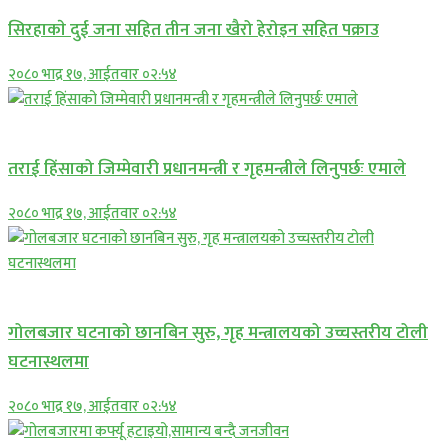
सिरहाकाे दुई जना सहित तीन जना खैरो हेरोइन सहित पक्राउ
२०८० भाद्र १७, आईतवार ०२:५४
प्रमुख सामाचार
तराई हिंसाको जिम्मेवारी प्रधानमन्त्री र गृहमन्त्रीले लिनुपर्छः एमाले
२०८० भाद्र १७, आईतवार ०२:५४
प्रमुख सामाचार
गोलबजार घटनाको छानबिन सुरु, गृह मन्त्रालयको उच्चस्तरीय टोली
घटनास्थलमा
२०८० भाद्र १७, आईतवार ०२:५४