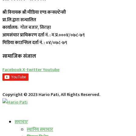
श्री विनायक श्री मीडिया एण्ड कन्सल्टेन्सी
प्रा.लि.द्वारा सन्चालित
कार्यालय:
गोल बजार, सिराहा
आमसंचार प्राधिकरण दर्ता नं. :
म.प्र.०००४/०७८-७९
मिडिया काउन्सिल दर्ता नं. :
०४/०७८-७९
सामाजिक संजाल
Facebook
X-twitter
Youtube
Copyright © 2023 Hario Pati, All Rights Reserved.
लाईभ कार्यक्रम
समाचार
स्थानिय समाचार