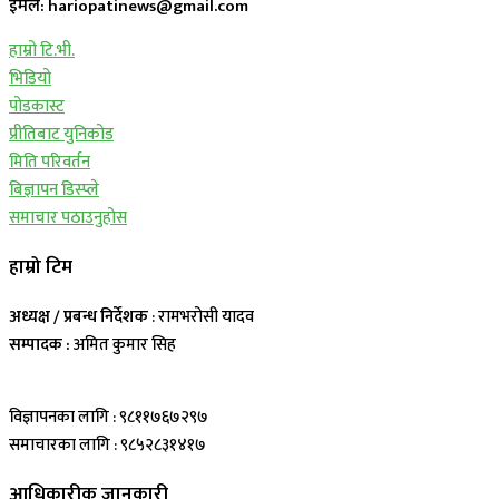
ईमेल: hariopatinews@gmail.com
हाम्रो टि.भी.
भिडियो
पोडकास्ट
प्रीतिबाट युनिकोड
मिति परिवर्तन
बिज्ञापन डिस्प्ले
समाचार पठाउनुहोस
हाम्रो टिम
अध्यक्ष / प्रबन्ध निर्देशक
: रामभरोसी यादव
सम्पादक :
अमित कुमार सिह
विज्ञापनका लागि : ९८११७६७२९७
समाचारका लागि : ९८५२८३१४१७
आधिकारीक जानकारी