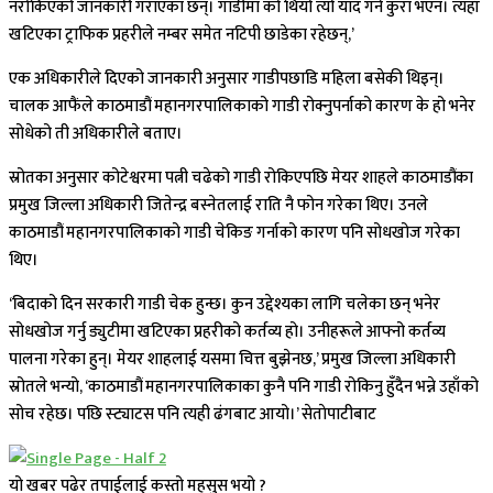
नरोकिएको जानकारी गराएका छन्। गाडीमा को थियो त्यो याद गर्ने कुरा भएन। त्यहाँ
खटिएका ट्राफिक प्रहरीले नम्बर समेत नटिपी छाडेका रहेछन्,’
एक अधिकारीले दिएको जानकारी अनुसार गाडीपछाडि महिला बसेकी थिइन्।
चालक आफैंले काठमाडौं महानगरपालिकाको गाडी रोक्नुपर्नाको कारण के हो भनेर
सोधेको ती अधिकारीले बताए।
स्रोतका अनुसार कोटेश्वरमा पत्नी चढेको गाडी रोकिएपछि मेयर शाहले काठमाडौंका
प्रमुख जिल्ला अधिकारी जितेन्द्र बस्नेतलाई राति नै फोन गरेका थिए। उनले
काठमाडौं महानगरपालिकाको गाडी चेकिङ गर्नाको कारण पनि सोधखोज गरेका
थिए।
‘बिदाको दिन सरकारी गाडी चेक हुन्छ। कुन उद्देश्यका लागि चलेका छन् भनेर
सोधखोज गर्नु ड्युटीमा खटिएका प्रहरीको कर्तव्य हो। उनीहरूले आफ्नो कर्तव्य
पालना गरेका हुन्। मेयर शाहलाई यसमा चित्त बुझेनछ,’ प्रमुख जिल्ला अधिकारी
स्रोतले भन्यो, ‘काठमाडौं महानगरपालिकाका कुनै पनि गाडी रोकिनु हुँदैन भन्ने उहाँको
सोच रहेछ। पछि स्ट्याटस पनि त्यही ढंगबाट आयो।’ सेताेपाटीबाट
यो खबर पढेर तपाईलाई कस्तो महसुस भयो ?