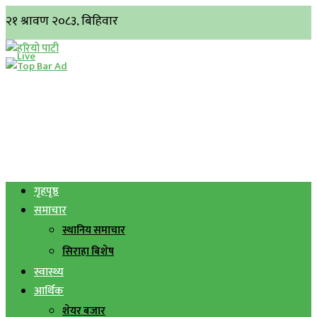
गृहपृष्ठ
समाचार
स्थानिय समाचार
सिराहा बिशेष
स्वास्थ्य
आर्थिक
शेयर बजार