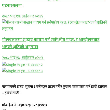
घटनास्थलमा
२०८० भाद्र १७, आईतवार ०२:५४
गोलबजारमा सद्भाव कायम गर्न सर्वपक्षीय पहल, र आन्दोलनबाट
भएको क्षतिको अनुगमन
२०८० भाद्र १७, आईतवार ०२:५४
पल पलको खबर, सूचना र मनोरञ्जन प्रदान गर्ने र कुसल पत्रकारिता गर्ने हाम्रो दायित्व
– हरियो पाटी।
मोबाईल नं.:
+९७७-९८५२८३१४१७