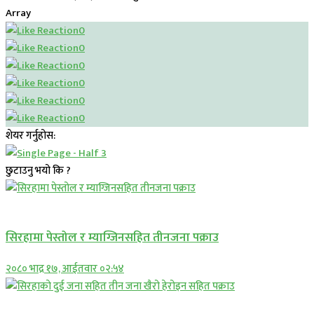
Array
0
0
0
0
0
0
शेयर गर्नुहोस:
छुटाउनु भयो कि ?
प्रमुख सामाचार
सिरहामा पेस्तोल र म्याग्जिनसहित तीनजना पक्राउ
२०८० भाद्र १७, आईतवार ०२:५४
समाचार