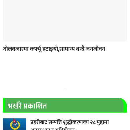
गोलबजारमा कर्फ्यू हटाइयो,सामान्य बन्दै जनजीवन
भर्खरै प्रकाशित
प्रहरीबाट सम्पत्ति शुद्धीकरणका २८ मुद्दामा