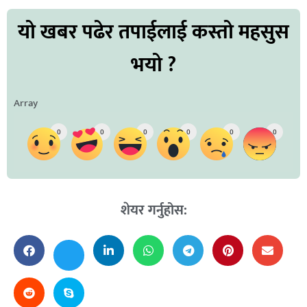
यो खबर पढेर तपाईलाई कस्तो महसुस
भयो ?
Array
0
0
0
0
0
0
शेयर गर्नुहोस: