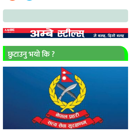
छुटाउनु भयो कि ?