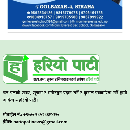
पल पलको खबर, सूचना र मनोरञ्जन प्रदान गर्ने र कुसल पत्रकारिता गर्ने हाम्रो
दायित्व – हरियो पाटी।
मोबाईल नं.:
+९७७-९८५२८३१४१७
ईमेल: hariopatinews@gmail.com