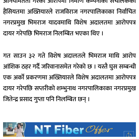
अनियमितता गरेको आरोपमा निर्माण कम्पनीको संचालकको
हैसियतमा अख्तियारले राजविराज नगरपालिकाका निर्वाचित
नगरप्रमुख भिमराज यादवमाथि विशेष अदालतमा आरोपपत्र
दायर गरेपछि भिमराज निलम्बित भएका थिए ।
गत साउन ३२ गते विशेष अदालतले भिमराज माथि आरोप
आंशिक ठहर गर्दै जरिवानासमेत गरेको छ । यस्तै घुस सम्बन्धी
एक अर्को प्रकरणमा अख्तियारले विशेष अदालतमा आरोपपत्र
दायर गरेपछि सप्तरीको शम्भुनाथ नगरपालिकाका नगरप्रमुख
जितेन्द्र प्रसाद गुप्ता पनि निलम्बित छन् ।