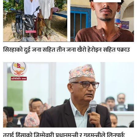
सिरहाकाे दुई जना सहित तीन जना खैरो हेरोइन सहित पक्राउ
तराई हिंसाको जिम्मेवारी प्रधानमन्त्री र गृहमन्त्रीले लिनुपर्छः