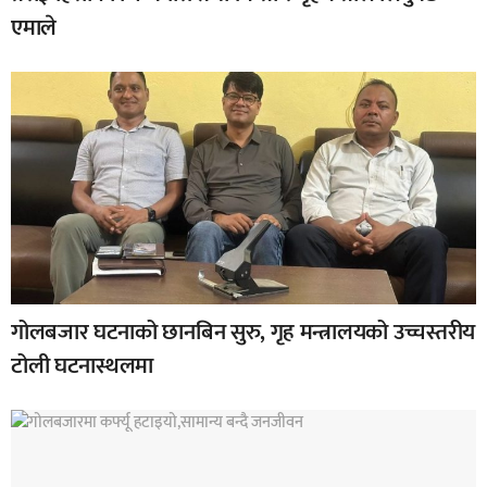
एमाले
गोलबजार घटनाको छानबिन सुरु, गृह मन्त्रालयको उच्चस्तरीय
टोली घटनास्थलमा