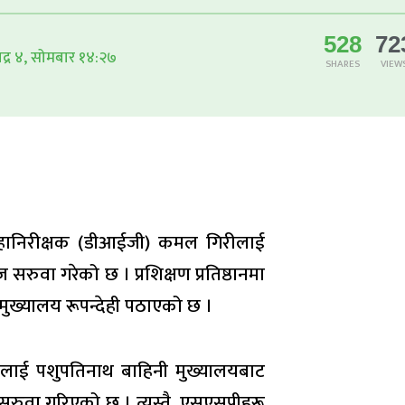
528
72
द्र ४, सोमबार १४:२७
SHARES
VIEW
ब महानिरीक्षक (डीआईजी) कमल गिरीलाई
 सरुवा गरेको छ । प्रशिक्षण प्रतिष्ठानमा
मुख्यालय रूपन्देही पठाएको छ ।
ेष्ठलाई पशुपतिनाथ बाहिनी मुख्यालयबाट
सरुवा गरिएको छ । त्यस्तै, एसएसपीहरू