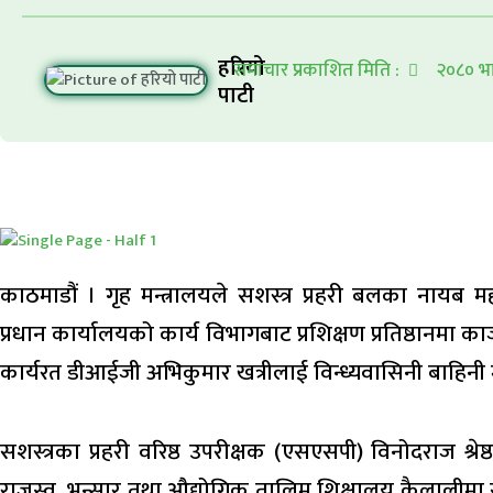
हरियो
समाचार प्रकाशित मिति :
२०८० भा
पाटी
काठमाडौं । गृह मन्त्रालयले सशस्त्र प्रहरी बलका नाय
प्रधान कार्यालयको कार्य विभागबाट प्रशिक्षण प्रतिष्ठानमा काज
कार्यरत डीआईजी अभिकुमार खत्रीलाई विन्ध्यवासिनी बाहिनी 
सशस्त्रका प्रहरी वरिष्ठ उपरीक्षक (एसएसपी) विनोदराज श्र
राजस्व, भन्सार तथा औद्योगिक तालिम शिक्षालय कैलालीमा 