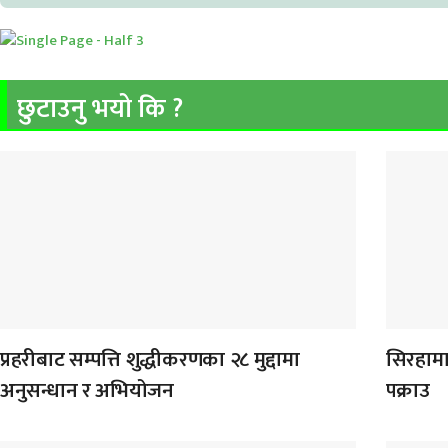
छुटाउनु भयो कि ?
प्रहरीबाट सम्पत्ति शुद्धीकरणका २८ मुद्दामा
सिरहामा
अनुसन्धान र अभियोजन
पक्राउ