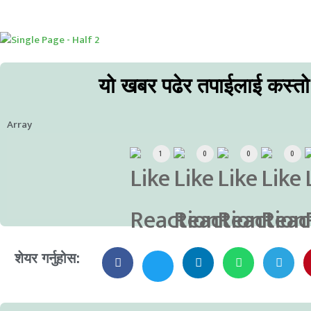
यो खबर पढेर तपाईलाई कस्त
Array
1
0
0
0
शेयर गर्नुहोस: