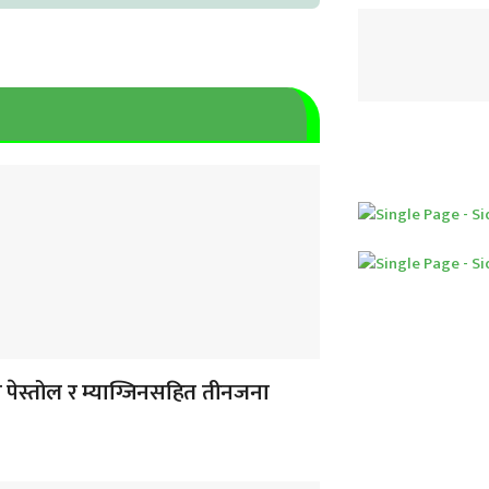
 पेस्तोल र म्याग्जिनसहित तीनजना