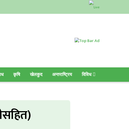
ाध
कृषि
खेलकुद
अन्तराष्ट्रिय
विविध
चीसहित)