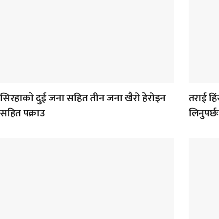
सिरहाकाे दुई जना सहित तीन जना खैरो हेरोइन
तराई हिंस
सहित पक्राउ
लिनुपर्छ