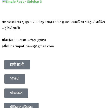
पल पलको खबर, सूचना र मनोरञ्जन प्रदान गर्ने र कुसल पत्रकारिता गर्ने हाम्रो दायित्व
– हरियो पाटी।
मोबाईल नं.:
+९७७-९८५२८३१४१७
ईमेल: hariopatinews@gmail.com
हाम्रो टि.भी.
भिडियो
पोडकास्ट
प्रीतिबाट युनिकोड