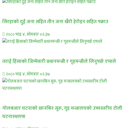
समाचार
सिरहाकाे दुई जना सहित तीन जना खैरो हेरोइन सहित पक्राउ
२०८० भाद्र ४, सोमबार ०२:३७
प्रमुख सामाचार
तराई हिंसाको जिम्मेवारी प्रधानमन्त्री र गृहमन्त्रीले लिनुपर्छः एमाले
२०८० भाद्र ४, सोमबार ०२:३७
प्रमुख सामाचार
गोलबजार घटनाको छानबिन सुरु, गृह मन्त्रालयको उच्चस्तरीय टोली
घटनास्थलमा