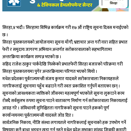
सिरहा,४ भदौं । सिरहामा विभिन्न कार्यक्रम गरी १७ औं राष्ट्रिय सूचना दिवस मनाईएको
छ ।
सिरहा पुस्तकालयको आयोजनामा सूचना माँगौं, भ्रष्टाचार अन्त गरौं नारा सहित प्रभात
फेरी र समुदाय जागरण अभियान अन्तर्गत सरोकारवालाको सहभागितामा
अन्तरक्रिया कार्यक्रम सम्पन्न भएको छ ।
सहिद राजेश ठाकुर पार्कदेखि निस्केको प्रभातफेरी सिरहा बजारको परिक्रमा गरी
सिरहा पुस्तकालयमा पुगेर अन्तरक्रियामा परिणत भएको थियो ।
मधेश प्रदेशका पूर्वराज्यमन्त्री संजय कुमार यादवले सरोकारवाला निकायहरुले
नागरिकलाई सूचनामा पहुँच बढाउने गरी स्वतः प्रकाशित गर्नुपर्ने बताएका छन् ।
सूचनाको आवश्यकता व्यक्तिको जीवनमा महत्वपूर्ण भएकोले सूचना लुकाउने काम
रोक्दै सर्वसुलभ रुपमा सूचना पाउने वातावरण निर्माण गर्न सरोकारवाला निकायलाई
आग्रह गरे । संविधानमै सुनिश्चितता नागरिकको सूचना पाउने हकको पूर्ण
कार्यान्वयनमा पूर्वराज्यमन्त्री यादवले जोड दिए ।
सार्वजनिक निकाय, नीजि संस्था लगायतले नागरिकलाई सूचनाको हक उपभोग गर्ने
विषयमा कुनै बाधा अडचन खडा गर्न नहुने मधेश प्रदेश सभाका सांसद जिवछी कुमारी