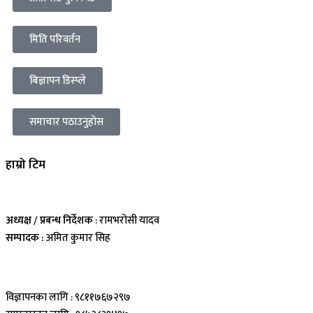
मिति परिवर्तन
बिज्ञापन डिस्प्ले
समाचार पठाउनुहोस
हाम्रो टिम
अध्यक्ष / प्रबन्ध निर्देशक
: रामभरोसी यादव
सम्पादक :
अमित कुमार सिह
विज्ञापनका लागि : ९८११७६७२९७