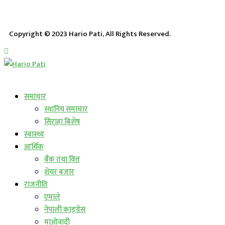
Copyright © 2023 Hario Pati, All Rights Reserved.
लाईभ कार्यक्रम
समाचार
स्थानिय समाचार
सिराहा बिशेष
स्वास्थ्य
आर्थिक
बैंक तथा वित्त
शेयर बजार
राजनीति
एमाले
नेपाली काङ्ग्रेस
माओवादी