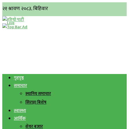
गृहपृष्ठ
समाचार
स्थानिय समाचार
सिराहा बिशेष
स्वास्थ्य
आर्थिक
शेयर बजार