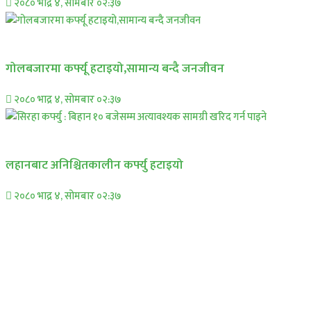
२०८० भाद्र ४, सोमबार ०२:३७
प्रमुख सामाचार
गोलबजारमा कर्फ्यू हटाइयो,सामान्य बन्दै जनजीवन
२०८० भाद्र ४, सोमबार ०२:३७
प्रमुख सामाचार
लहानबाट अनिश्चितकालीन कर्फ्यु हटाइयो
२०८० भाद्र ४, सोमबार ०२:३७