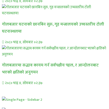
२०८० भाद्र ४, सोमबार ०२:३७
गोलबजार घटनाको छानबिन सुरु, गृह मन्त्रालयको उच्चस्तरीय टोली
घटनास्थलमा
२०८० भाद्र ४, सोमबार ०२:३७
गोलबजारमा सद्भाव कायम गर्न सर्वपक्षीय पहल, र आन्दोलनबाट
भएको क्षतिको अनुगमन
२०८० भाद्र ४, सोमबार ०२:३७