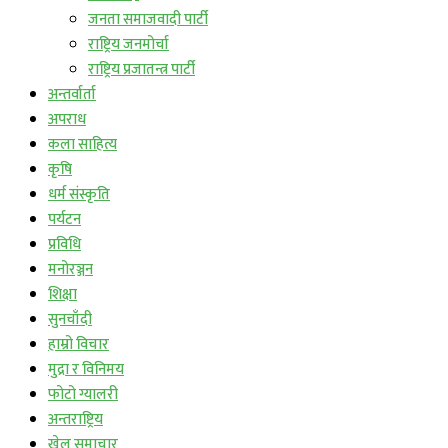
जनता समाजवादी पार्टी
राष्ट्रिय जनमोर्चा
राष्ट्रिय प्रजातन्त्र पार्टी
अन्तर्वार्ता
अपराध
कला साहित्य
कृषि
धर्म संस्कृति
पर्यटन
प्रविधि
मनोरञ्जन
शिक्षा
सुनचाँदी
हाम्रो विचार
मुद्रा र विनिमय
फोटो ग्यालरी
अन्तराष्ट्रिय
खेल समाचार