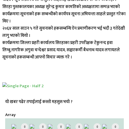
सिरहा पुस्तकालयका अध्यक्ष सुरेन्द्र कुमार कामतिको अध्यक्षतामा सम्पन्न भएको
कार्यक्रममा सूचनाको हक सम्बन्धीको कार्यपत्र सूचना अभियन्ता साहले प्रस्तुत गरेका
थिए ।
२०६४ साल साउन ५ गते सुचनाको हकसम्बन्धि ऐन प्रमाणीकरण भई भदौ ३ गतेदेखी
लागु भएको थियो ।
कार्यक्रममा जिल्ला प्रहरी कार्यालय सिरहाका प्रहरी उपरीक्षक टेकुनन्द इवा
लिम्बु,नागरिक अगुवा चन्देश्वर प्रसाद यादव, सञ्चारकर्मी बैधनाथ यादव लगायतले
सूचनाको हकसम्बन्धी आफ्नो विचार व्यक्त गरे ।
यो खबर पढेर तपाईलाई कस्तो महसुस भयो ?
Array
0
0
0
0
0
0