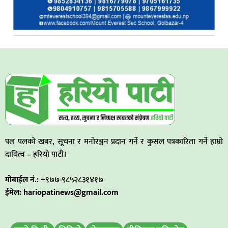
पल पलको खबर, सूचना र मनोरञ्जन प्रदान गर्ने र कुसल पत्रकारिता गर्ने हाम्रो
दायित्व – हरियो पाटी।
मोबाईल नं.:
+९७७-९८५२८३१४१७
ईमेल: hariopatinews@gmail.com