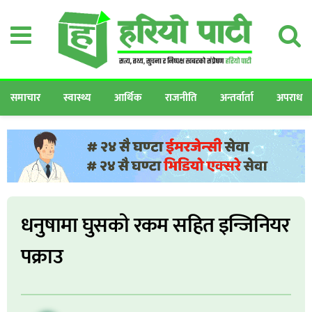
समाचार
स्वास्थ्य
आर्थिक
राजनीति
अन्तर्वार्ता
अपराध
धनुषामा घुसकाे रकम सहित इन्जिनियर
पक्राउ