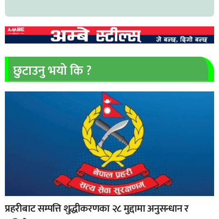
छुटाउनु भयो कि ?
प्रहरीबाट सम्पत्ति शुद्धीकरणका २८ मुद्दामा अनुसन्धान र