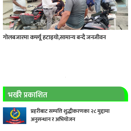
गोलबजारमा कर्फ्यू हटाइयो,सामान्य बन्दै जनजीवन
भर्खरै प्रकाशित
प्रहरीबाट सम्पत्ति शुद्धीकरणका २८ मुद्दामा
अनुसन्धान र अभियोजन