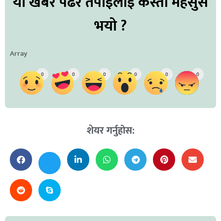
यो खबर पढेर तपाईलाई कस्तो महसुस
भयो ?
Array
0
0
0
0
0
0
शेयर गर्नुहोस: