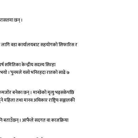
िरासतमा छन् ।
थाका लागि वडा कार्यालयबाट सहयोगको सिफारिस र
र्ष समितिका केन्द्रीय सदस्य सिरहा
र भयो ।’पुनमले यसो भनिरहदा रातको साढे ७
कमजोर बनेका छन् । मान्छेको मृत्यु भइसकेपछि
े महिला तथा मानव अधिकार राष्ट्रिय सञ्जालकी
 पनि बताउँछन् । आफैले सदगत वा काजक्रिया