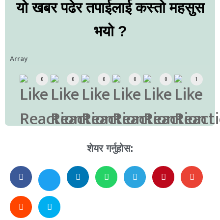
यो खबर पढेर तपाईलाई कस्तो महसुस
भयो ?
Array
0
0
0
0
0
1
शेयर गर्नुहोस: