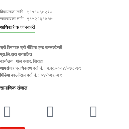
विज्ञापनका लागि : ९८११७६७२९७
समाचारका लागि : ९८५२८३१४१७
आधिकारीक जानकारी
श्री विनायक श्री मीडिया एण्ड कन्सल्टेन्सी
प्रा.लि.द्वारा सन्चालित
कार्यालय:
गोल बजार, सिराहा
आमसंचार प्राधिकरण दर्ता नं. :
म.प्र.०००४/०७८-७९
मिडिया काउन्सिल दर्ता नं. :
०४/०७८-७९
सामाजिक संजाल