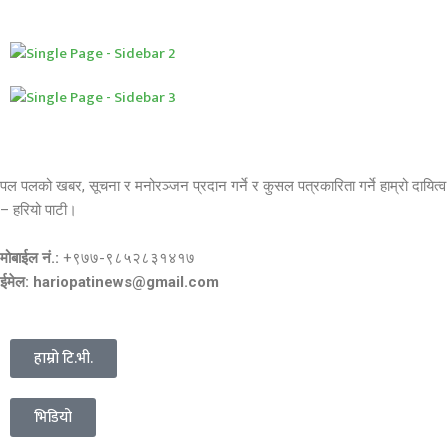
पल पलको खबर, सूचना र मनोरञ्जन प्रदान गर्ने र कुसल पत्रकारिता गर्ने हाम्रो दायित्व
– हरियो पाटी।
मोबाईल नं.:
+९७७-९८५२८३१४१७
ईमेल: hariopatinews@gmail.com
हाम्रो टि.भी.
भिडियो