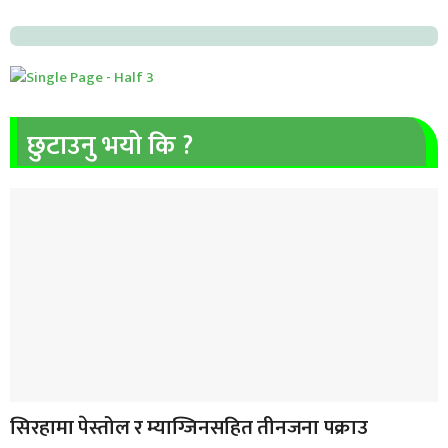
छुटाउनु भयो कि ?
सिरहामा पेस्तोल र म्याग्जिनसहित तीनजना पक्राउ