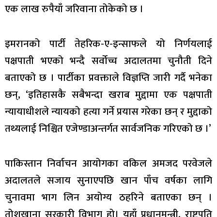
एक लाख रुपैयाँ जरिवाना तोकेको छ ।
इमरानको पार्टी तेहरिक-ए-इन्साफले यो निर्णयलाई
पक्षपाती भएको भन्दै सर्वोच्च अदालतमा चुनौती दिने
बताएको छ । पार्टीका प्रवक्ताले विज्ञप्ति जारी गर्दै भनेका
छन्, ‘इतिहासकै सबैभन्दा खराब मुद्दामा एक पक्षपाती
न्यायाधीशले न्यायको हत्या गर्ने प्रयास गरेका छन् र मुद्दाको
तथ्यलाई निश्चित एजेण्डाअन्तर्गत सार्वजनिक गरिएको छ ।’
पाकिस्तान निर्वाचन आयोगका वकिल अमजद परवेजले
अदालतले सजाय सुनाएपछि खान पाँच वर्षका लागि
चुनावमा भाग लिन अयोग्य ठहरिने बताएका छन् ।
तोशखाना सरकारी विभाग हो। यहाँ प्रधानमन्त्री, राष्ट्रपति