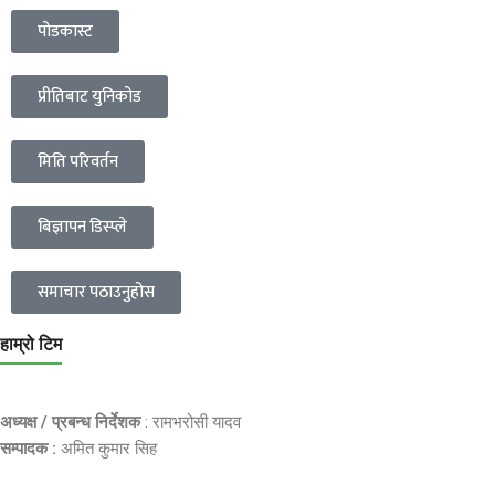
पोडकास्ट
प्रीतिबाट युनिकोड
मिति परिवर्तन
बिज्ञापन डिस्प्ले
समाचार पठाउनुहोस
हाम्रो टिम
अध्यक्ष / प्रबन्ध निर्देशक
: रामभरोसी यादव
सम्पादक :
अमित कुमार सिह