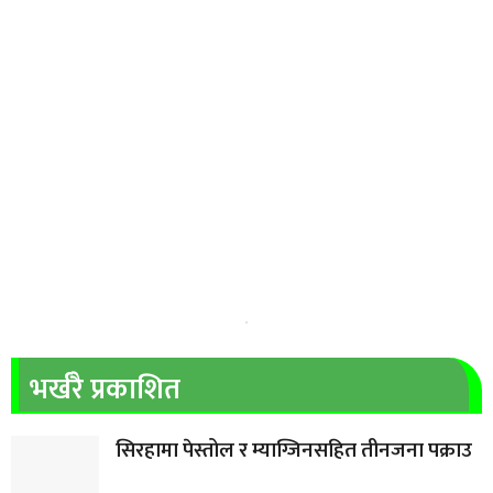
भर्खरै प्रकाशित
सिरहामा पेस्तोल र म्याग्जिनसहित तीनजना पक्राउ