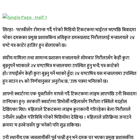
सिरहा- परस्त्रीसँग रोमान्स गर्दै गरेको भिडियो टिकटकमा भाईरल भएपछि विवादमा
परेका दमकका प्रमुख प्रशासकिय अधिकृत डमरूप्रसाद निरौलालाई मन्त्रालयले २४
घण्टे पत्र काटेर हाजिर हुन वोलाएको छ।
संघीय मामिला तथा सामान्य प्रशासन मन्त्रालयले सोमबार निरौलासँग केही कुरा
बुझ्नुपर्ने भएकाले २४ घण्टाभित्र मन्त्रालयमा उपस्थित हुनु भन्दै पत्र काटेको
हो।‘तपाईंसँग केही कुरा बुझ्नु पर्ने भएको हुँदा २४ घण्टाभित्र यस मन्त्रालयमा उपस्थित
हुन साउन १५ को निर्णयानुसार अनुरोध छ,’ उक्त पत्रमा भनिएको छ।
आफ्नो क्वार्टरमा एक युवतीसँग मापसे गर्दै टिकटकमा लाइभ आएपछि उनी विवादमा
तानिएका हुन्। सरकारी क्वार्टरमा डिभोर्सी महिलासँग निरौला रक्सिले मदहोस
देखिएका थिए। महिलाले टिकटकमा लाइभ कुराकानी गरिरहेका बेला निरौलाले
उनीसँग अश्लील गतिविधि गरेको भिडियोमा देखिन्छ । महिलाले प्रतिक्रिया जनाउने
क्रममा ‘म हस्वेन्डसँग छु’ भनेको पनि सुन्न सकिन्छ।
उनी स्थानीय एक व्यवसायीकी पूर्व पत्न्नी हुन् भने दमक घर भएका प्रमुख प्रशासकीय