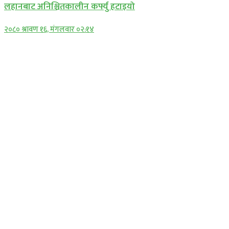
लहानबाट अनिश्चितकालीन कर्फ्यु हटाइयो
२०८० श्रावण १६, मंगलवार ०२:१४