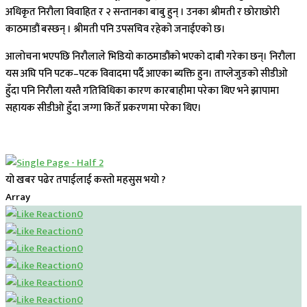
अधिकृत निरौला विवाहित र २ सन्तानका बाबु हुन् । उनका श्रीमती र छोराछोरी
काठमाडौं बस्छन् । श्रीमती पनि उपसचिव रहेको जनाईएको छ।
आलोचना भएपछि निरौलाले भिडियो काठमाडौंको भएको दाबी गरेका छन्। निरौला
यस अघि पनि पटक–पटक विवादमा पर्दै आएका ब्यक्ति हुन। ताप्लेजुङको सीडीओ
हुँदा पनि निरौला यस्तै गतिविधिका कारण कारबाहीमा परेका थिए भने झापामा
सहायक सीडीओ हुँदा जग्गा किर्ते प्रकरणमा परेका थिए।
यो खबर पढेर तपाईलाई कस्तो महसुस भयो ?
Array
0
0
0
0
0
0