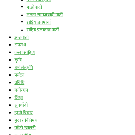
माओवादी
जनता समाजवादी पार्टी
राष्ट्रिय जनमोर्चा
राष्ट्रिय प्रजातन्त्र पार्टी
अन्तर्वार्ता
अपराध
कला साहित्य
कृषि
धर्म संस्कृति
पर्यटन
प्रविधि
मनोरञ्जन
शिक्षा
सुनचाँदी
हाम्रो विचार
मुद्रा र विनिमय
फोटो ग्यालरी