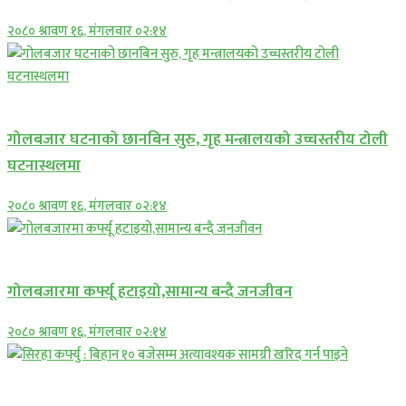
२०८० श्रावण १६, मंगलवार ०२:१४
प्रमुख सामाचार
गोलबजार घटनाको छानबिन सुरु, गृह मन्त्रालयको उच्चस्तरीय टोली
घटनास्थलमा
२०८० श्रावण १६, मंगलवार ०२:१४
प्रमुख सामाचार
गोलबजारमा कर्फ्यू हटाइयो,सामान्य बन्दै जनजीवन
२०८० श्रावण १६, मंगलवार ०२:१४
प्रमुख सामाचार