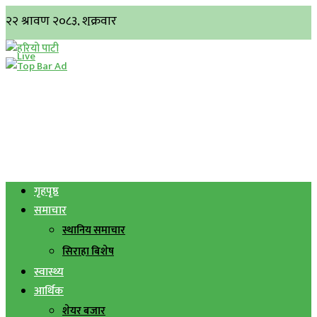
गृहपृष्ठ
समाचार
स्थानिय समाचार
सिराहा बिशेष
स्वास्थ्य
आर्थिक
शेयर बजार