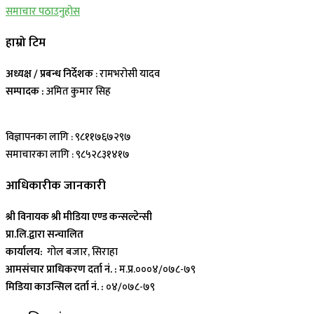
समाचार पठाउनुहोस
हाम्रो टिम
अध्यक्ष / प्रबन्ध निर्देशक
: रामभरोसी यादव
सम्पादक :
अमित कुमार सिह
विज्ञापनका लागि : ९८११७६७२९७
समाचारका लागि : ९८५२८३१४१७
आधिकारीक जानकारी
श्री विनायक श्री मीडिया एण्ड कन्सल्टेन्सी
प्रा.लि.द्वारा सन्चालित
कार्यालय:
गोल बजार, सिराहा
आमसंचार प्राधिकरण दर्ता नं. :
म.प्र.०००४/०७८-७९
मिडिया काउन्सिल दर्ता नं. :
०४/०७८-७९