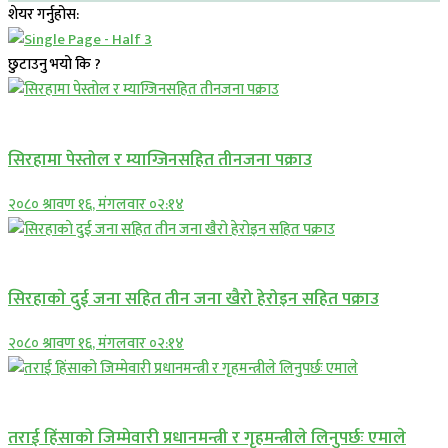
शेयर गर्नुहोस:
छुटाउनु भयो कि ?
प्रमुख सामाचार
सिरहामा पेस्तोल र म्याग्जिनसहित तीनजना पक्राउ
२०८० श्रावण १६, मंगलवार ०२:१४
समाचार
सिरहाकाे दुई जना सहित तीन जना खैरो हेरोइन सहित पक्राउ
२०८० श्रावण १६, मंगलवार ०२:१४
प्रमुख सामाचार
तराई हिंसाको जिम्मेवारी प्रधानमन्त्री र गृहमन्त्रीले लिनुपर्छः एमाले