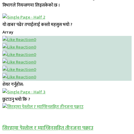
विभागले नियन्त्रणमा लिइसकेको छ ।
यो खबर पढेर तपाईलाई कस्तो महसुस भयो ?
Array
0
0
0
0
0
0
शेयर गर्नुहोस:
छुटाउनु भयो कि ?
प्रमुख सामाचार
सिरहामा पेस्तोल र म्याग्जिनसहित तीनजना पक्राउ