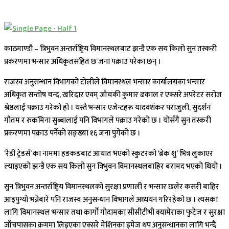
काठमाण्डाै – त्रिभुवन अन्तर्राष्ट्रिय विमानस्थलबाट झन्डै एक सय किलो सुन तस्करी
प्रकरणमा भन्सार अधिकृतसहित छ जना पक्राउ परेका छन् ।
राजस्व अनुसन्धान विभागको टोलीले विमानस्थल भन्सार कार्यालयका भन्सार
अधिकृत सन्तोष चन्द, खरिदार एवम् जाँचकी कुमार ढकाल र एक्सरे अपरेटर सरोज
श्रेष्ठलाई पक्राउ गरेको हो । यस्तै भन्सार एजेन्टहरू यादवशंकर पराजुली, सुदर्शन
गौतम र रुकमिना सुब्बालाई पनि विभागले पक्राउ गरेको छ । योसँगै सुन तस्करी
प्रकरणमा पक्राउ पर्नेको सङ्ख्या १६ जना पुगेको छ ।
‘रेडी ट्रेडर्स’ का नाममा हङकङबाट आयात भएको स्कुटरको ‘ब्रेक शु’ भित्र लुकाएर
ल्याइएको झन्डै एक सय किलो सुन त्रिभुवन विमानस्थलबाहिर बरामद भएको थियो ।
सुन त्रिभुवन अन्तर्राष्ट्रिय विमानस्थलको सुरक्षा प्रणाली र भन्सार छलेर कसरी बाहिर
आइपुग्यो भन्नेबारे पनि राजस्व अनुसन्धान विभागले अध्ययन गरिरहेको छ । त्यसका
लागि विमानस्थल भन्सार तथा कार्गो गोदामका सीसीटीभी क्यामेराका फुटेज र सुरक्षा
जाँचपासका क्रममा लिइएका एक्सरे मेशिनका इमेज थप अनुसन्धानका लागि भन्दै