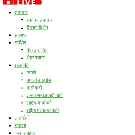
लाईभ कार्यक्रम
समाचार
स्थानिय समाचार
सिराहा बिशेष
स्वास्थ्य
आर्थिक
बैंक तथा वित्त
शेयर बजार
राजनीति
एमाले
नेपाली काङ्ग्रेस
माओवादी
जनता समाजवादी पार्टी
राष्ट्रिय जनमोर्चा
राष्ट्रिय प्रजातन्त्र पार्टी
अन्तर्वार्ता
अपराध
कला साहित्य