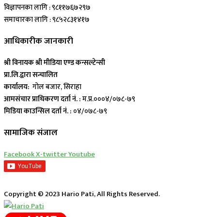
विज्ञापनका लागि : ९८११७६७२९७
समाचारका लागि : ९८५२८३१४१७
आधिकारीक जानकारी
श्री विनायक श्री मीडिया एण्ड कन्सल्टेन्सी
प्रा.लि.द्वारा सन्चालित
कार्यालय:
गोल बजार, सिराहा
आमसंचार प्राधिकरण दर्ता नं. :
म.प्र.०००४/०७८-७९
मिडिया काउन्सिल दर्ता नं. :
०४/०७८-७९
सामाजिक संजाल
Facebook
X-twitter
Youtube
Copyright © 2023 Hario Pati, All Rights Reserved.