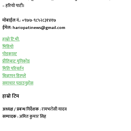
– हरियो पाटी।
मोबाईल नं.:
+९७७-९८५२८३१४१७
ईमेल: hariopatinews@gmail.com
हाम्रो टि.भी.
भिडियो
पोडकास्ट
प्रीतिबाट युनिकोड
मिति परिवर्तन
बिज्ञापन डिस्प्ले
समाचार पठाउनुहोस
हाम्रो टिम
अध्यक्ष / प्रबन्ध निर्देशक
: रामभरोसी यादव
सम्पादक :
अमित कुमार सिह