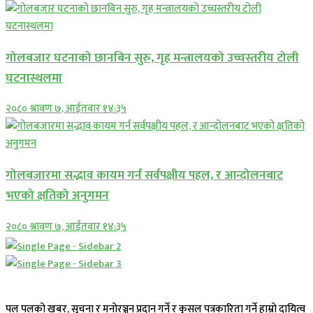
गोलबजार घटनाको छानबिन सुरु, गृह मन्त्रालयको उच्चस्तरीय टोली
घटनास्थलमा
२०८० श्रावण ७, आईतवार १४:३५
गोलबजारमा सद्भाव कायम गर्न सर्वपक्षीय पहल, र आन्दोलनबाट
भएको क्षतिको अनुगमन
२०८० श्रावण ७, आईतवार १४:३५
पल पलको खबर, सूचना र मनोरञ्जन प्रदान गर्ने र कुसल पत्रकारिता गर्ने हाम्रो दायित्व