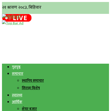
गृहपृष्ठ
समाचार
स्थानिय समाचार
सिराहा बिशेष
स्वास्थ्य
आर्थिक
शेयर बजार