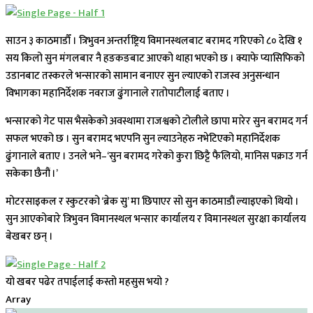
साउन ३ काठमाडौँ । त्रिभुवन अन्तर्राष्ट्रिय विमानस्थलबाट बरामद गरिएको ८० देखि १
सय किलो सुन मंगलबार नै हङकङबाट आएको थाहा भएको छ । क्याफे प्यासिफिको
उडानबाट तस्करले भन्सारको सामान बनाएर सुन ल्याएको राजस्व अनुसन्धान
विभागका महानिर्देशक नवराज ढुंगानाले रातोपाटीलाई बताए ।
भन्सारको गेट पास भैसकेको अवस्थामा राजश्वको टोलीले छापा मारेर सुन बरामद गर्न
सफल भएको छ । सुन बरामद भएपनि सुन ल्याउनेहरु नभेटिएको महानिर्देशक
ढुंगानाले बताए । उनले भने–‘सुन बरामद गरेको कुरा छिट्टै फैलियो, मानिस पक्राउ गर्न
सकेका छैनौं ।’
मोटरसाइकल र स्कुटरको ‘ब्रेक सु’ मा छिपाएर सो सुन काठमाडौं ल्याइएको थियो ।
सुन आएकोबारे त्रिभुवन विमानस्थल भन्सार कार्यालय र विमानस्थल सुरक्षा कार्यालय
बेखबर छन् ।
यो खबर पढेर तपाईलाई कस्तो महसुस भयो ?
Array