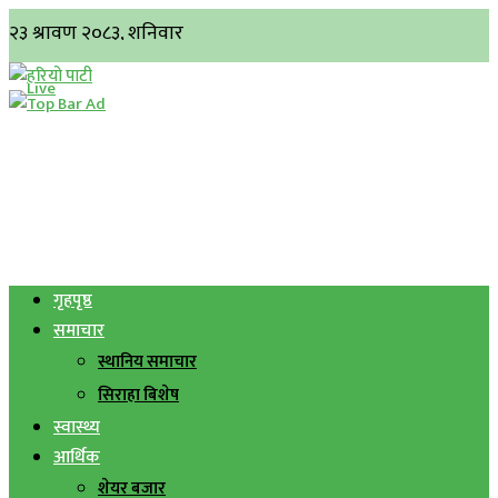
गृहपृष्ठ
समाचार
स्थानिय समाचार
सिराहा बिशेष
स्वास्थ्य
आर्थिक
शेयर बजार