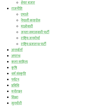
शेयर बजार
राजनीति
एमाले
नेपाली काङ्ग्रेस
माओवादी
जनता समाजवादी पार्टी
राष्ट्रिय जनमोर्चा
राष्ट्रिय प्रजातन्त्र पार्टी
अन्तर्वार्ता
अपराध
कला साहित्य
कृषि
धर्म संस्कृति
पर्यटन
प्रविधि
मनोरञ्जन
शिक्षा
सुनचाँदी