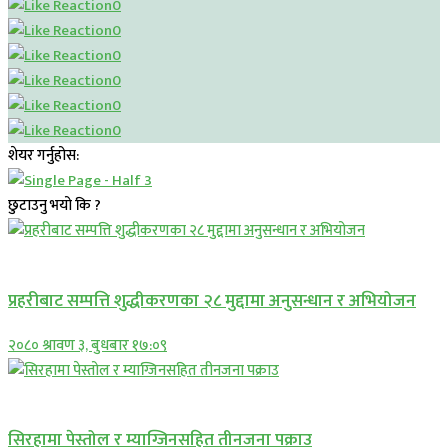
0
0
0
0
0
0
शेयर गर्नुहोस:
छुटाउनु भयो कि ?
प्रमुख सामाचार
प्रहरीबाट सम्पत्ति शुद्धीकरणका २८ मुद्दामा अनुसन्धान र अभियोजन
२०८० श्रावण ३, बुधबार १७:०९
प्रमुख सामाचार
सिरहामा पेस्तोल र म्याग्जिनसहित तीनजना पक्राउ