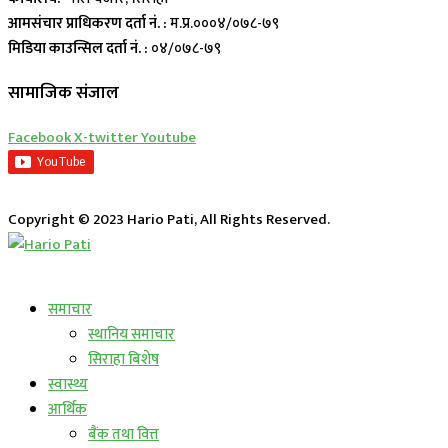
आमसंचार प्राधिकरण दर्ता नं. :
म.प्र.०००४/०७८-७९
मिडिया काउन्सिल दर्ता नं. :
०४/०७८-७९
सामाजिक संजाल
Facebook
X-twitter
Youtube
Copyright © 2023 Hario Pati, All Rights Reserved.
लाईभ कार्यक्रम
समाचार
स्थानिय समाचार
सिराहा बिशेष
स्वास्थ्य
आर्थिक
बैंक तथा वित्त