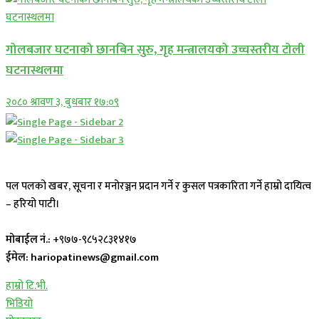
गोलबजार घटनाको छानबिन सुरु, गृह मन्त्रालयको उच्चस्तरीय टोली
घटनास्थलमा
२०८० श्रावण ३, बुधबार १७:०९
पल पलको खबर, सूचना र मनोरञ्जन प्रदान गर्ने र कुसल पत्रकारिता गर्ने हाम्रो दायित्व
– हरियो पाटी।
मोबाईल नं.:
+९७७-९८५२८३१४१७
ईमेल: hariopatinews@gmail.com
हाम्रो टि.भी.
भिडियो