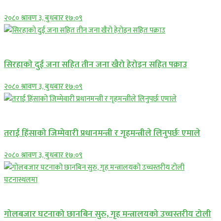
२०८० श्रावण ३, बुधबार १७:०९
समाचार
सिरहाकाे दुई जना सहित तीन जना खैरो हेरोइन सहित पक्राउ
२०८० श्रावण ३, बुधबार १७:०९
प्रमुख सामाचार
तराई हिंसाको जिम्मेवारी प्रधानमन्त्री र गृहमन्त्रीले लिनुपर्छः एमाले
२०८० श्रावण ३, बुधबार १७:०९
प्रमुख सामाचार
गोलबजार घटनाको छानबिन सुरु, गृह मन्त्रालयको उच्चस्तरीय टोली