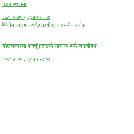
घटनास्थलमा
२०८० श्रावण ३, बुधबार १७:०९
प्रमुख सामाचार
गोलबजारमा कर्फ्यू हटाइयो,सामान्य बन्दै जनजीवन
२०८० श्रावण ३, बुधबार १७:०९