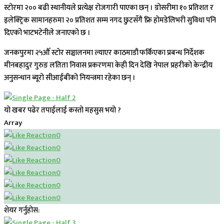
स्टोरमा २०० बढी स्थानीयले प्रत्येक्ष रोजगारी पाएका छन् । ग्रोसरीमा १० प्रतिशत र
इलेक्ट्रिक सामानहरुमा २० प्रतिशत सम्म नगद छुटसँगै फ्रि होमडेलिभरी सुविधा पनि
दिएको भाटभटेनीले जनाएको छ ।
जनकपुरमा २५औँ स्टोर सञ्चालनमा ल्याएर काठमाडौं फर्किएका प्रबन्ध निर्देशक
मीनबहादुर गुरुङ लतिता निवास प्रकरणमा केही दिन देखि नेपाल प्रहरीको केन्द्रीय
अनुसन्धान ब्यूरो सीआईबीको नियन्त्रमा रहेका छन् ।
यो खबर पढेर तपाईलाई कस्तो महसुस भयो ?
Array
0
0
0
0
0
0
शेयर गर्नुहोस: