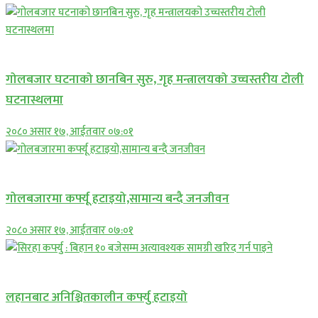
प्रमुख सामाचार
गोलबजार घटनाको छानबिन सुरु, गृह मन्त्रालयको उच्चस्तरीय टोली
घटनास्थलमा
२०८० असार १७, आईतवार ०७:०१
प्रमुख सामाचार
गोलबजारमा कर्फ्यू हटाइयो,सामान्य बन्दै जनजीवन
२०८० असार १७, आईतवार ०७:०१
प्रमुख सामाचार
लहानबाट अनिश्चितकालीन कर्फ्यु हटाइयो