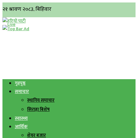
गृहपृष्ठ
समाचार
स्थानिय समाचार
सिराहा बिशेष
स्वास्थ्य
आर्थिक
शेयर बजार