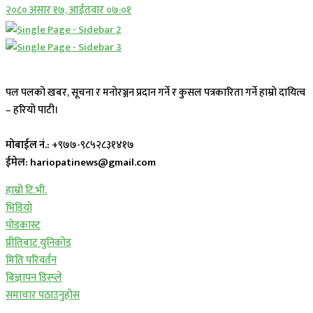
२०८० असार १७, आईतवार ०७:०१
पल पलको खबर, सूचना र मनोरञ्जन प्रदान गर्ने र कुसल पत्रकारिता गर्ने हाम्रो दायित्व
– हरियो पाटी।
मोबाईल नं.:
+९७७-९८५२८३१४१७
ईमेल: hariopatinews@gmail.com
हाम्रो टि.भी.
भिडियो
पोडकास्ट
प्रीतिबाट युनिकोड
मिति परिवर्तन
बिज्ञापन डिस्प्ले
समाचार पठाउनुहोस