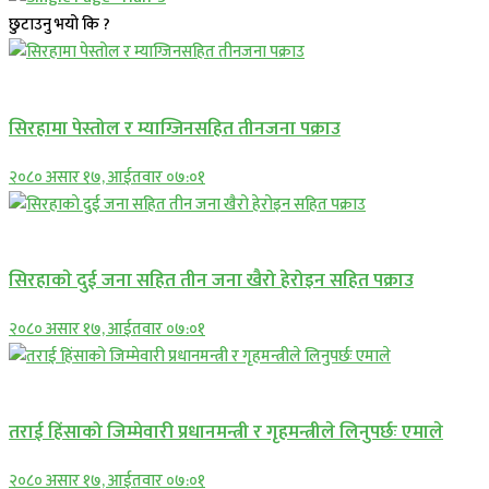
छुटाउनु भयो कि ?
प्रमुख सामाचार
सिरहामा पेस्तोल र म्याग्जिनसहित तीनजना पक्राउ
२०८० असार १७, आईतवार ०७:०१
समाचार
सिरहाकाे दुई जना सहित तीन जना खैरो हेरोइन सहित पक्राउ
२०८० असार १७, आईतवार ०७:०१
प्रमुख सामाचार
तराई हिंसाको जिम्मेवारी प्रधानमन्त्री र गृहमन्त्रीले लिनुपर्छः एमाले
२०८० असार १७, आईतवार ०७:०१