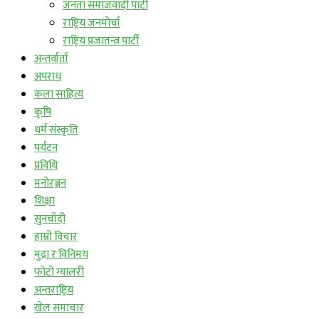
जनता समाजवादी पार्टी
राष्ट्रिय जनमोर्चा
राष्ट्रिय प्रजातन्त्र पार्टी
अन्तर्वार्ता
अपराध
कला साहित्य
कृषि
धर्म संस्कृति
पर्यटन
प्रविधि
मनोरञ्जन
शिक्षा
सुनचाँदी
हाम्रो विचार
मुद्रा र विनिमय
फोटो ग्यालरी
अन्तराष्ट्रिय
खेल समाचार