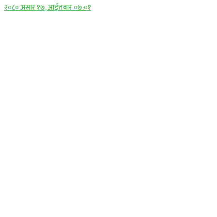
२०८० असार १७, आईतवार ०७:०१