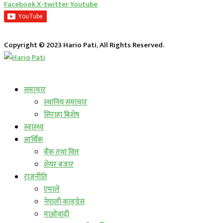
Facebook
X-twitter
Youtube
Copyright © 2023 Hario Pati, All Rights Reserved.
लाईभ कार्यक्रम
समाचार
स्थानिय समाचार
सिराहा बिशेष
स्वास्थ्य
आर्थिक
बैंक तथा वित्त
शेयर बजार
राजनीति
एमाले
नेपाली काङ्ग्रेस
माओवादी