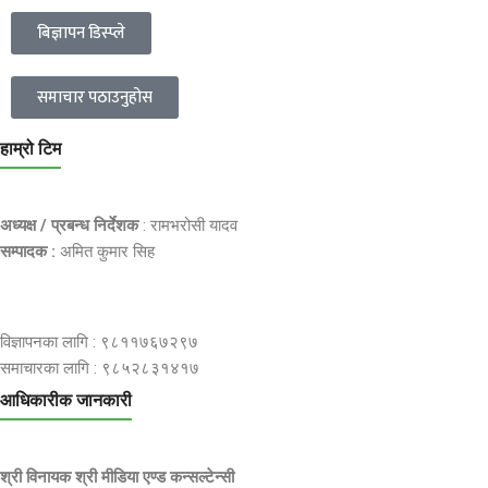
बिज्ञापन डिस्प्ले
समाचार पठाउनुहोस
हाम्रो टिम
अध्यक्ष / प्रबन्ध निर्देशक
: रामभरोसी यादव
सम्पादक :
अमित कुमार सिह
विज्ञापनका लागि : ९८११७६७२९७
समाचारका लागि : ९८५२८३१४१७
आधिकारीक जानकारी
श्री विनायक श्री मीडिया एण्ड कन्सल्टेन्सी