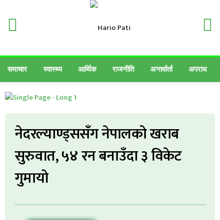
समाचार
स्वास्थ्य
आर्थिक
राजनीति
अन्तर्वार्ता
अपराध
नेदरल्याण्ड्ससँग नेपालको खराब
सुरुवात, ५४ रन बनाउँदा ३ विकेट
गुमायो