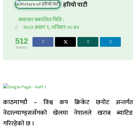
हरियो पाटी
समाचार प्रकाशित मिति :
२०८० असार ९, शनिबार ०८:४०
512
SHARES
काठमाण्डाै – विश्व कप क्रिकेट छनोट अन्तर्गत
नेदरल्याण्ड्ससँगको खेलमा नेपालले खराब ब्याटिङ
गरिरहेकाे छ ।