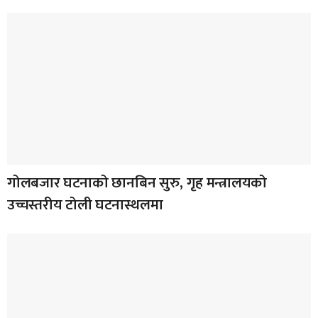
गोलबजार घटनाको छानबिन सुरु, गृह मन्त्रालयको
उच्चस्तरीय टोली घटनास्थलमा