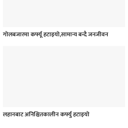
गोलबजारमा कर्फ्यू हटाइयो,सामान्य बन्दै जनजीवन
लहानबाट अनिश्चितकालीन कर्फ्यु हटाइयो