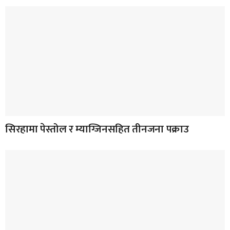
सिरहामा पेस्तोल र म्याग्जिनसहित तीनजना पक्राउ