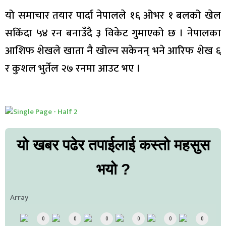
यो समाचार तयार पार्दा नेपालले १६ ओभर १ बलको खेल
सकिँदा ५४ रन बनाउँदै ३ विकेट गुमाएको छ । नेपालका
आशिफ शेखले खाता नै खोल्न सकेनन् भने आरिफ शेख ६
र कुशल भुर्तेल २७ रनमा आउट भए ।
यो खबर पढेर तपाईलाई कस्तो महसुस
भयो ?
Array
0
0
0
0
0
0