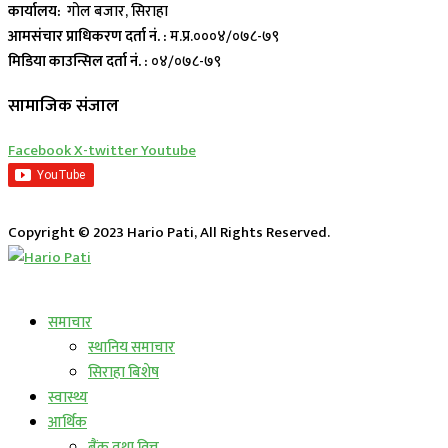
कार्यालय:
गोल बजार, सिराहा
आमसंचार प्राधिकरण दर्ता नं. :
म.प्र.०००४/०७८-७९
मिडिया काउन्सिल दर्ता नं. :
०४/०७८-७९
सामाजिक संजाल
Facebook
X-twitter
Youtube
Copyright © 2023 Hario Pati, All Rights Reserved.
लाईभ कार्यक्रम
समाचार
स्थानिय समाचार
सिराहा बिशेष
स्वास्थ्य
आर्थिक
बैंक तथा वित्त