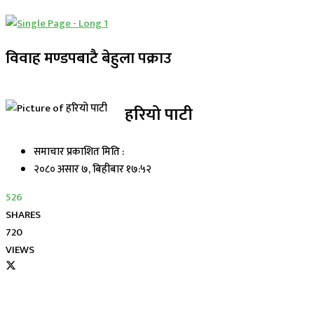
विवाह मण्डपबाटै बेहुला पक्राउ
हरियो पाटी
समाचार प्रकाशित मिति :
२०८० असार ७, बिहीबार १७:५२
526
SHARES
720
VIEWS