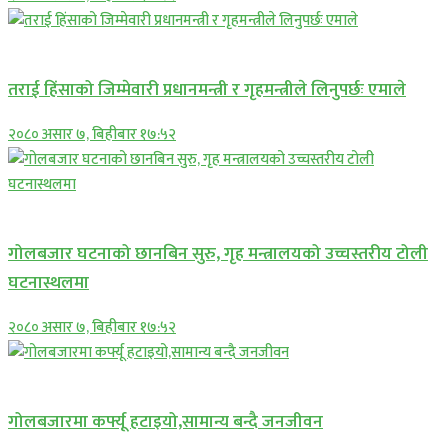
प्रमुख सामाचार
तराई हिंसाको जिम्मेवारी प्रधानमन्त्री र गृहमन्त्रीले लिनुपर्छः एमाले
२०८० असार ७, बिहीबार १७:५२
प्रमुख सामाचार
गोलबजार घटनाको छानबिन सुरु, गृह मन्त्रालयको उच्चस्तरीय टोली
घटनास्थलमा
२०८० असार ७, बिहीबार १७:५२
प्रमुख सामाचार
गोलबजारमा कर्फ्यू हटाइयो,सामान्य बन्दै जनजीवन