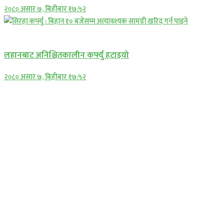
२०८० असार ७, बिहीबार १७:५२
प्रमुख सामाचार
लहानबाट अनिश्चितकालीन कर्फ्यु हटाइयो
२०८० असार ७, बिहीबार १७:५२