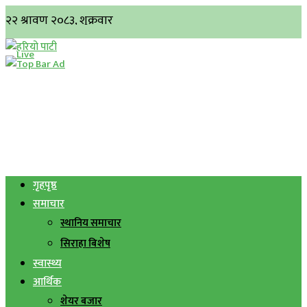
गृहपृष्ठ
समाचार
स्थानिय समाचार
सिराहा बिशेष
स्वास्थ्य
आर्थिक
शेयर बजार