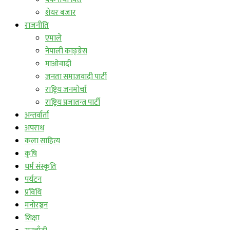
शेयर बजार
राजनीति
एमाले
नेपाली काङ्ग्रेस
माओवादी
जनता समाजवादी पार्टी
राष्ट्रिय जनमोर्चा
राष्ट्रिय प्रजातन्त्र पार्टी
अन्तर्वार्ता
अपराध
कला साहित्य
कृषि
धर्म संस्कृति
पर्यटन
प्रविधि
मनोरञ्जन
शिक्षा