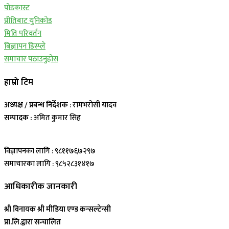
पोडकास्ट
प्रीतिबाट युनिकोड
मिति परिवर्तन
बिज्ञापन डिस्प्ले
समाचार पठाउनुहोस
हाम्रो टिम
अध्यक्ष / प्रबन्ध निर्देशक
: रामभरोसी यादव
सम्पादक :
अमित कुमार सिह
विज्ञापनका लागि : ९८११७६७२९७
समाचारका लागि : ९८५२८३१४१७
आधिकारीक जानकारी
श्री विनायक श्री मीडिया एण्ड कन्सल्टेन्सी
प्रा.लि.द्वारा सन्चालित