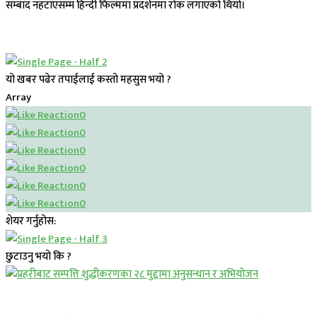
सम्बाद नहटाएसम्म हिन्दी फिल्ममा प्रदर्शनमा रोक लगाएको थियो।
यो खबर पढेर तपाईलाई कस्तो महसुस भयो ?
Array
0
0
0
0
0
0
शेयर गर्नुहोस:
छुटाउनु भयो कि ?
प्रमुख सामाचार