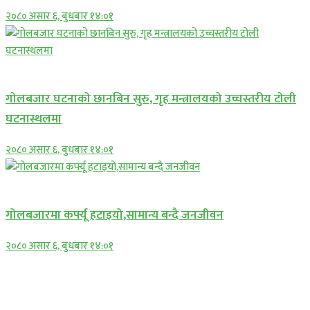
२०८० असार ६, बुधबार १४:०१
प्रमुख सामाचार
गोलबजार घटनाको छानबिन सुरु, गृह मन्त्रालयको उच्चस्तरीय टोली
घटनास्थलमा
२०८० असार ६, बुधबार १४:०१
प्रमुख सामाचार
गोलबजारमा कर्फ्यू हटाइयो,सामान्य बन्दै जनजीवन
२०८० असार ६, बुधबार १४:०१