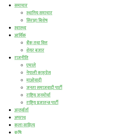
समाचार
स्थानिय समाचार
सिराहा बिशेष
स्वास्थ्य
आर्थिक
बैंक तथा वित्त
शेयर बजार
राजनीति
एमाले
नेपाली काङ्ग्रेस
माओवादी
जनता समाजवादी पार्टी
राष्ट्रिय जनमोर्चा
राष्ट्रिय प्रजातन्त्र पार्टी
अन्तर्वार्ता
अपराध
कला साहित्य
कृषि