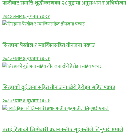
प्रहरीबाट सम्पत्ति शुद्धीकरणका २८ मुद्दामा अनुसन्धान र अभियोजन
२०८० असार ६, बुधबार १४:०१
प्रमुख सामाचार
सिरहामा पेस्तोल र म्याग्जिनसहित तीनजना पक्राउ
२०८० असार ६, बुधबार १४:०१
समाचार
सिरहाकाे दुई जना सहित तीन जना खैरो हेरोइन सहित पक्राउ
२०८० असार ६, बुधबार १४:०१
प्रमुख सामाचार
तराई हिंसाको जिम्मेवारी प्रधानमन्त्री र गृहमन्त्रीले लिनुपर्छः एमाले