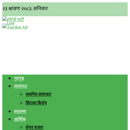
गृहपृष्ठ
समाचार
स्थानिय समाचार
सिराहा बिशेष
स्वास्थ्य
आर्थिक
शेयर बजार