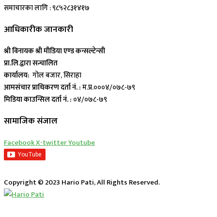
समाचारका लागि : ९८५२८३१४१७
आधिकारीक जानकारी
श्री विनायक श्री मीडिया एण्ड कन्सल्टेन्सी
प्रा.लि.द्वारा सन्चालित
कार्यालय:
गोल बजार, सिराहा
आमसंचार प्राधिकरण दर्ता नं. :
म.प्र.०००४/०७८-७९
मिडिया काउन्सिल दर्ता नं. :
०४/०७८-७९
सामाजिक संजाल
Facebook
X-twitter
Youtube
Copyright © 2023 Hario Pati, All Rights Reserved.
लाईभ कार्यक्रम