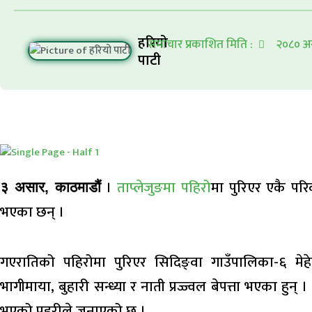
हरियो
समाचार प्रकाशित मिति :
२०८० अ
पाटी
।
ताप्लेजुङमा पहिरो
मा पुरिएर एकै पर
३ असार, काठमाडौं
भएका छन् ।
गएरातिको पहिरोमा पुरिएर सिदिङ्वा गाउँपालिका-६ मेह
भागीमाया, बुहारी सन्ध्या र नाती प्रज्ज्वल बेपत्ता भएका हुन
भएको प्रहरीले जनाएको छ ।