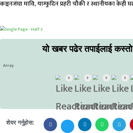
कञ्चनजंघा मावि, याम्फुदिन प्रहरी चौकी र स्थानीयका केही 
यो खबर पढेर तपाईलाई कस्त
Array
0
0
0
0
शेयर गर्नुहोस: