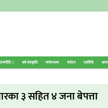
राजनीति
धर्म संस्कृति
मनोरञ्जन
पर्यटन
प्रविधि
अपर
वारका ३ सहित ४ जना बेपत्ता