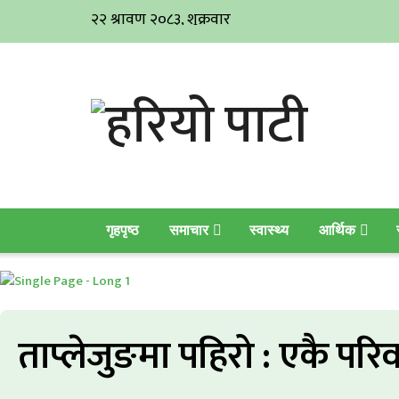
गृहपृष्ठ
समाचार
स्वास्थ्य
आर्थिक
ताप्लेजुङमा पहिरो : एकै परि