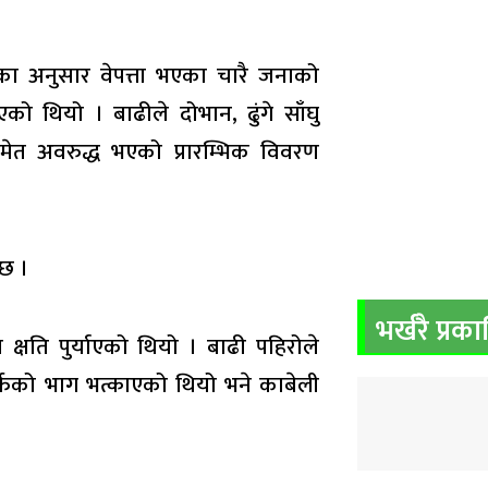
बुका अनुसार वेपत्ता भएका चारै जनाको
ो थियो । बाढीले दोभान, ढुंगे साँघु
ेत अवरुद्ध भएको प्रारम्भिक विवरण
 छ ।
भर्खरै प्रक
क्षति पुर्याएको थियो । बाढी पहिरोले
र्फको भाग भत्काएको थियो भने काबेली