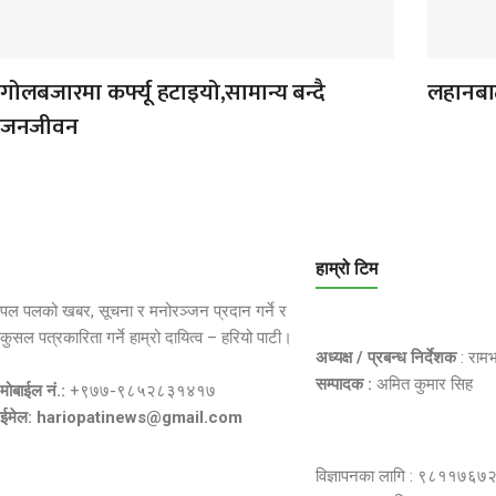
गोलबजारमा कर्फ्यू हटाइयो,सामान्य बन्दै
लहानबाट
जनजीवन
हाम्रो टिम
पल पलको खबर, सूचना र मनोरञ्जन प्रदान गर्ने र
कुसल पत्रकारिता गर्ने हाम्रो दायित्व – हरियो पाटी।
अध्यक्ष / प्रबन्ध निर्देशक
: राम
सम्पादक :
अमित कुमार सिह
मोबाईल नं.:
+९७७-९८५२८३१४१७
ईमेल: hariopatinews@gmail.com
विज्ञापनका लागि : ९८११७६७