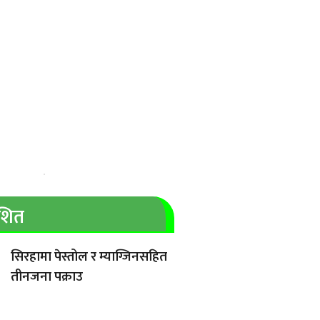
ाशित
सिरहामा पेस्तोल र म्याग्जिनसहित
तीनजना पक्राउ