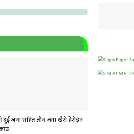
े दुई जना सहित तीन जना खैरो हेरोइन
्राउ