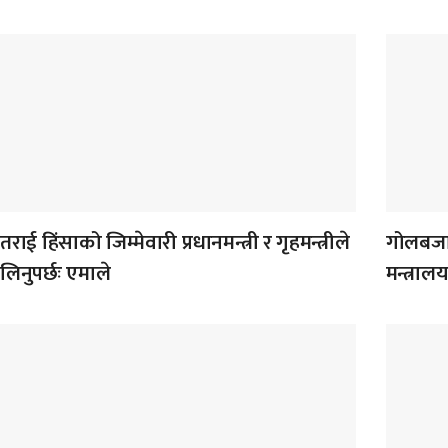
तराई हिंसाको जिम्मेवारी प्रधानमन्त्री र गृहमन्त्रीले
गोलबजार
लिनुपर्छः एमाले
मन्त्रा