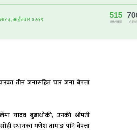
515
70
सार ३, आईतवार ०२:१९
SHARES
VIEW
िवारका तीन जनासहित चार जना बेपत्ता
ेलेमा यादव बुढाथोकी, उनकी श्रीमती
् । सोही स्थानका गणेश तामाङ पनि बेपत्ता