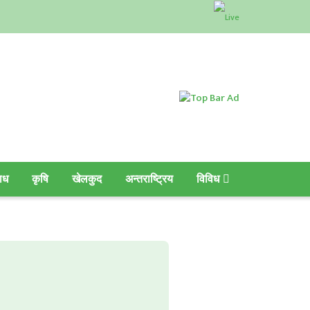
ाध
कृषि
खेलकुद
अन्तराष्ट्रिय
विविध