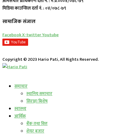
आमसंचार प्राधिकरण दर्ता नं. :
म.प्र.०००४/०७८-७९
मिडिया काउन्सिल दर्ता नं. :
०४/०७८-७९
सामाजिक संजाल
Facebook
X-twitter
Youtube
Copyright © 2023 Hario Pati, All Rights Reserved.
लाईभ कार्यक्रम
समाचार
स्थानिय समाचार
सिराहा बिशेष
स्वास्थ्य
आर्थिक
बैंक तथा वित्त
शेयर बजार