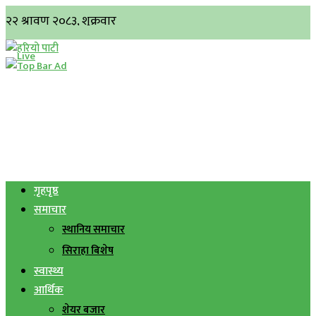
गृहपृष्ठ
समाचार
स्थानिय समाचार
सिराहा बिशेष
स्वास्थ्य
आर्थिक
शेयर बजार