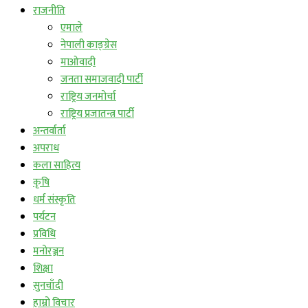
राजनीति
एमाले
नेपाली काङ्ग्रेस
माओवादी
जनता समाजवादी पार्टी
राष्ट्रिय जनमोर्चा
राष्ट्रिय प्रजातन्त्र पार्टी
अन्तर्वार्ता
अपराध
कला साहित्य
कृषि
धर्म संस्कृति
पर्यटन
प्रविधि
मनोरञ्जन
शिक्षा
सुनचाँदी
हाम्रो विचार