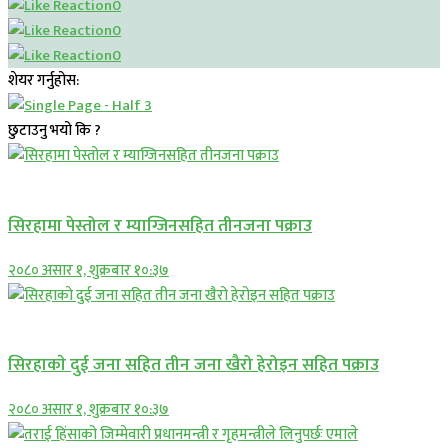
0
0
0
शेयर गर्नुहोस:
छुटाउनु भयो कि ?
प्रमुख सामाचार
सिरहामा पेस्तोल र म्याग्जिनसहित तीनजना पक्राउ
२०८० असार १, शुक्रबार १०:३७
समाचार
सिरहाकाे दुई जना सहित तीन जना खैरो हेरोइन सहित पक्राउ
२०८० असार १, शुक्रबार १०:३७