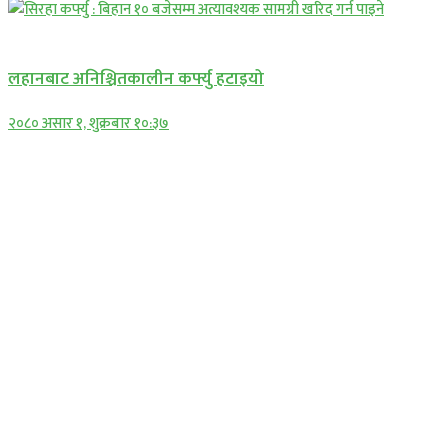
प्रमुख सामाचार
लहानबाट अनिश्चितकालीन कर्फ्यु हटाइयो
२०८० असार १, शुक्रबार १०:३७