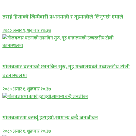
प्रमुख सामाचार
तराई हिंसाको जिम्मेवारी प्रधानमन्त्री र गृहमन्त्रीले लिनुपर्छः एमाले
२०८० असार १, शुक्रबार १०:३७
प्रमुख सामाचार
गोलबजार घटनाको छानबिन सुरु, गृह मन्त्रालयको उच्चस्तरीय टोली
घटनास्थलमा
२०८० असार १, शुक्रबार १०:३७
प्रमुख सामाचार
गोलबजारमा कर्फ्यू हटाइयो,सामान्य बन्दै जनजीवन
२०८० असार १, शुक्रबार १०:३७