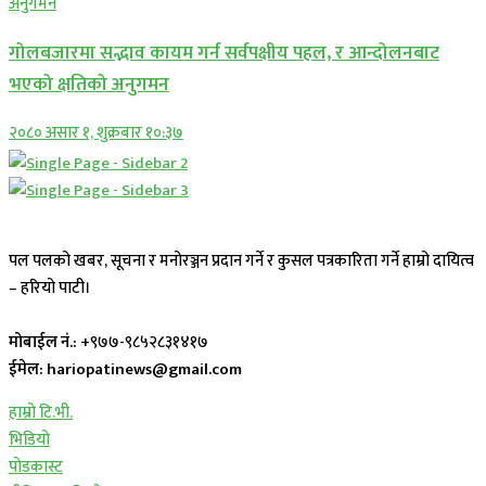
गोलबजारमा सद्भाव कायम गर्न सर्वपक्षीय पहल, र आन्दोलनबाट
भएको क्षतिको अनुगमन
२०८० असार १, शुक्रबार १०:३७
पल पलको खबर, सूचना र मनोरञ्जन प्रदान गर्ने र कुसल पत्रकारिता गर्ने हाम्रो दायित्व
– हरियो पाटी।
मोबाईल नं.:
+९७७-९८५२८३१४१७
ईमेल: hariopatinews@gmail.com
हाम्रो टि.भी.
भिडियो
पोडकास्ट