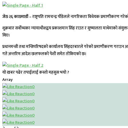
जेठ २६ काठमाडौं –
राष्ट्रपति रामचन्द्र पौडेलले नागरिकता विधेयक प्रमाणीकरण गर
शुक्रबार सर्वोच्चका न्‍यायाधीशद्वय प्रकाशमान सिंह राउत र सुष्मालता माथेमाको संय
थिए।
‍प्रधानमन्त्री तथा मन्त्रिपरिषदको कार्यालय सिंहदरबारले गरेको प्रमाणीकरण गराउन
गते अन्तरिम आदेश छलफलको पेशी समेत तोकिएको छ।
यो खबर पढेर तपाईलाई कस्तो महसुस भयो ?
Array
0
0
0
0
0
0