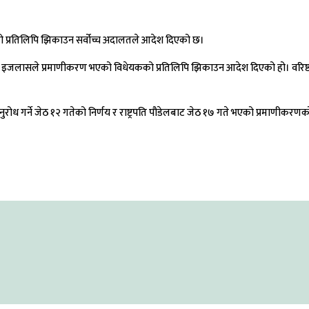
ेको प्रतिलिपि झिकाउन सर्वोच्च अदालतले आदेश दिएको छ।
ुक्त इजलासले प्रमाणीकरण भएको विधेयकको प्रतिलिपि झिकाउन आदेश दिएको हो। वरिष्ठ अधि
 अनुरोध गर्ने जेठ १२ गतेको निर्णय र राष्ट्रपति पौडेलबाट जेठ १७ गते भएको प्रमाणीक