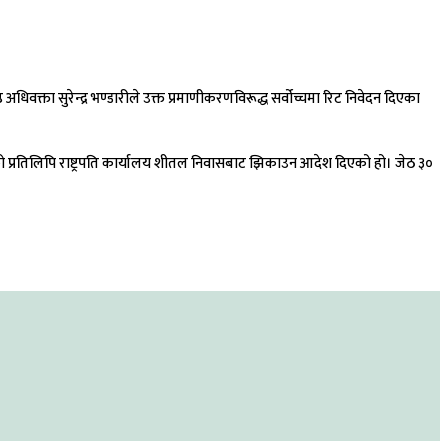
वक्ता सुरेन्द्र भण्डारीले उक्त प्रमाणीकरणविरूद्ध सर्वोच्चमा रिट निवेदन दिएका
रणको प्रतिलिपि राष्ट्रपति कार्यालय शीतल निवासबाट झिकाउन आदेश दिएको हो। जेठ ३०