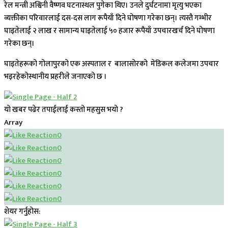
रेल मन्त्री अश्विनी वैष्णव घटनास्थल पुगेका थिए। उनले दुर्घटनामा मृत्यु भएका
व्यक्तीका परिवारलाई दस-दस लाग रूपैयाँ दिने घोषणा गरेका छन्। त्यस्तै गम्भीर
घाइतेलाई २ लाख र सामान्य घाइतेलाई ५० हजार रूपैयाँ उपचारखर्च दिने घोषणा
गरेका छन्।
घाइतेहरूको गोलापुरको एक अस्पताल र बालासोरको मेडिकल कलेजमा उपचार
भइरहेकोस्थानीय प्रहरीले जनाएको छ ।
यो खबर पढेर तपाईलाई कस्तो महसुस भयो ?
Array
0
0
0
0
0
0
शेयर गर्नुहोस: