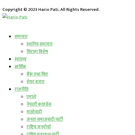
Copyright © 2023 Hario Pati, All Rights Reserved.
लाईभ कार्यक्रम
समाचार
स्थानिय समाचार
सिराहा बिशेष
स्वास्थ्य
आर्थिक
बैंक तथा वित्त
शेयर बजार
राजनीति
एमाले
नेपाली काङ्ग्रेस
माओवादी
जनता समाजवादी पार्टी
राष्ट्रिय जनमोर्चा
राष्ट्रिय प्रजातन्त्र पार्टी