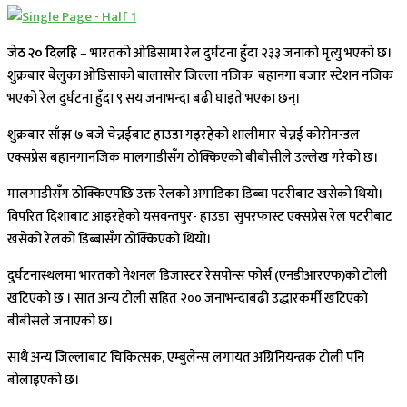
जेठ २० दिलहि
– भारतको ओडिसामा रेल दुर्घटना हुँदा २३३ जनाको मृत्यु भएको छ।
शुक्रबार बेलुका ओडिसाको बालासोर जिल्ला नजिक बहानगा बजार स्टेशन नजिक
भएको रेल दुर्घटना हुँदा ९ सय जनाभन्दा बढी घाइते भएका छन्।
शुक्रबार साँझ ७ बजे चेन्नईबाट हाउडा गइरहेको शालीमार चेन्नई कोरोमन्डल
एक्सप्रेस बहानगानजिक मालगाडीसँग ठोक्किएको बीबीसीले उल्लेख गरेको छ।
मालगाडीसँग ठोक्किएपछि उक्त रेलको अगाडिका डिब्बा पटरीबाट खसेको थियो।
विपरित दिशाबाट आइरहेको यसवन्तपुर- हाउडा सुपरफास्ट एक्सप्रेस रेल पटरीबाट
खसेको रेलको डिब्बासँग ठोक्किएको थियो।
दुर्घटनास्थलमा भारतको नेशनल डिजास्टर रेसपोन्स फोर्स (एनडीआरएफ)को टोली
खटिएको छ । सात अन्य टोली सहित २०० जनाभन्दाबढी उद्धारकर्मी खटिएको
बीबीसले जनाएको छ।
साथै अन्य जिल्लाबाट चिकित्सक, एम्बुलेन्स लगायत अग्निनियन्त्रक टोली पनि
बोलाइएको छ।