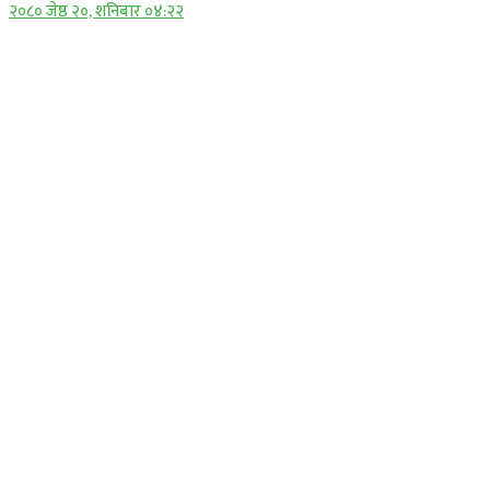
२०८० जेष्ठ २०, शनिबार ०४:२२