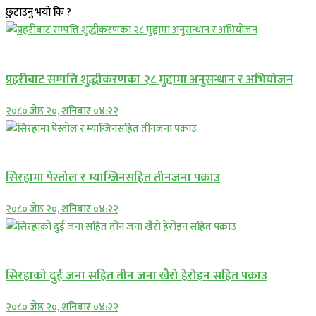
छुटाउनु भयो कि ?
प्रमुख सामाचार
प्रहरीबाट सम्पत्ति शुद्धीकरणका २८ मुद्दामा अनुसन्धान र अभियोजन
२०८० जेष्ठ २०, शनिबार ०४:२२
प्रमुख सामाचार
सिरहामा पेस्तोल र म्याग्जिनसहित तीनजना पक्राउ
२०८० जेष्ठ २०, शनिबार ०४:२२
समाचार
सिरहाकाे दुई जना सहित तीन जना खैरो हेरोइन सहित पक्राउ
२०८० जेष्ठ २०, शनिबार ०४:२२