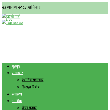
गृहपृष्ठ
समाचार
स्थानिय समाचार
सिराहा बिशेष
स्वास्थ्य
आर्थिक
शेयर बजार