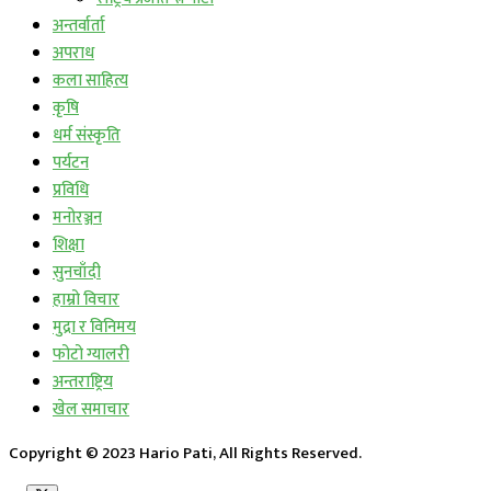
अन्तर्वार्ता
अपराध
कला साहित्य
कृषि
धर्म संस्कृति
पर्यटन
प्रविधि
मनोरञ्जन
शिक्षा
सुनचाँदी
हाम्रो विचार
मुद्रा र विनिमय
फोटो ग्यालरी
अन्तराष्ट्रिय
खेल समाचार
Copyright © 2023 Hario Pati, All Rights Reserved.