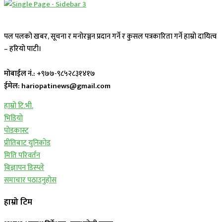
पल पलको खबर, सूचना र मनोरञ्जन प्रदान गर्ने र कुसल पत्रकारिता गर्ने हाम्रो दायित्व
– हरियो पाटी।
मोबाईल नं.:
+९७७-९८५२८३१४१७
ईमेल: hariopatinews@gmail.com
हाम्रो टि.भी.
भिडियो
पोडकास्ट
प्रीतिबाट युनिकोड
मिति परिवर्तन
बिज्ञापन डिस्प्ले
समाचार पठाउनुहोस
हाम्रो टिम