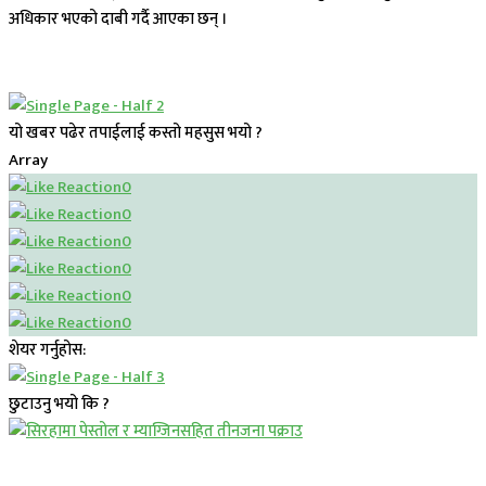
अधिकार भएको दाबी गर्दै आएका छन् ।
यो खबर पढेर तपाईलाई कस्तो महसुस भयो ?
Array
0
0
0
0
0
0
शेयर गर्नुहोस:
छुटाउनु भयो कि ?
प्रमुख सामाचार