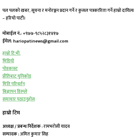
पल पलको खबर, सूचना र मनोरञ्जन प्रदान गर्ने र कुसल पत्रकारिता गर्ने हाम्रो दायित्व
– हरियो पाटी।
मोबाईल नं.:
+९७७-९८५२८३१४१७
ईमेल: hariopatinews@gmail.com
हाम्रो टि.भी.
भिडियो
पोडकास्ट
प्रीतिबाट युनिकोड
मिति परिवर्तन
बिज्ञापन डिस्प्ले
समाचार पठाउनुहोस
हाम्रो टिम
अध्यक्ष / प्रबन्ध निर्देशक
: रामभरोसी यादव
सम्पादक :
अमित कुमार सिह