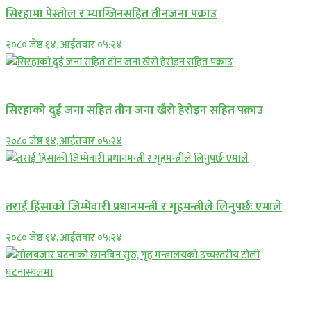
सिरहामा पेस्तोल र म्याग्जिनसहित तीनजना पक्राउ
२०८० जेष्ठ १४, आईतवार ०५:२४
समाचार
सिरहाकाे दुई जना सहित तीन जना खैरो हेरोइन सहित पक्राउ
२०८० जेष्ठ १४, आईतवार ०५:२४
प्रमुख सामाचार
तराई हिंसाको जिम्मेवारी प्रधानमन्त्री र गृहमन्त्रीले लिनुपर्छः एमाले
२०८० जेष्ठ १४, आईतवार ०५:२४
प्रमुख सामाचार