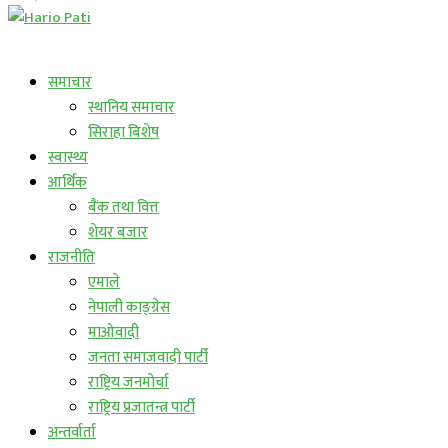
लाईभ कार्यक्रम
समाचार
स्थानिय समाचार
सिराहा बिशेष
स्वास्थ्य
आर्थिक
बैंक तथा वित्त
शेयर बजार
राजनीति
एमाले
नेपाली काङ्ग्रेस
माओवादी
जनता समाजवादी पार्टी
राष्ट्रिय जनमोर्चा
राष्ट्रिय प्रजातन्त्र पार्टी
अन्तर्वार्ता