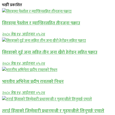
भर्खरै प्रकाशित
सिरहामा पेस्तोल र म्याग्जिनसहित तीनजना पक्राउ
२०८० जेष्ठ १४, आईतवार ०५:२४
सिरहाकाे दुई जना सहित तीन जना खैरो हेरोइन सहित पक्राउ
२०८० जेष्ठ १४, आईतवार ०५:२४
भारतीय अभिनेता प्रदीप रावतको निधन
२०८० जेष्ठ १४, आईतवार ०५:२४
तराई हिंसाको जिम्मेवारी प्रधानमन्त्री र गृहमन्त्रीले लिनुपर्छः एमाले