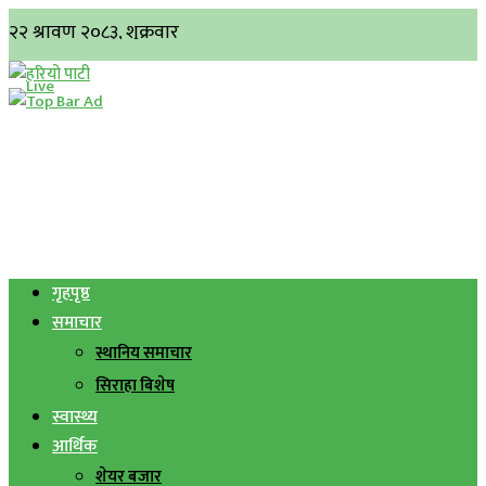
गृहपृष्ठ
समाचार
स्थानिय समाचार
सिराहा बिशेष
स्वास्थ्य
आर्थिक
शेयर बजार