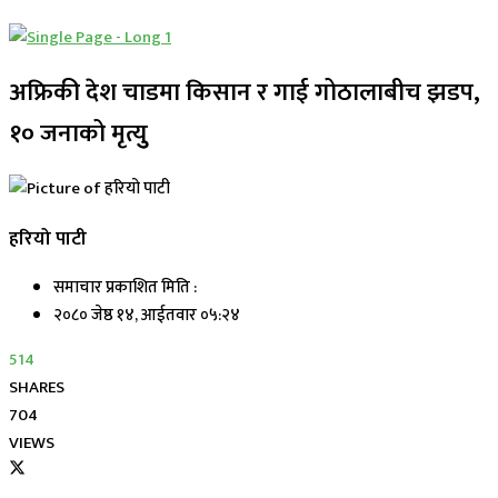
अफ्रिकी देश चाडमा किसान र गाई गोठालाबीच झडप,
१० जनाको मृत्युु
हरियो पाटी
समाचार प्रकाशित मिति :
२०८० जेष्ठ १४, आईतवार ०५:२४
514
SHARES
704
VIEWS