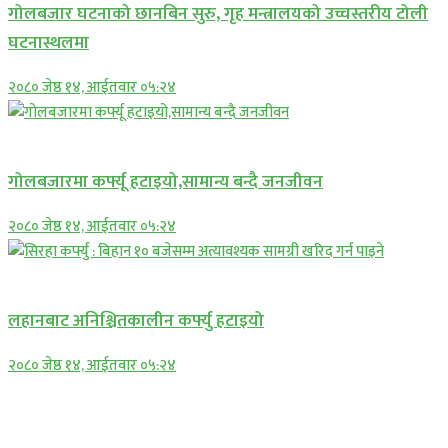
गोलबजार घटनाको छानबिन सुरु, गृह मन्त्रालयको उच्चस्तरीय टोली
घटनास्थलमा
२०८० जेष्ठ १४, आईतवार ०५:२४
प्रमुख सामाचार
गोलबजारमा कर्फ्यू हटाइयो,सामान्य बन्दै जनजीवन
२०८० जेष्ठ १४, आईतवार ०५:२४
प्रमुख सामाचार
लहानबाट अनिश्चितकालीन कर्फ्यु हटाइयो
२०८० जेष्ठ १४, आईतवार ०५:२४