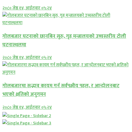
२०८० जेष्ठ १४, आईतवार ०५:२४
गोलबजार घटनाको छानबिन सुरु, गृह मन्त्रालयको उच्चस्तरीय टोली
घटनास्थलमा
२०८० जेष्ठ १४, आईतवार ०५:२४
गोलबजारमा सद्भाव कायम गर्न सर्वपक्षीय पहल, र आन्दोलनबाट
भएको क्षतिको अनुगमन
२०८० जेष्ठ १४, आईतवार ०५:२४