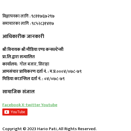
विज्ञापनका लागि : ९८११७६७२९७
समाचारका लागि : ९८५२८३१४१७
आधिकारीक जानकारी
श्री विनायक श्री मीडिया एण्ड कन्सल्टेन्सी
प्रा.लि.द्वारा सन्चालित
कार्यालय:
गोल बजार, सिराहा
आमसंचार प्राधिकरण दर्ता नं. :
म.प्र.०००४/०७८-७९
मिडिया काउन्सिल दर्ता नं. :
०४/०७८-७९
सामाजिक संजाल
Facebook
X-twitter
Youtube
Copyright © 2023 Hario Pati, All Rights Reserved.