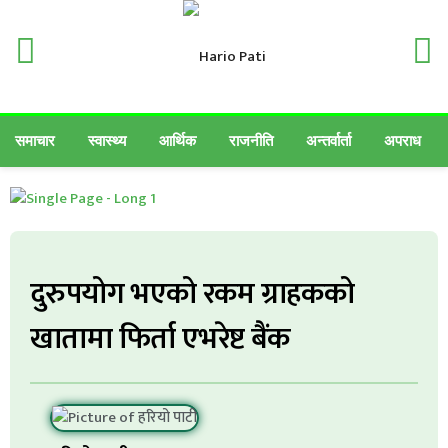
समाचार
स्वास्थ्य
आर्थिक
राजनीति
अन्तर्वार्ता
अपराध
दुरुपयोग भएको रकम ग्राहकको
खातामा फिर्ता एभरेष्ट बैंक