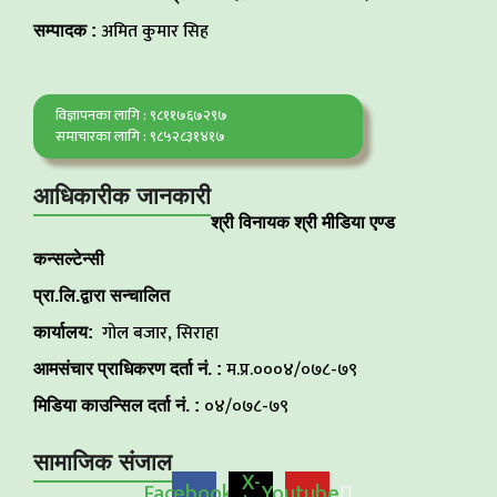
अमित कुमार सिह
सम्पादक :
विज्ञापनका लागि : ९८११७६७२९७
समाचारका लागि : ९८५२८३१४१७
आधिकारीक जानकारी
श्री विनायक श्री मीडिया एण्ड
कन्सल्टेन्सी
प्रा.लि.द्वारा सन्चालित
गोल बजार, सिराहा
कार्यालय:
म.प्र.०००४/०७८-७९
आमसंचार प्राधिकरण दर्ता नं. :
०४/०७८-७९
मिडिया काउन्सिल दर्ता नं. :
सामाजिक संजाल
X-
Facebook
Youtube