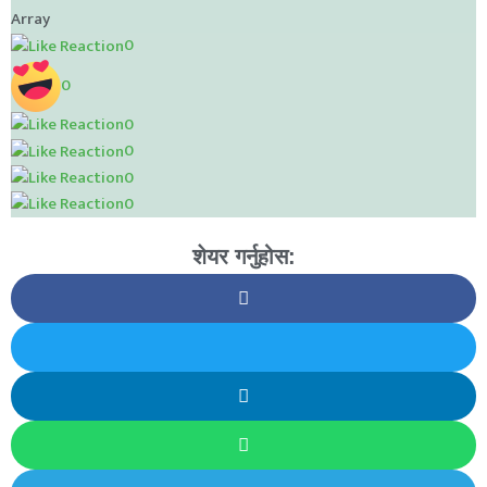
Array
0
0
0
0
0
0
शेयर गर्नुहोस: