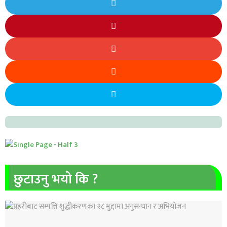
छुटाउनु भयो कि ?