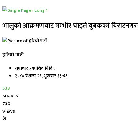
भालुको आक्रमणबाट गम्भीर घाइते युबककाे बिराटनगरमा
हरियो पाटी
समाचार प्रकाशित मिति :
२०८० बैशाख २९, शुक्रबार १३:४६
533
SHARES
730
VIEWS