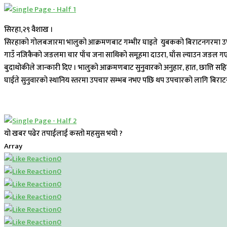
सिरहा,२९ वैशाख ।
सिरहाको गोलबजारमा भालुको आक्रमणबाट गम्भीर घाइते युबकको बिराटनगरमा उपच
गाउँ नजिकैको जङलमा चार पाँच जना साथिको समूहमा दाउरा, घाँस ल्याउन जङल गएका
बुदाथोकीले जान्कारी दिए । भालुको आक्रमणबाट सुनुवारको अनुहार, हात, छात्ति स
घाईते सुनुवारको स्थानिय स्तरमा उपचार सम्भब नभए पछि थप उपचारको लागि बिराटनग
यो खबर पढेर तपाईलाई कस्तो महसुस भयो ?
Array
0
0
0
0
0
0