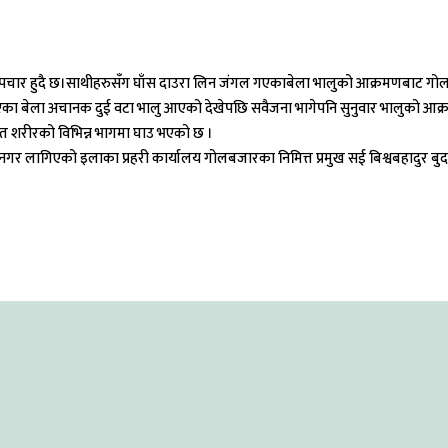
ार हुदै छ।साथीहरुसँग घाँस दाउरा लिन जंगल गएकाबेला भालुको आक्रमणबाट गोलब
 बेला अचानक दुई वटा भालु आएको देखेपछि सवैजना भागेपनि सुनुवार भालुको आक्रमण
हित शरीरको विभिन्न भागमा घाउ भएको छ ।
र लागिएको इलाका प्रहरी कार्यालय गोलबजारका निमित्त प्रमुख सई बिश्वबहादुर बुद