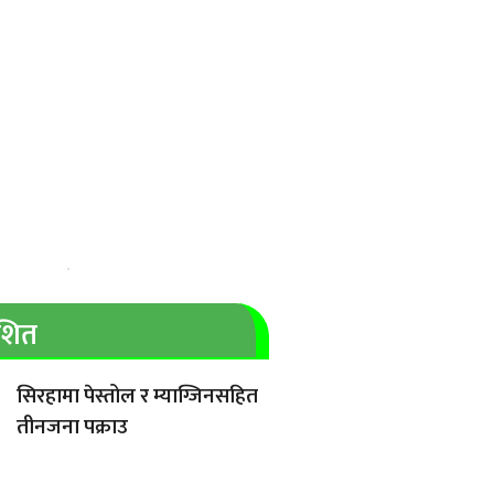
ाशित
सिरहामा पेस्तोल र म्याग्जिनसहित
तीनजना पक्राउ