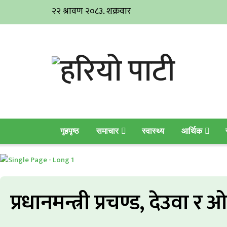
गृहपृष्ठ
समाचार
स्वास्थ्य
आर्थिक
प्रधानमन्त्री प्रचण्ड, देउवा 