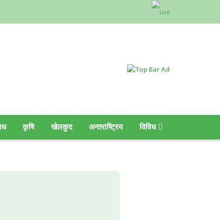
ाध
कृषि
खेलकुद
अन्तराष्ट्रिय
विविध