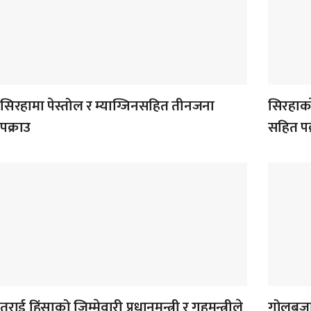
सिरहामा पेस्तोल र म्याग्जिनसहित तीनजना
सिरहाका
पक्राउ
सहित पक
तराई हिंसाको जिम्मेवारी प्रधानमन्त्री र गृहमन्त्रीले
गोलबजार