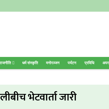
राजनीति
धर्म संस्कृति
मनोरञ्जन
पर्यटन
प्रविधि
अपर
र ओलीबीच भेटवार्ता जारी