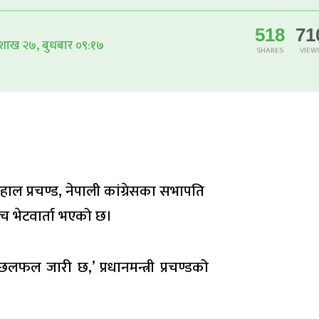
518
71
शाख २७, बुधबार ०९:१७
SHARES
VIEW
हाल प्रचण्ड, नेपाली कांग्रेसका सभापति
ीच भेटवार्ता भएको छ।
 जारी छ,’ प्रधानमन्त्री प्रचण्डको