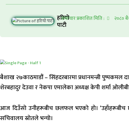
हरियो
समाचार प्रकाशित मिति :
२०८० बै
पाटी
बैशाख २७काठमाडौं – सिंहदरबारमा प्रधानमन्त्री पुष्पकमल दा
शेरबहादुर देउवा र नेकपा एमालेका अध्यक्ष केपी शर्मा ओलीब
आज दिउँसो उनीहरूबीच छलफल भएको हो। ‘उहाँहरूबीच छलफल
सचिवालय स्रोतले भन्यो।