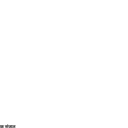
िक संजाल