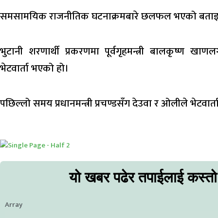
समसामयिक राजनीतिक घटनाक्रमबारे छलफल भएको बता
भुटानी शरणार्थी प्रकरणमा पूर्वगृहमन्त्री बालकृष्ण खा
भेटवार्ता भएको हो।
पछिल्लो समय प्रधानमन्त्री प्रचण्डसँग देउवा र ओलीले भेटवार्
यो खबर पढेर तपाईलाई कस्त
Array