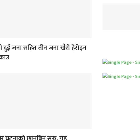
े दुई जना सहित तीन जना खैरो हेरोइन
्राउ
 घटनाको छानबिन सुरु, गृह