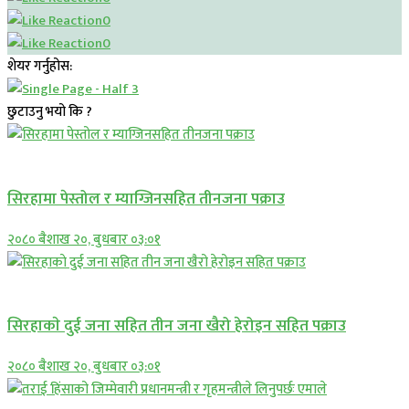
0
0
शेयर गर्नुहोस:
छुटाउनु भयो कि ?
प्रमुख सामाचार
सिरहामा पेस्तोल र म्याग्जिनसहित तीनजना पक्राउ
२०८० बैशाख २०, बुधबार ०३:०१
समाचार
सिरहाकाे दुई जना सहित तीन जना खैरो हेरोइन सहित पक्राउ
२०८० बैशाख २०, बुधबार ०३:०१