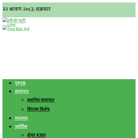
गृहपृष्ठ
समाचार
स्थानिय समाचार
सिराहा बिशेष
स्वास्थ्य
आर्थिक
शेयर बजार