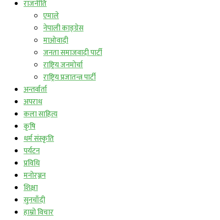
राजनीति
एमाले
नेपाली काङ्ग्रेस
माओवादी
जनता समाजवादी पार्टी
राष्ट्रिय जनमोर्चा
राष्ट्रिय प्रजातन्त्र पार्टी
अन्तर्वार्ता
अपराध
कला साहित्य
कृषि
धर्म संस्कृति
पर्यटन
प्रविधि
मनोरञ्जन
शिक्षा
सुनचाँदी
हाम्रो विचार