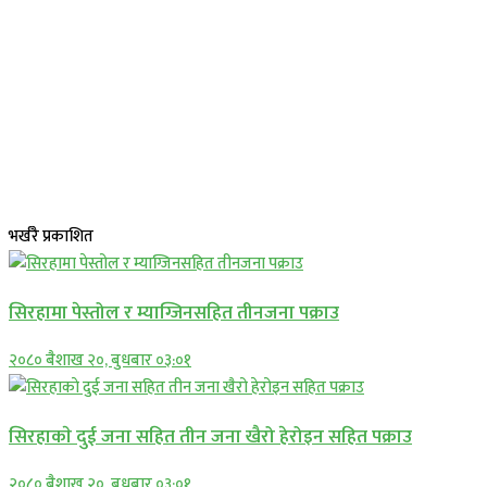
भर्खरै प्रकाशित
सिरहामा पेस्तोल र म्याग्जिनसहित तीनजना पक्राउ
२०८० बैशाख २०, बुधबार ०३:०१
सिरहाकाे दुई जना सहित तीन जना खैरो हेरोइन सहित पक्राउ
२०८० बैशाख २०, बुधबार ०३:०१