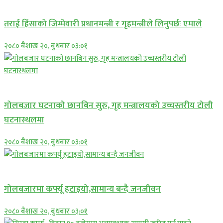
प्रमुख सामाचार
तराई हिंसाको जिम्मेवारी प्रधानमन्त्री र गृहमन्त्रीले लिनुपर्छः एमाले
२०८० बैशाख २०, बुधबार ०३:०१
प्रमुख सामाचार
गोलबजार घटनाको छानबिन सुरु, गृह मन्त्रालयको उच्चस्तरीय टोली
घटनास्थलमा
२०८० बैशाख २०, बुधबार ०३:०१
प्रमुख सामाचार
गोलबजारमा कर्फ्यू हटाइयो,सामान्य बन्दै जनजीवन
२०८० बैशाख २०, बुधबार ०३:०१