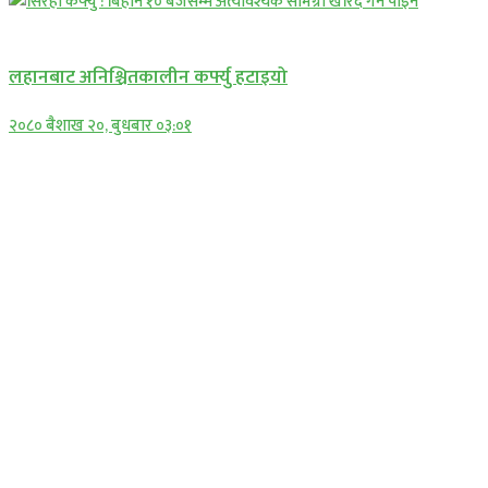
प्रमुख सामाचार
लहानबाट अनिश्चितकालीन कर्फ्यु हटाइयो
२०८० बैशाख २०, बुधबार ०३:०१