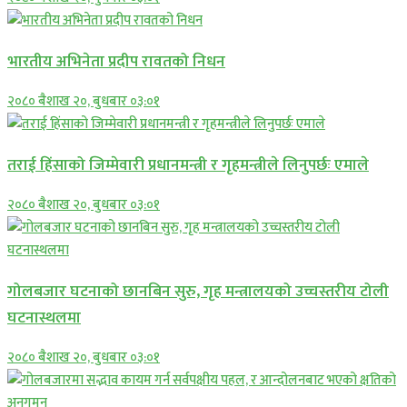
भारतीय अभिनेता प्रदीप रावतको निधन
२०८० बैशाख २०, बुधबार ०३:०१
तराई हिंसाको जिम्मेवारी प्रधानमन्त्री र गृहमन्त्रीले लिनुपर्छः एमाले
२०८० बैशाख २०, बुधबार ०३:०१
गोलबजार घटनाको छानबिन सुरु, गृह मन्त्रालयको उच्चस्तरीय टोली
घटनास्थलमा
२०८० बैशाख २०, बुधबार ०३:०१