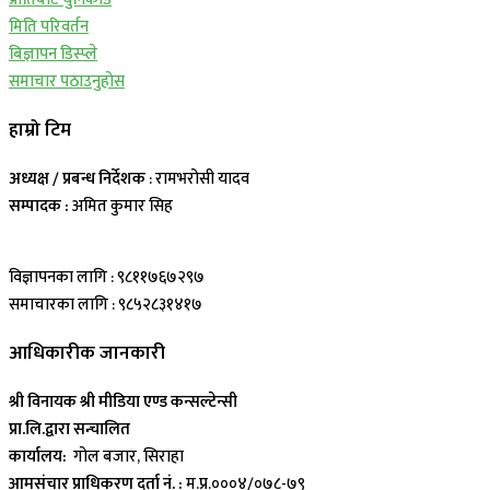
मिति परिवर्तन
बिज्ञापन डिस्प्ले
समाचार पठाउनुहोस
हाम्रो टिम
अध्यक्ष / प्रबन्ध निर्देशक
: रामभरोसी यादव
सम्पादक :
अमित कुमार सिह
विज्ञापनका लागि : ९८११७६७२९७
समाचारका लागि : ९८५२८३१४१७
आधिकारीक जानकारी
श्री विनायक श्री मीडिया एण्ड कन्सल्टेन्सी
प्रा.लि.द्वारा सन्चालित
कार्यालय:
गोल बजार, सिराहा
आमसंचार प्राधिकरण दर्ता नं. :
म.प्र.०००४/०७८-७९