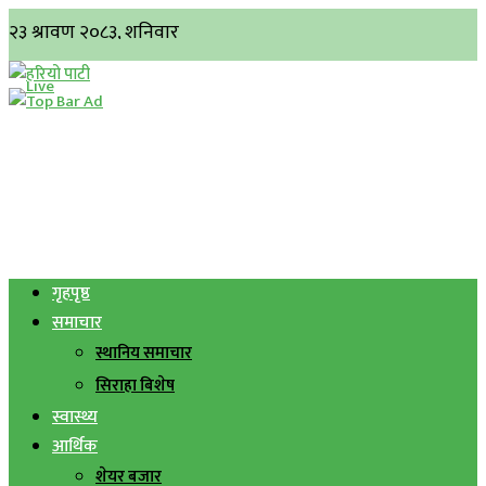
गृहपृष्ठ
समाचार
स्थानिय समाचार
सिराहा बिशेष
स्वास्थ्य
आर्थिक
शेयर बजार