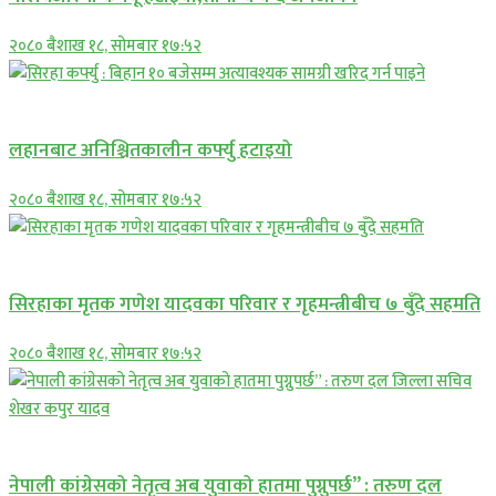
२०८० बैशाख १८, सोमबार १७:५२
प्रमुख सामाचार
लहानबाट अनिश्चितकालीन कर्फ्यु हटाइयो
२०८० बैशाख १८, सोमबार १७:५२
प्रमुख सामाचार
सिरहाका मृतक गणेश यादवका परिवार र गृहमन्त्रीबीच ७ बुँदे सहमति
२०८० बैशाख १८, सोमबार १७:५२
प्रमुख सामाचार
नेपाली कांग्रेसको नेतृत्व अब युवाको हातमा पुग्नुपर्छ” : तरुण दल