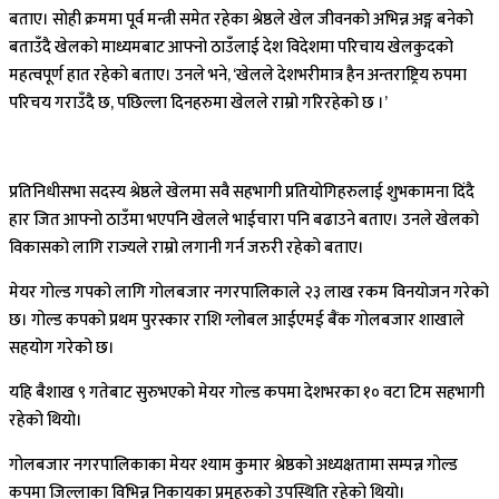
बताए। सोही क्रममा पूर्व मन्त्री समेत रहेका श्रेष्ठले खेल जीवनको अभिन्न अङ्ग बनेको
बताउँदै खेलको माध्यमबाट आफ्नो ठाउँलाई देश विदेशमा परिचाय खेलकुदको
महत्वपूर्ण हात रहेको बताए। उनले भने, ‘खेलले देशभरीमात्र हैन अन्तराष्ट्रिय रुपमा
परिचय गराउँदै छ, पछिल्ला दिनहरुमा खेलले राम्रो गरिरहेको छ ।’
प्रतिनिधीसभा सदस्य श्रेष्ठले खेलमा सवै सहभागी प्रतियोगिहरुलाई शुभकामना दिंदै
हार जित आफ्नो ठाउँमा भएपनि खेलले भाईचारा पनि बढाउने बताए। उनले खेलको
विकासको लागि राज्यले राम्रो लगानी गर्न जरुरी रहेको बताए।
मेयर गोल्ड गपको लागि गोलबजार नगरपालिकाले २३ लाख रकम विनयोजन गरेको
छ। गोल्ड कपको प्रथम पुरस्कार राशि ग्लोबल आईएमई बैंक गोलबजार शाखाले
सहयोग गरेको छ।
यहि बैशाख ९ गतेबाट सुरुभएको मेयर गोल्ड कपमा देशभरका १० वटा टिम सहभागी
रहेको थियो।
गोलबजार नगरपालिकाका मेयर श्याम कुमार श्रेष्ठको अध्यक्षतामा सम्पन्न गोल्ड
कपमा जिल्लाका विभिन्न निकायका प्रमुहरुको उपस्थिति रहेको थियो।