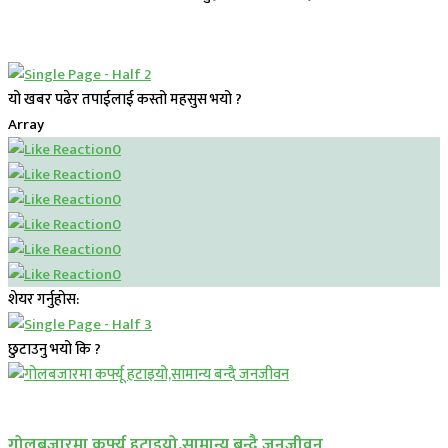
यो खबर पढेर तपाईलाई कस्तो महसुस भयो ?
Array
0
0
0
0
0
0
शेयर गर्नुहोस:
छुटाउनु भयो कि ?
प्रमुख सामाचार
गोलबजारमा कर्फ्यू हटाइयो,सामान्य बन्दै जनजीवन