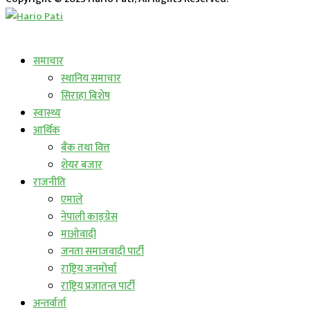
लाईभ कार्यक्रम
समाचार
स्थानिय समाचार
सिराहा बिशेष
स्वास्थ्य
आर्थिक
बैंक तथा वित्त
शेयर बजार
राजनीति
एमाले
नेपाली काङ्ग्रेस
माओवादी
जनता समाजवादी पार्टी
राष्ट्रिय जनमोर्चा
राष्ट्रिय प्रजातन्त्र पार्टी
अन्तर्वार्ता