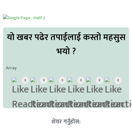
यो खबर पढेर तपाईलाई कस्तो महसुस
भयो ?
Array
0
0
0
0
0
0
शेयर गर्नुहोस: