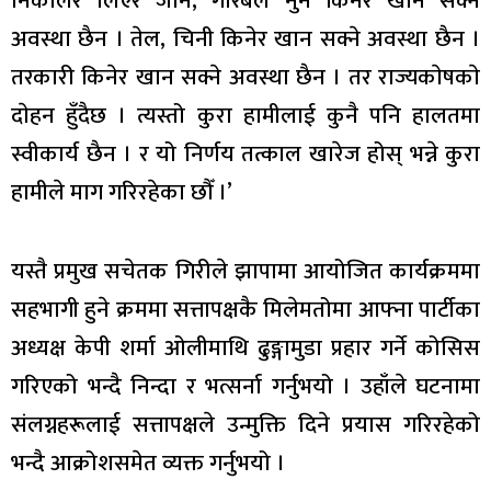
निकालेर लिएर जाने, गरिबले नुन किनेर खान सक्ने
अवस्था छैन । तेल, चिनी किनेर खान सक्ने अवस्था छैन ।
तरकारी किनेर खान सक्ने अवस्था छैन । तर राज्यकाेषकाे
दाेहन हुँदैछ । त्यस्तो कुरा हामीलाई कुनै पनि हालतमा
स्वीकार्य छैन । र यो निर्णय तत्काल खारेज होस् भन्ने कुरा
हामीले माग गरिरहेका छौँ ।’
यस्तै प्रमुख सचेतक गिरीले झापामा आयोजित कार्यक्रममा
सहभागी हुने क्रममा सत्तापक्षकै मिलेमतोमा आफ्ना पार्टीका
अध्यक्ष केपी शर्मा ओलीमाथि ढुङ्गामुडा प्रहार गर्ने कोसिस
गरिएको भन्दै निन्दा र भत्सर्ना गर्नुभयो । उहाँले घटनामा
संलग्नहरूलाई सत्तापक्षले उन्मुक्ति दिने प्रयास गरिरहेको
भन्दै आक्रोशसमेत व्यक्त गर्नुभयो ।