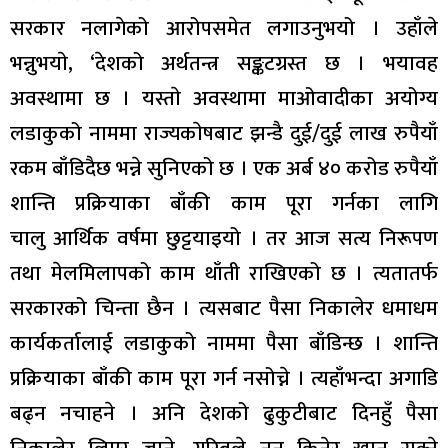
सरकार नलागेको आरोपसमेत लगाउनुभयो । उहाँले
भन्नुभयाे, ‘देशको अर्थतन्त्र सङ्कटग्रस्त छ । भयावह
अवस्थामा छ । यस्ताे अवस्थामा माओवादीका अयोग्य
लडाकुको नाममा राज्यकाेषबाट झन्डै दुई/दुई लाख रुपैयाँ
रकम बाँडिदैछ भन्ने सुनिएको छ । एक अर्ब ४० करोड रुपैयाँ
शान्ति प्रक्रियाका बाँकी काम पूरा गर्नका लागि
चालु आर्थिक वर्षमा छुट्टयाइयो । तर आज सत्य निरूपण
तथा मेलमिलापको काम थाँती राखिएको छ । त्यतातर्फ
सरकारको चिन्ता छैन । त्यसबाट पैसा निकालेर धमाधम
कार्यकर्तालाई लडाकुको नाममा पैसा बाँडिन्छ । शान्ति
प्रक्रियाका बाँकी काम पूरा गर्न नसोच्ने । त्यहाँभन्दा अगाडि
बढ्न नचाहने । अनि देशको ढुकुटीबाट दिनहुँ पैसा