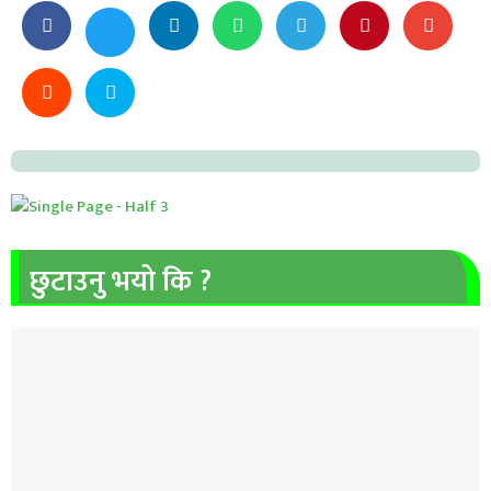
छुटाउनु भयो कि ?