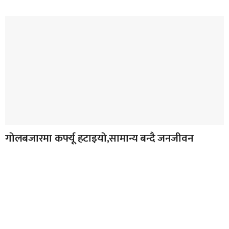
गोलबजारमा कर्फ्यू हटाइयो,सामान्य बन्दै जनजीवन