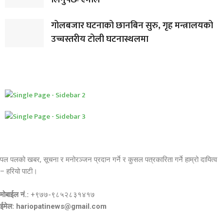
गोलबजार घटनाको छानबिन सुरु, गृह मन्त्रालयको
उच्चस्तरीय टोली घटनास्थलमा
पल पलको खबर, सूचना र मनोरञ्जन प्रदान गर्ने र कुसल पत्रकारिता गर्ने हाम्रो दायित्व
– हरियो पाटी।
मोबाईल नं.:
+९७७-९८५२८३१४१७
ईमेल: hariopatinews@gmail.com