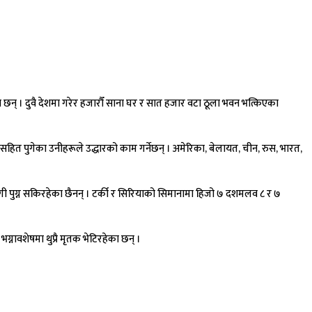
् । दुवै देशमा गरेर हजारौँ साना घर र सात हजार वटा ठूला भवन भत्किएका
सहित पुगेका उनीहरूले उद्धारको काम गर्नेछन् । अमेरिका, बेलायत, चीन, रुस, भारत,
योगी पुग्न सकिरहेका छैनन् । टर्की र सिरियाको सिमानामा हिजो ७ दशमलव ८ र ७
्नावशेषमा थुप्रै मृतक भेटिरहेका छन् ।