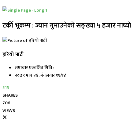
टर्की भूकम्प : ज्यान गुमाउनेकाे सङ्ख्या ५ हजार नाघ्याे
हरियो पाटी
समाचार प्रकाशित मिति :
२०७९ माघ २४, मंगलवार ११:५४
515
SHARES
706
VIEWS