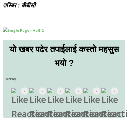
तस्बिर : बीबीसी
यो खबर पढेर तपाईलाई कस्तो महसुस
भयो ?
Array
0
0
0
0
0
0