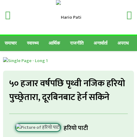
समाचार
स्वास्थ्य
आर्थिक
राजनीति
अन्तर्वार्ता
अपराध
५० हजार वर्षपछि पृथ्वी नजिक हरियो
पुच्छ्रेतारा, दूरबिनबाट हेर्न सकिने
हरियो पाटी