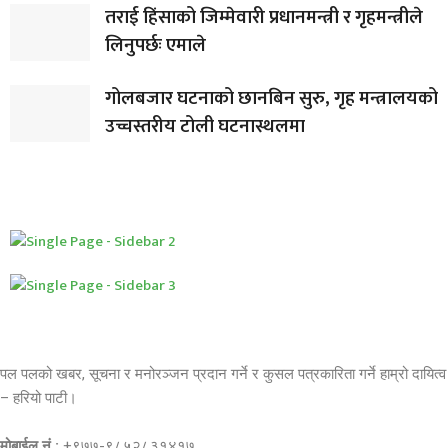
तराई हिंसाको जिम्मेवारी प्रधानमन्त्री र गृहमन्त्रीले
लिनुपर्छः एमाले
गोलबजार घटनाको छानबिन सुरु, गृह मन्त्रालयको
उच्चस्तरीय टोली घटनास्थलमा
पल पलको खबर, सूचना र मनोरञ्जन प्रदान गर्ने र कुसल पत्रकारिता गर्ने हाम्रो दायित्व
– हरियो पाटी।
मोबाईल नं.:
+९७७-९८५२८३१४१७