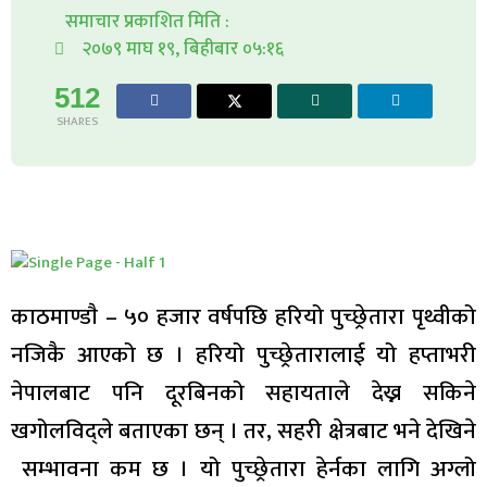
समाचार प्रकाशित मिति :
२०७९ माघ १९, बिहीबार ०५:१६
512
SHARES
काठमाण्डाै – ५० हजार वर्षपछि हरियो पुच्छ्रेतारा पृथ्वीको
नजिकै आएको छ । हरियो पुच्छ्रेतारालाई यो हप्ताभरी
नेपालबाट पनि दूरबिनको सहायताले देख्न सकिने
खगोलविद्ले बताएका छन् । तर, सहरी क्षेत्रबाट भने देखिने
सम्भावना कम छ । यो पुच्छ्रेतारा हेर्नका लागि अग्लो