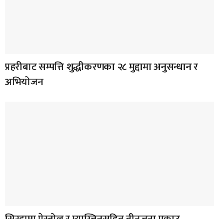
प्रहरीबाट सम्पत्ति शुद्धीकरणका २८ मुद्दामा अनुसन्धान र
अभियोजन
सिरहामा पेस्तोल र म्याग्जिनसहित तीनजना पक्राउ