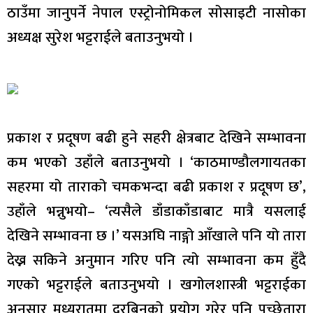
ठाउँमा जानुपर्ने नेपाल एस्ट्रोनोमिकल सोसाइटी नासोका
अध्यक्ष सुरेश भट्टराईले बताउनुभयो ।
प्रकाश र प्रदूषण बढी हुने सहरी क्षेत्रबाट देखिने सम्भावना
कम भएको उहाँले बताउनुभयो । ‘काठमाण्डौलगायतका
सहरमा यो ताराको चमकभन्दा बढी प्रकाश र प्रदूषण छ’,
उहाँले भन्नुभयो– ‘त्यसैले डाँडाकाँडाबाट मात्रै यसलाई
देखिने सम्भावना छ ।’ यसअघि नाङ्गो आँखाले पनि यो तारा
देख्न सकिने अनुमान गरिए पनि त्यो सम्भावना कम हुँदै
गएको भट्टराईले बताउनुभयो । खगोलशास्त्री भट्टराईका
अनुसार मध्यरातमा दूरबिनको प्रयोग गरेर पनि पुच्छ्रेतारा