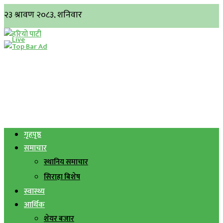
गृहपृष्ठ
समाचार
स्थानिय समाचार
सिराहा बिशेष
स्वास्थ्य
आर्थिक
शेयर बजार