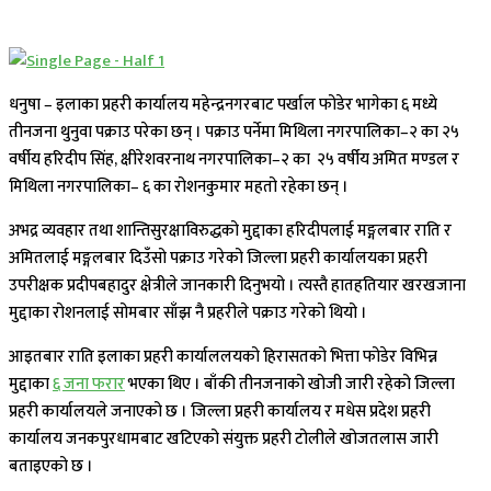
धनुषा – इलाका प्रहरी कार्यालय महेन्द्रनगरबाट पर्खाल फोडेर भागेका ६ मध्ये
तीनजना थुनुवा पक्राउ परेका छन् । पक्राउ पर्नेमा मिथिला नगरपालिका–२ का २५
वर्षीय हरिदीप सिंह, क्षीरेशवरनाथ नगरपालिका–२ का २५ वर्षीय अमित मण्डल र
मिथिला नगरपालिका– ६ का रोशनकुमार महतो रहेका छन् ।
अभद्र व्यवहार तथा शान्तिसुरक्षाविरुद्धको मुद्दाका हरिदीपलाई मङ्गलबार राति र
अमितलाई मङ्गलबार दिउँसो पक्राउ गरेको जिल्ला प्रहरी कार्यालयका प्रहरी
उपरीक्षक प्रदीपबहादुर क्षेत्रीले जानकारी दिनुभयो । त्यस्तै हातहतियार खरखजाना
मुद्दाका रोशनलाई सोमबार साँझ नै प्रहरीले पक्राउ गरेको थियो ।
आइतबार राति इलाका प्रहरी कार्याललयको हिरासतको भित्ता फोडेर विभिन्न
मुद्दाका
६ जना फरार
भएका थिए । बाँकी तीनजनाको खोजी जारी रहेको जिल्ला
प्रहरी कार्यालयले जनाएको छ । जिल्ला प्रहरी कार्यालय र मधेस प्रदेश प्रहरी
कार्यालय जनकपुरधामबाट खटिएको संयुक्त प्रहरी टोलीले खोजतलास जारी
बताइएको छ ।