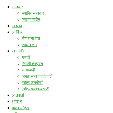
समाचार
स्थानिय समाचार
सिराहा बिशेष
स्वास्थ्य
आर्थिक
बैंक तथा वित्त
शेयर बजार
राजनीति
एमाले
नेपाली काङ्ग्रेस
माओवादी
जनता समाजवादी पार्टी
राष्ट्रिय जनमोर्चा
राष्ट्रिय प्रजातन्त्र पार्टी
अन्तर्वार्ता
अपराध
कला साहित्य