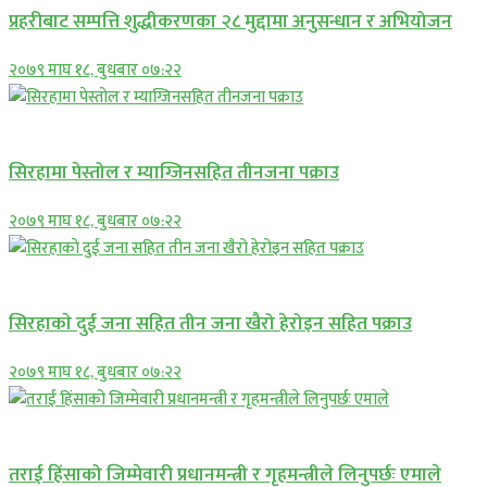
प्रहरीबाट सम्पत्ति शुद्धीकरणका २८ मुद्दामा अनुसन्धान र अभियोजन
२०७९ माघ १८, बुधबार ०७:२२
प्रमुख सामाचार
सिरहामा पेस्तोल र म्याग्जिनसहित तीनजना पक्राउ
२०७९ माघ १८, बुधबार ०७:२२
समाचार
सिरहाकाे दुई जना सहित तीन जना खैरो हेरोइन सहित पक्राउ
२०७९ माघ १८, बुधबार ०७:२२
प्रमुख सामाचार
तराई हिंसाको जिम्मेवारी प्रधानमन्त्री र गृहमन्त्रीले लिनुपर्छः एमाले