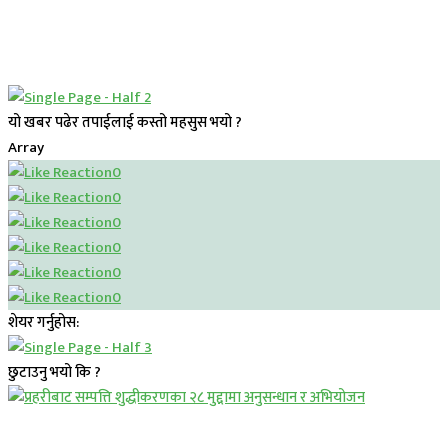
यो खबर पढेर तपाईलाई कस्तो महसुस भयो ?
Array
0
0
0
0
0
0
शेयर गर्नुहोस:
छुटाउनु भयो कि ?
प्रमुख सामाचार