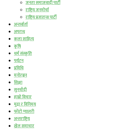
जनता समाजवादी पार्टी
राष्ट्रिय जनमोर्चा
राष्ट्रिय प्रजातन्त्र पार्टी
अन्तर्वार्ता
अपराध
कला साहित्य
कृषि
धर्म संस्कृति
पर्यटन
प्रविधि
मनोरञ्जन
शिक्षा
सुनचाँदी
हाम्रो विचार
मुद्रा र विनिमय
फोटो ग्यालरी
अन्तराष्ट्रिय
खेल समाचार