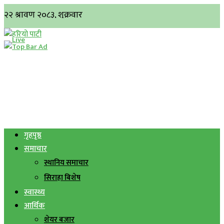
गृहपृष्ठ
समाचार
स्थानिय समाचार
सिराहा बिशेष
स्वास्थ्य
आर्थिक
शेयर बजार