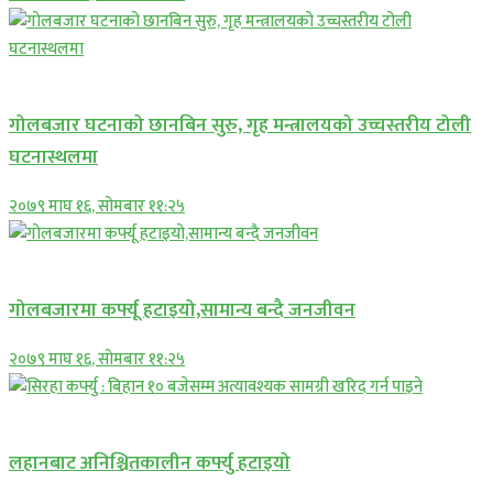
प्रमुख सामाचार
गोलबजार घटनाको छानबिन सुरु, गृह मन्त्रालयको उच्चस्तरीय टोली
घटनास्थलमा
२०७९ माघ १६, सोमबार ११:२५
प्रमुख सामाचार
गोलबजारमा कर्फ्यू हटाइयो,सामान्य बन्दै जनजीवन
२०७९ माघ १६, सोमबार ११:२५
प्रमुख सामाचार
लहानबाट अनिश्चितकालीन कर्फ्यु हटाइयो