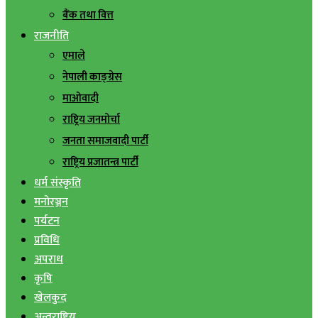
बैंक तथा वित्त
राजनीति
एमाले
नेपाली काङ्ग्रेस
माओवादी
राष्ट्रिय जनमोर्चा
जनता समाजवादी पार्टी
राष्ट्रिय प्रजातन्त्र पार्टी
धर्म संस्कृति
मनोरञ्जन
पर्यटन
प्रविधि
अपराध
कृषि
खेलकुद
अन्तराष्ट्रिय