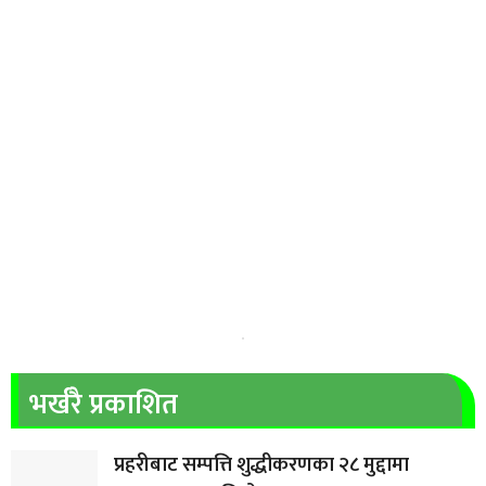
भर्खरै प्रकाशित
प्रहरीबाट सम्पत्ति शुद्धीकरणका २८ मुद्दामा