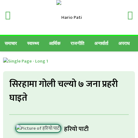
समाचार
स्वास्थ्य
आर्थिक
राजनीति
अन्तर्वार्ता
अपराध
सिरहामा गोली चल्यो ७ जना प्रहरी
घाइते
हरियो पाटी