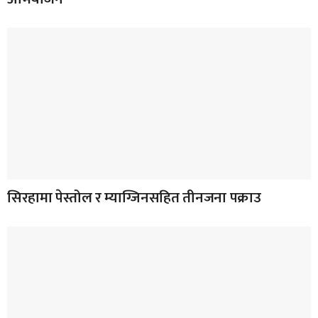
सिरहामा पेस्तोल र म्याग्जिनसहित तीनजना पक्राउ