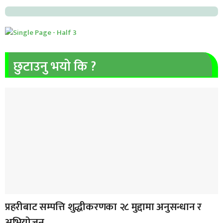
छुटाउनु भयो कि ?
प्रहरीबाट सम्पत्ति शुद्धीकरणका २८ मुद्दामा अनुसन्धान र
अभियोजन