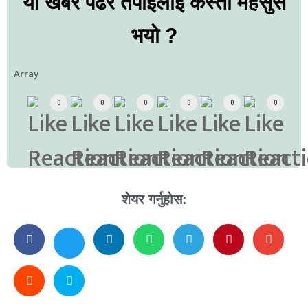
यो खबर पढेर तपाईलाई कस्तो महसुस
भयो ?
Array
0
0
0
0
0
0
शेयर गर्नुहोस: