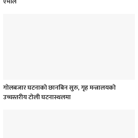
एमाले
गोलबजार घटनाको छानबिन सुरु, गृह मन्त्रालयको
उच्चस्तरीय टोली घटनास्थलमा