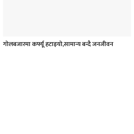
गोलबजारमा कर्फ्यू हटाइयो,सामान्य बन्दै जनजीवन