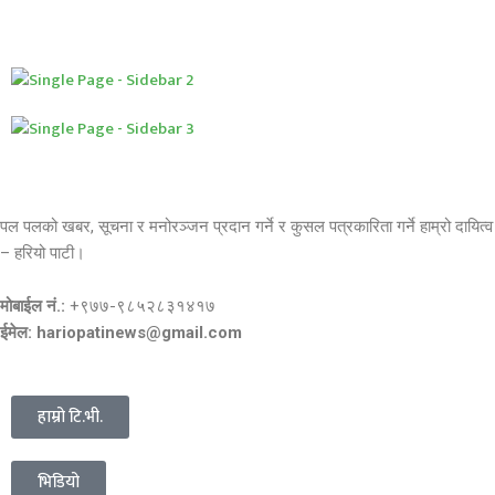
पल पलको खबर, सूचना र मनोरञ्जन प्रदान गर्ने र कुसल पत्रकारिता गर्ने हाम्रो दायित्व
– हरियो पाटी।
मोबाईल नं.:
+९७७-९८५२८३१४१७
ईमेल: hariopatinews@gmail.com
हाम्रो टि.भी.
भिडियो