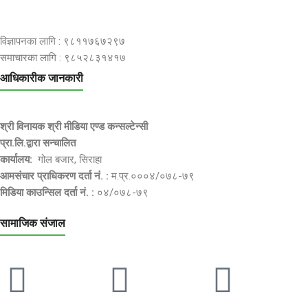
विज्ञापनका लागि : ९८११७६७२९७
समाचारका लागि : ९८५२८३१४१७
आधिकारीक जानकारी
श्री विनायक श्री मीडिया एण्ड कन्सल्टेन्सी
प्रा.लि.द्वारा सन्चालित
कार्यालय:
गोल बजार, सिराहा
आमसंचार प्राधिकरण दर्ता नं. :
म.प्र.०००४/०७८-७९
मिडिया काउन्सिल दर्ता नं. :
०४/०७८-७९
सामाजिक संजाल