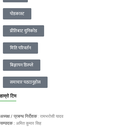
पोडकास्ट
प्रीतिबाट युनिकोड
मिति परिवर्तन
बिज्ञापन डिस्प्ले
समाचार पठाउनुहोस
हाम्रो टिम
अध्यक्ष / प्रबन्ध निर्देशक
: रामभरोसी यादव
सम्पादक :
अमित कुमार सिह