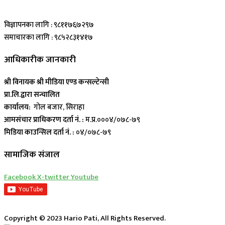
विज्ञापनका लागि : ९८११७६७२९७
समाचारका लागि : ९८५२८३१४१७
आधिकारीक जानकारी
श्री विनायक श्री मीडिया एण्ड कन्सल्टेन्सी
प्रा.लि.द्वारा सन्चालित
कार्यालय:
गोल बजार, सिराहा
आमसंचार प्राधिकरण दर्ता नं. :
म.प्र.०००४/०७८-७९
मिडिया काउन्सिल दर्ता नं. :
०४/०७८-७९
सामाजिक संजाल
Facebook
X-twitter
Youtube
Copyright © 2023 Hario Pati, All Rights Reserved.