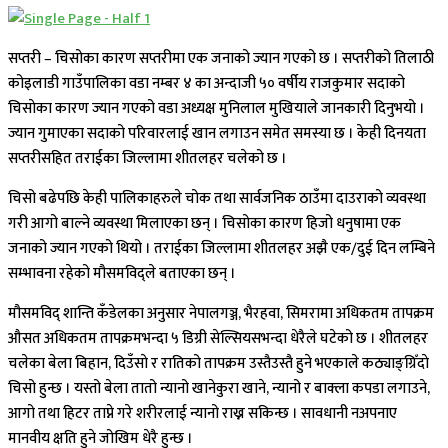
सप्तरी – चिसोका कारण सप्तरीमा एक जनाको ज्यान गएको छ । सप्तरीको तिलाठी
कोइलाडी गाउँपालिका वडा नम्बर ४ का अन्दाजी ५० वर्षीय राजकुमार सदाको
चिसाेका कारण ज्यान गएको वडा अध्यक्ष मुनिलाल मुखियाले जानकारी दिनुभयो ।
ज्यान गुमाएका सदाको परिवारलाई खान लगाउन समेत समस्या छ । केही दिनयता
सप्तरीसहित तराईका जिल्लामा शीतलहर चलेको छ ।
चिसो बढेपछि केही पालिकाहरुले चोक तथा सार्वजनिक ठाउँमा दाउराको व्यवस्था
गरी आगो बाल्ने व्यवस्था मिलाएका छन् । चिसोका कारण हिजो धनुषामा एक
जनाको ज्यान गएको थियो । तराईका जिल्लामा शीतलहर अझै एक/दुई दिन लम्बिने
सम्भावना रहेको मौसमविद्ले बताएका छन् ।
मौसमविद् शान्ति कँडेलका अनुसार नेपालगञ्ज, भैरहवा, सिमरामा अधिकतम तापक्रम
औसत अधिकतम तापक्रमभन्दा ५ डिग्री सेल्सियसभन्दा धेरैले घटेको छ । शीतलहर
चलेका बेला बिहान, दिउँसाे र रातिको तापक्रम उस्तैउस्तै हुने भएकाले कठ्याङ्ग्रिँदाे
चिसो हुन्छ । यस्तो बेला तातो न्यानो खानेकुरा खाने, न्यानो र बाक्ला कपडा लगाउने,
आगो तथा हिटर ताप्ने गरे शरीरलाई न्यानो राख्न सकिन्छ । सावधानी नअपनाए
मानवीय क्षति हुने जोखिम धेरै हुन्छ ।