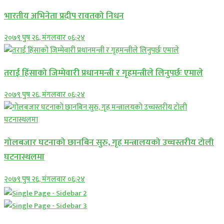
भारतीय अभिनेता प्रदीप रावतको निधन
२०७९ पुष २६, मंगलवार ०६:२४
तराई हिंसाको जिम्मेवारी प्रधानमन्त्री र गृहमन्त्रीले लिनुपर्छः एमाले
२०७९ पुष २६, मंगलवार ०६:२४
गोलबजार घटनाको छानबिन सुरु, गृह मन्त्रालयको उच्चस्तरीय टोली
घटनास्थलमा
२०७९ पुष २६, मंगलवार ०६:२४