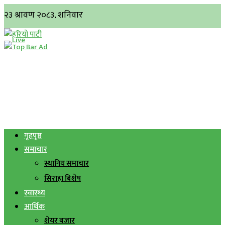
गृहपृष्ठ
समाचार
स्थानिय समाचार
सिराहा बिशेष
स्वास्थ्य
आर्थिक
शेयर बजार