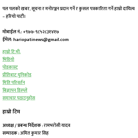
पल पलको खबर, सूचना र मनोरञ्जन प्रदान गर्ने र कुसल पत्रकारिता गर्ने हाम्रो दायित्व
– हरियो पाटी।
मोबाईल नं.:
+९७७-९८५२८३१४१७
ईमेल: hariopatinews@gmail.com
हाम्रो टि.भी.
भिडियो
पोडकास्ट
प्रीतिबाट युनिकोड
मिति परिवर्तन
बिज्ञापन डिस्प्ले
समाचार पठाउनुहोस
हाम्रो टिम
अध्यक्ष / प्रबन्ध निर्देशक
: रामभरोसी यादव
सम्पादक :
अमित कुमार सिह