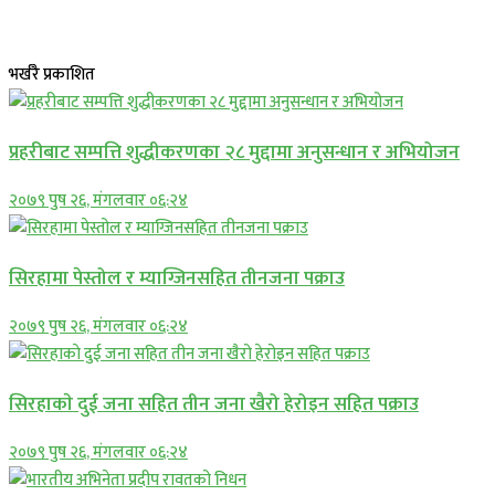
भर्खरै प्रकाशित
प्रहरीबाट सम्पत्ति शुद्धीकरणका २८ मुद्दामा अनुसन्धान र अभियोजन
२०७९ पुष २६, मंगलवार ०६:२४
सिरहामा पेस्तोल र म्याग्जिनसहित तीनजना पक्राउ
२०७९ पुष २६, मंगलवार ०६:२४
सिरहाकाे दुई जना सहित तीन जना खैरो हेरोइन सहित पक्राउ
२०७९ पुष २६, मंगलवार ०६:२४