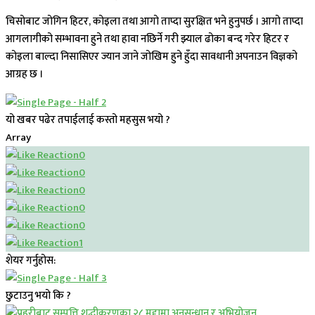
चिसोबाट जोगिन हिटर, कोइला तथा आगो ताप्दा सुरक्षित भने हुनुपर्छ । आगो ताप्दा
आगलागीको सम्भावना हुने तथा हावा नछिर्ने गरी झ्याल ढोका बन्द गरेर हिटर र
कोइला बाल्दा निसासिएर ज्यान जाने जोखिम हुने हुँदा सावधानी अपनाउन विज्ञको
आग्रह छ ।
यो खबर पढेर तपाईलाई कस्तो महसुस भयो ?
Array
0
0
0
0
0
1
शेयर गर्नुहोस:
छुटाउनु भयो कि ?