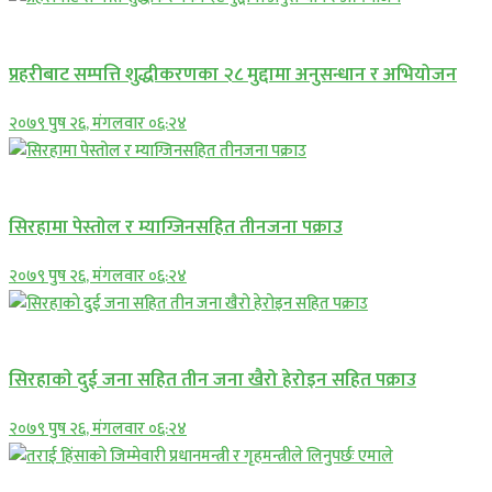
प्रमुख सामाचार
प्रहरीबाट सम्पत्ति शुद्धीकरणका २८ मुद्दामा अनुसन्धान र अभियोजन
२०७९ पुष २६, मंगलवार ०६:२४
प्रमुख सामाचार
सिरहामा पेस्तोल र म्याग्जिनसहित तीनजना पक्राउ
२०७९ पुष २६, मंगलवार ०६:२४
समाचार
सिरहाकाे दुई जना सहित तीन जना खैरो हेरोइन सहित पक्राउ
२०७९ पुष २६, मंगलवार ०६:२४
प्रमुख सामाचार