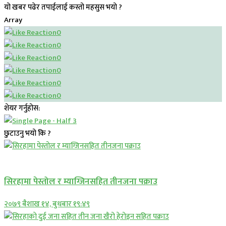
यो खबर पढेर तपाईलाई कस्तो महसुस भयो ?
Array
0
0
0
0
0
0
शेयर गर्नुहोस:
छुटाउनु भयो कि ?
प्रमुख सामाचार
सिरहामा पेस्तोल र म्याग्जिनसहित तीनजना पक्राउ
२०७९ बैशाख १४, बुधबार १९:४९