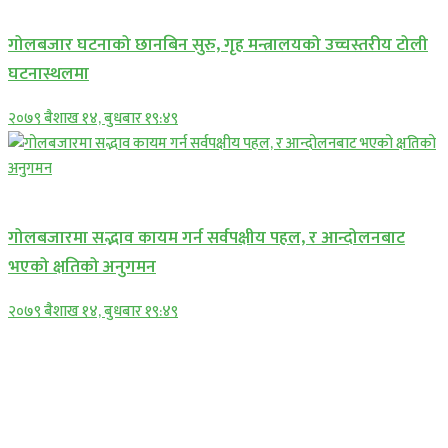
प्रमुख सामाचार
गोलबजार घटनाको छानबिन सुरु, गृह मन्त्रालयको उच्चस्तरीय टोली
घटनास्थलमा
२०७९ बैशाख १४, बुधबार १९:४९
प्रमुख सामाचार
गोलबजारमा सद्भाव कायम गर्न सर्वपक्षीय पहल, र आन्दोलनबाट
भएको क्षतिको अनुगमन
२०७९ बैशाख १४, बुधबार १९:४९