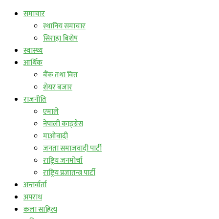
समाचार
स्थानिय समाचार
सिराहा बिशेष
स्वास्थ्य
आर्थिक
बैंक तथा वित्त
शेयर बजार
राजनीति
एमाले
नेपाली काङ्ग्रेस
माओवादी
जनता समाजवादी पार्टी
राष्ट्रिय जनमोर्चा
राष्ट्रिय प्रजातन्त्र पार्टी
अन्तर्वार्ता
अपराध
कला साहित्य