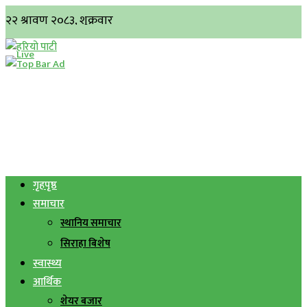
गृहपृष्ठ
समाचार
स्थानिय समाचार
सिराहा बिशेष
स्वास्थ्य
आर्थिक
शेयर बजार