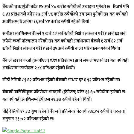
बैंकको चुक्तापुँजी बढेर १४ अर्ब ४० करोड रुपैयाँको उचाइमा पुगेको छ। रिजर्भ पनि
६.४३ प्रतिशतले बढेर १७ अर्ब ४६ करोड रुपैयाँको उचाइमा पुगेको छ। गत वर्ष यही
अवधिसम्म रिजर्भमा १६ अर्ब ४१ करोड रुपैयाँ रहेको थियो।
समीक्षा अवधिसम्म बैंकले १ खर्ब ८२ अर्ब रुपैयाँ निक्षेप संकलन गरी १ खर्ब ६३ अर्ब
रुपैयाँ कर्जा परिचालन गरेको छ। गत वर्ष यही अवधिसम्म बैंकले १ खर्ब ६२ अर्ब
रुपैयाँ निक्षेप संकलन गरी १ खर्ब ३५ अर्ब रुपैयाँ कर्जा परिचालन गरेको थियो।
बैंकले खराब कर्जा (एनपीएल) १.९१ प्रतिशतमा झार्न सफल भएको छ। गत वर्ष यही
अवधिसम्म एनपीएल २.८८ प्रतिशत रहेको थियो।
सीडी रेसियो ८९.६२ प्रतिशत रहेको बैंकको आधार दर ६.९२ प्रतिशत रहेको छ।
बैंकको वार्षिकीकृत प्रतिसेयर आम्दानी (ईपीएस) घटेर १९.६७ रुपैयाँमा झरेको छ।
गत वर्ष यही अवधिसम्म ईपीएस २१.३७ रुपैयाँ रहेको थियो।
पीई रेसियो १९.३७ गुणा रहेको बैंकको प्रतिसेयर नेटवर्थ २३८.१२ रुपैयाँ र तरलता
अनुपात २३.७२ प्रतिशत रहेको छ।