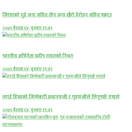
समाचार
सिरहाकाे दुई जना सहित तीन जना खैरो हेरोइन सहित पक्राउ
२०७९ बैशाख १४, बुधबार १९:४९
अन्तराष्ट्रिय
भारतीय अभिनेता प्रदीप रावतको निधन
२०७९ बैशाख १४, बुधबार १९:४९
प्रमुख सामाचार
तराई हिंसाको जिम्मेवारी प्रधानमन्त्री र गृहमन्त्रीले लिनुपर्छः एमाले
२०७९ बैशाख १४, बुधबार १९:४९