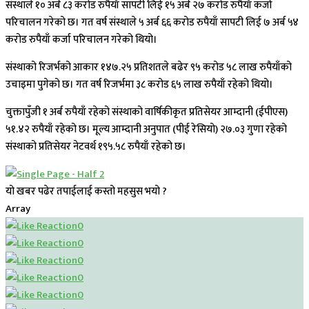
संस्थाले १० अर्ब ८३ करोड रुपैयाँ सापटी लिई १५ अर्ब २७ करोड रुपैयाँ कर्जा
परिचालन गरेको छ। गत वर्ष संस्थाले ५ अर्ब ६६ करोड रुपैयाँ सापटी लिई ७ अर्ब ५४
करोड रुपैयाँ कर्जा परिचालन गरेको थियो।
संस्थाको रिजर्भको आकार १४७.२५ प्रतिशतले बढेर ९५ करोड ५८ लाख रुपैयाँको
उचाइमा पुगेको छ। गत वर्ष रिजर्भमा ३८ करोड ६५ लाख रुपैयाँ रहेको थियो।
चुक्तापुँजी १ अर्ब रुपैयाँ रहेको संस्थाको वार्षिकीकृत प्रतिसेयर आम्दानी (ईपीएस)
५१.४२ रुपैयाँ रहेको छ। मूल्य आम्दानी अनुपात (पीई रेसियो) २७.०३ गुणा रहेको
संस्थाको प्रतिसेयर नेटवर्थ १९५.५८ रुपैयाँ रहेको छ।
यो खबर पढेर तपाईलाई कस्तो महसुस भयो ?
Array
0
0
0
0
0