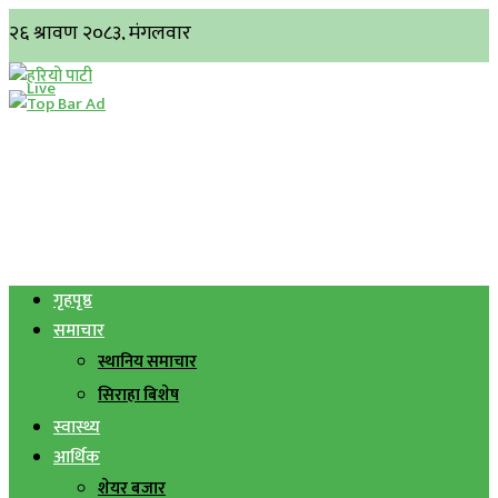
गृहपृष्ठ
समाचार
स्थानिय समाचार
सिराहा बिशेष
स्वास्थ्य
आर्थिक
शेयर बजार