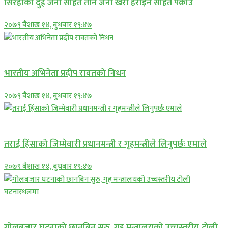
सिरहाकाे दुई जना सहित तीन जना खैरो हेरोइन सहित पक्राउ
२०७९ बैशाख १४, बुधबार १९:४७
अन्तराष्ट्रिय
भारतीय अभिनेता प्रदीप रावतको निधन
२०७९ बैशाख १४, बुधबार १९:४७
प्रमुख सामाचार
तराई हिंसाको जिम्मेवारी प्रधानमन्त्री र गृहमन्त्रीले लिनुपर्छः एमाले
२०७९ बैशाख १४, बुधबार १९:४७
प्रमुख सामाचार
गोलबजार घटनाको छानबिन सुरु, गृह मन्त्रालयको उच्चस्तरीय टोली