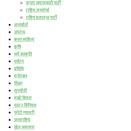
जनता समाजवादी पार्टी
राष्ट्रिय जनमोर्चा
राष्ट्रिय प्रजातन्त्र पार्टी
अन्तर्वार्ता
अपराध
कला साहित्य
कृषि
धर्म संस्कृति
पर्यटन
प्रविधि
मनोरञ्जन
शिक्षा
सुनचाँदी
हाम्रो विचार
मुद्रा र विनिमय
फोटो ग्यालरी
अन्तराष्ट्रिय
खेल समाचार