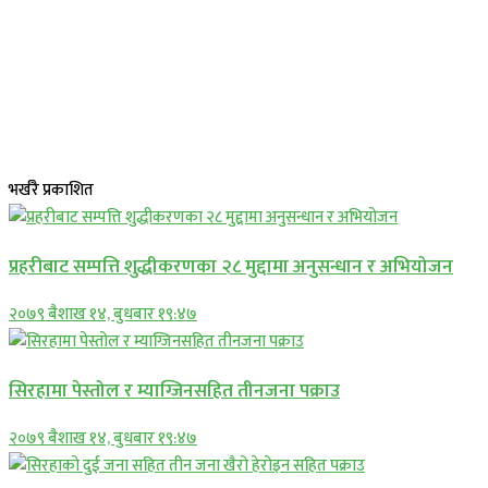
भर्खरै प्रकाशित
प्रहरीबाट सम्पत्ति शुद्धीकरणका २८ मुद्दामा अनुसन्धान र अभियोजन
२०७९ बैशाख १४, बुधबार १९:४७
सिरहामा पेस्तोल र म्याग्जिनसहित तीनजना पक्राउ
२०७९ बैशाख १४, बुधबार १९:४७