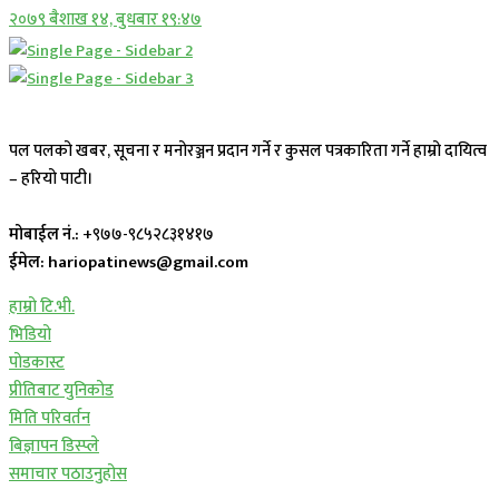
२०७९ बैशाख १४, बुधबार १९:४७
पल पलको खबर, सूचना र मनोरञ्जन प्रदान गर्ने र कुसल पत्रकारिता गर्ने हाम्रो दायित्व
– हरियो पाटी।
मोबाईल नं.:
+९७७-९८५२८३१४१७
ईमेल: hariopatinews@gmail.com
हाम्रो टि.भी.
भिडियो
पोडकास्ट
प्रीतिबाट युनिकोड
मिति परिवर्तन
बिज्ञापन डिस्प्ले
समाचार पठाउनुहोस