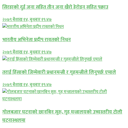
सिरहाकाे दुई जना सहित तीन जना खैरो हेरोइन सहित पक्राउ
२०७९ बैशाख १४, बुधबार १९:४७
भारतीय अभिनेता प्रदीप रावतको निधन
२०७९ बैशाख १४, बुधबार १९:४७
तराई हिंसाको जिम्मेवारी प्रधानमन्त्री र गृहमन्त्रीले लिनुपर्छः एमाले
२०७९ बैशाख १४, बुधबार १९:४७
गोलबजार घटनाको छानबिन सुरु, गृह मन्त्रालयको उच्चस्तरीय टोली
घटनास्थलमा