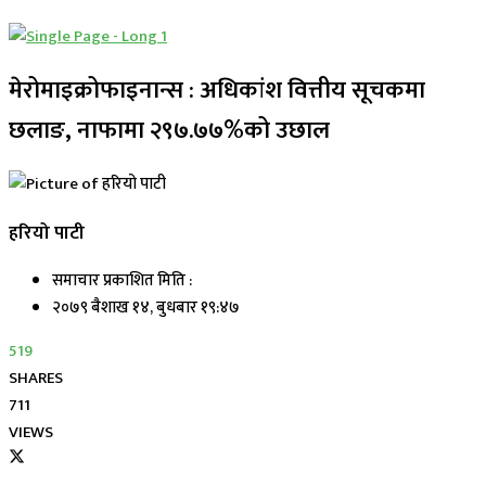
मेरोमाइक्रोफाइनान्स : अधिकांश वित्तीय सूचकमा
छलाङ, नाफामा २९७.७७%को उछाल
हरियो पाटी
समाचार प्रकाशित मिति :
२०७९ बैशाख १४, बुधबार १९:४७
519
SHARES
711
VIEWS