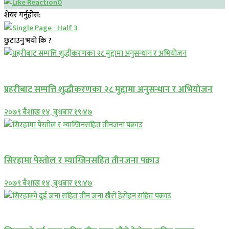
0
शेयर गर्नुहोस:
छुटाउनु भयो कि ?
प्रमुख सामाचार
प्रहरीबाट सम्पत्ति शुद्धीकरणका २८ मुद्दामा अनुसन्धान र अभियोजन
२०७९ बैशाख १४, बुधबार १९:४७
प्रमुख सामाचार
सिरहामा पेस्तोल र म्याग्जिनसहित तीनजना पक्राउ
२०७९ बैशाख १४, बुधबार १९:४७
समाचार