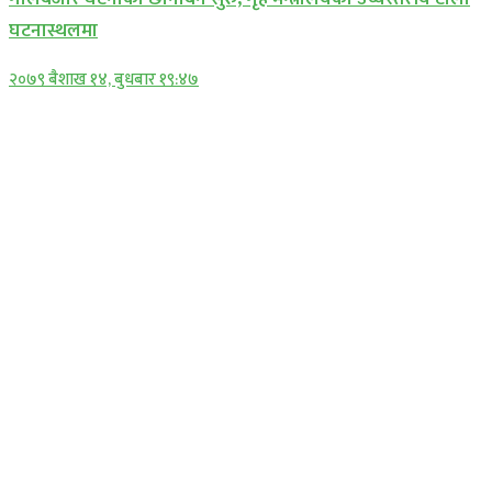
घटनास्थलमा
२०७९ बैशाख १४, बुधबार १९:४७