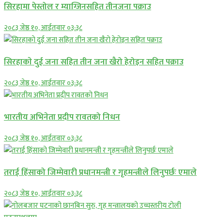
सिरहामा पेस्तोल र म्याग्जिनसहित तीनजना पक्राउ
२०८३ जेष्ठ १०, आईतवार ०३:३८
सिरहाकाे दुई जना सहित तीन जना खैरो हेरोइन सहित पक्राउ
२०८३ जेष्ठ १०, आईतवार ०३:३८
भारतीय अभिनेता प्रदीप रावतको निधन
२०८३ जेष्ठ १०, आईतवार ०३:३८
तराई हिंसाको जिम्मेवारी प्रधानमन्त्री र गृहमन्त्रीले लिनुपर्छः एमाले
२०८३ जेष्ठ १०, आईतवार ०३:३८