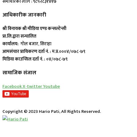
समाचारका लागि : ९८५२८३१४१७
आधिकारीक जानकारी
श्री विनायक श्री मीडिया एण्ड कन्सल्टेन्सी
प्रा.लि.द्वारा सन्चालित
कार्यालय:
गोल बजार, सिराहा
आमसंचार प्राधिकरण दर्ता नं. :
म.प्र.०००४/०७८-७९
मिडिया काउन्सिल दर्ता नं. :
०४/०७८-७९
सामाजिक संजाल
Facebook
X-twitter
Youtube
Copyright © 2023 Hario Pati, All Rights Reserved.
लाईभ कार्यक्रम