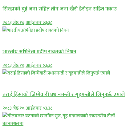
सिरहाकाे दुई जना सहित तीन जना खैरो हेरोइन सहित पक्राउ
२०८३ जेष्ठ १०, आईतवार ०३:३८
अन्तराष्ट्रिय
भारतीय अभिनेता प्रदीप रावतको निधन
२०८३ जेष्ठ १०, आईतवार ०३:३८
प्रमुख सामाचार
तराई हिंसाको जिम्मेवारी प्रधानमन्त्री र गृहमन्त्रीले लिनुपर्छः एमाले
२०८३ जेष्ठ १०, आईतवार ०३:३८
प्रमुख सामाचार