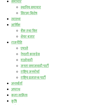
समाचार
स्थानिय समाचार
सिराहा बिशेष
स्वास्थ्य
आर्थिक
बैंक तथा वित्त
शेयर बजार
राजनीति
एमाले
नेपाली काङ्ग्रेस
माओवादी
जनता समाजवादी पार्टी
राष्ट्रिय जनमोर्चा
राष्ट्रिय प्रजातन्त्र पार्टी
अन्तर्वार्ता
अपराध
कला साहित्य
कृषि