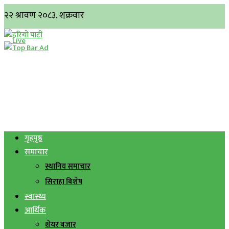
गृहपृष्ठ
समाचार
स्थानिय समाचार
सिराहा बिशेष
स्वास्थ्य
आर्थिक
शेयर बजार