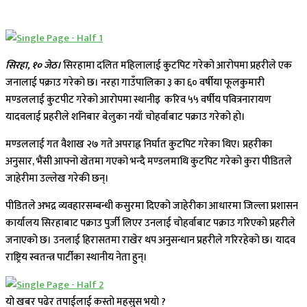
सिरहा, १० जेठ।
सिरहामा दलित महिलालाई कुटपिट गरेको आरोपमा प्रहरीले एक
जनालाई पक्राउ गरेको छ। नरहा गाउँपालिका ३ का ६० वर्षीया फूलकुमारी
मण्डललाई कुटपीट गरेको आरोपमा स्थानीइ करिव ५५ वर्षीय पवित्रनारायण
यादवलाई प्रहरीले शनिबार बेलुका नयाँ चोहर्वाबाट पक्राउ गरेको हो।
मण्डललाई गत वैशाख २७ गते अपराह्न निर्घात कुटपिट गरेका थिए। प्रहरीका
अनुसार, भैंसी आफ्नो खेतमा गएको भन्दै मण्डलमाथि कुटपिट गरेको कुरा पीडितले
जाहेरीमा उल्लेख गरेकी छन्।
पीडितले अभद्र व्यवहारसम्बन्धी कसुरमा दिएको जाहेरीका आधारमा जिल्ला प्रशासन
कार्यालय सिरहाबाट पक्राउ पुर्जी लिएर उनलाई चोहर्वाबाट पक्राउ गरिएको प्रहरीले
जनाएको छ। उनलाई हिरासतमा राखेर थप अनुसन्धान प्रहरीले गरिरहेको छ। यादव
राष्ट्रिय स्वतन्त्र पार्टीका स्थानीय नेता हुन्।
यो खबर पढेर तपाईलाई कस्तो महसुस भयो ?